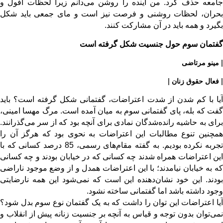
جامعه حذف کرد. من آینده را روشن می‌دانم زیرا لحظات افول و
بحران، لحظات روشنی و فرصت نیز است و مای جمعی باید شکل
بگیرد و همه باید در آن مشارکت کنند.
گفتمان سوم حول جنسیت شکل گرفته است
| مینو مرتاضی
| فعال حقوق زنان |
آیا با کم شدن از شدت اعتراضات، گفتمانی شکل گرفته است؟ باید
گفت که بله، پای گفتمانی سوم به میان آمده است. مرگ مهسا امینی،
برای به حاشیه رانده‌شدگان نمادی برای آنچه بود که از سر می‌گذرانند.
همچنین تنوع مطالبات این اعتراضات به نحوی بود که هرگز آن را
تجربه نکرده بودیم. به گفته مقام‌های رسمی، 85 درصد کسانی که با
این اعتراضات همراه شدند چه کسانی که در خیابان بودند و چه کسانی
که به خیابان نیامدند؛ با این اعتراضات همدل و از وضع موجود ناراضی
بودند. این خود نشان‌دهنده این است که نمی‌شود این همه نارضایتی
وجود داشته باشد اما گفتمانی ساخته نشود.
آیا اعتراضات این توان را داشت که به یک گفتمان نوع سوم بدل شود؟
نمی‌توان بدون توجه و قیاس به آنچه بر جنسیت زنانه پیش از انقلاب و