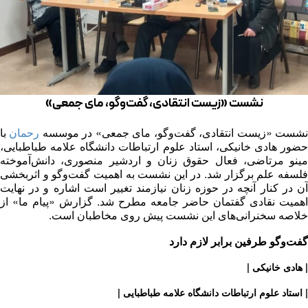
نشست «زیست انتقادی، گفت‌وگو، مای جمعی»
شست «زیست انتقادی، گفت‌وگو، مای جمعی» در موسسه
رحمان
با
حضور هادی خانیکی، استاد علوم ارتباطات دانشگاه علامه طباطبایی،
مینو مرتاضی، فعال حقوق زنان و اردشیر منصوری، دانش‌آموخته
فلسفه علم برگزار شد. در این نشست به اهمیت گفت‌وگو و اثربخشی
آن در کنار آنچه در حوزه زنان نیازمند تغییر است اشاره و در نهایت
اهمیت نقادی گفتمان حاضر جامعه مطرح شد. گزارش «پیام ما» از
خلاصه سخنرانی‌های این نشست پیش روی مخاطبان است.
گفت‌وگو طرفین برابر لازم دارد
| هادی خانیکی |
| استاد علوم ارتباطات دانشگاه علامه طباطبایی |