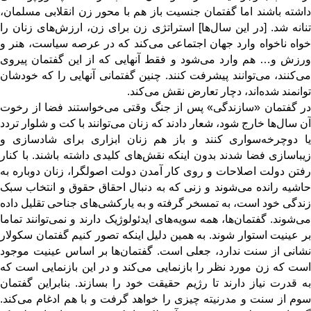
داشته باشند اما گفتمان جنسیت باز هم با محور زن انقلابی مسلمان،
تنانه شد. [در این سال‌ها] استراتژی زن برای زن، ارزش‌های زنان را
خواه ناخواه وارد جهان اجتماعی می‌کند که در عرصه سیاست، هنر و
ورزش و… هم وارد می‌شود و فقط آنهایی که از این گفتمان پیروی
می‌کنند، می‌توانند پیشرفت کنند. چنین گفتمانی آنهایی را که خودشان
توانمند شده‌اند، دچار تعارض نقش می‌کند.
در گفتمان «سازندگی» پس از جنگ وقتی می‌خواستند فضا از رخوت
آن سال‌ها خارج شود‌، شعار دادند که زنان می‌توانند با کت و شلوار تردد
یا دوچرخه‌سواری کنند و باز هم زنان ابزاری برای شادسازی و
زیباسازی فضا شدند بدون اینکه نقش‌های کلیدی داشته باشند. با کنار
رفتن دولت اصلاحات و روی کار آمدن دولت اصولگرا، زنان دوباره به
حاشیه رانده می‌شوند و زنی که به دنبال احقاق حقوق و انتخاب سبک
زندگی خود است، به تمسخر گرفته و به یارکشی‌های جناحی تقلیل داده
می‌‎شوند. گفتمان‌ها، همه سویه‌های ایدئولوژیک دارند و نمی‌توانند تماما
بر عینیت استوار شوند. به همین دلیل اینکه تصور کنیم گفتمان سکولار
نشانی از سنت ندارد، جعلی است. گفتمان‌ها بر اساس عینیت موجود
است که زن مورد نظر را بازنمایی می‌کند و در این بازنمایی است که
به قدرت نیاز دارند تا رژیم حقیقت خود را بسازند. بنابراین گفتمان
سوم از سنت و مدرنیته چیزی را خواهد گرفت و با هم ادغام می‌کند.