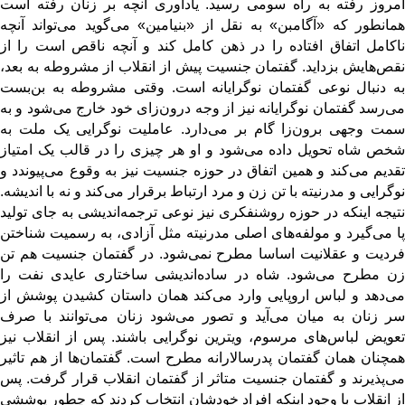
امروز رفته به راه سومی رسید. یادآوری آنچه بر زنان رفته است
همانطور که «آگامبن» به نقل از «بنیامین» می‌گوید می‌تواند آنچه
ناکامل اتفاق افتاده را در ذهن کامل کند و آنچه ناقص است را از
نقص‌هایش بزداید. گفتمان جنسیت پیش از انقلاب از مشروطه به بعد،
به دنبال نوعی گفتمان نوگرایانه است. وقتی مشروطه به بن‌بست
می‌‌رسد گفتمان نوگرایانه نیز از وجه درون‌زای خود خارج می‌شود و به
سمت وجهی برون‌زا گام بر می‌دارد. عاملیت نوگرایی یک ملت به
شخص شاه تحویل داده می‌شود و او هر چیزی را در قالب یک امتیاز
تقدیم می‌کند و همین اتفاق در حوزه جنسیت نیز به وقوع می‌پیوندد و
نوگرایی و مدرنیته با تن زن و مرد ارتباط برقرار می‌کند و نه با اندیشه.
نتیجه اینکه در حوزه روشنفکری نیز نوعی ترجمه‌اندیشی به جای تولید
پا می‌گیرد و مولفه‌های اصلی مدرنیته مثل آزادی، به رسمیت شناختن
فردیت و عقلانیت اساسا مطرح نمی‌شود. در گفتمان جنسیت هم تن
زن مطرح می‌شود. شاه در ساده‌اندیشی ساختاری عایدی نفت را
می‌دهد و لباس اروپایی وارد می‌کند همان داستان کشیدن پوشش از
سر زنان به میان می‌آید و تصور می‌شود زنان می‌توانند با صرف
تعویض لباس‌های مرسوم، ویترین نوگرایی باشند. پس از انقلاب نیز
همچنان همان گفتمان پدرسالارانه مطرح است. گفتمان‌ها از هم تاثیر
می‌پذیرند و گفتمان جنسیت متاثر از گفتمان انقلاب قرار گرفت. پس
از انقلاب با وجود اینکه افراد خودشان انتخاب کردند که چطور پوششی