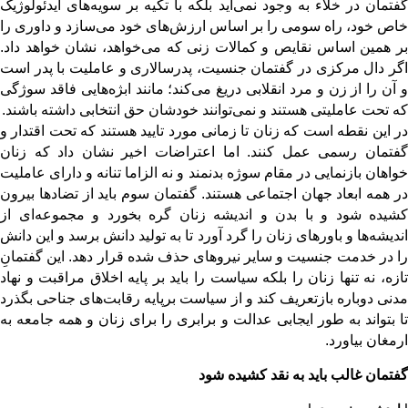
گفتمان در خلاء به وجود نمی‌آید بلکه با تکیه بر سویه‌های ایدئولوژیک
خاص خود، راه سومی را بر اساس ارزش‌های خود می‌سازد و داوری را
بر همین اساس نقایص و کمالات زنی که می‌خواهد، نشان خواهد داد.
اگر دال مرکزی در گفتمان جنسیت، پدرسالاری و عاملیت با پدر است
و آن را از زن و مرد انقلابی دریغ می‌کند؛ مانند ابژه‌هایی فاقد سوژگی
که تحت عاملیتی هستند و نمی‌توانند خودشان حق انتخابی داشته باشند.
در این نقطه است که زنان تا زمانی مورد تایید هستند که تحت اقتدار و
گفتمان رسمی عمل کنند. اما اعتراضات اخیر نشان داد که زنان
خواهان بازنمایی در مقام سوژه بدنمند و نه الزاما تنانه و دارای عاملیت
در همه ابعاد جهان اجتماعی هستند. گفتمان سوم باید از تضادها بیرون
کشیده شود و با بدن و اندیشه زنان گره بخورد و مجموعه‌ای از
اندیشه‌ها و باورهای زنان را گرد آورد تا به تولید دانش برسد و این دانش
را در خدمت جنسیت و سایر نیرو‌های حذف شده قرار دهد. این گفتمانِ
تازه، نه تنها زنان را بلکه سیاست را باید بر پایه اخلاق مراقبت و نهاد
مدنی دوباره بازتعریف کند و از سیاست برپایه رقابت‌های جناحی بگذرد
تا بتواند به طور ایجابی عدالت و برابری را برای زنان و همه جامعه به
ارمغان بیاورد.
گفتمان غالب باید به نقد کشیده شود