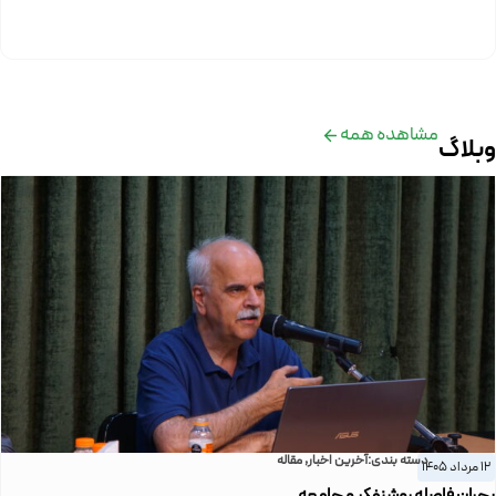
مشاهده همه
وبلاگ
دسته بندی:
آخرین اخبار
,
مقاله
12 مرداد 1405