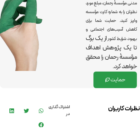
مدنی مؤسسۀ رحمان، مبلغ مورد
نظرتان را به شماره کارت مؤسسه
واریز کنید. حمایت شما برای
کاهش آسیب‌های اجتماعی و
از یک برگ
بهبود شرایط کشور
تا یک پژوهش اهداف
مؤسسۀ رحمان را
محقق
خواهد کرد.
حمایت
اشتراک گذاری
نظرات کاربران
در