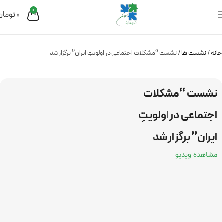
0
0
تومان
خانه
نشست ها
نشست “مشکلات اجتماعی در اولویتِ ایران” برگزار شد
نشست “مشکلات
اجتماعی در اولویتِ
ایران” برگزار شد
مشاهده ویدیو