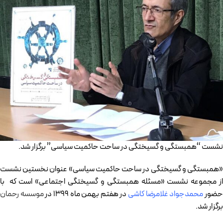
نشست “همبستگی و گسیختگی در ساحت حاکمیت سیاسی” برگزار شد.
«همبستگی و گسیختگی در ساحت حاکمیت سیاسی» عنوان نخستین نشست
از مجموعه نشست «مسئله همبستگی و گسیختگی اجتماعی» است که با
ضور
محمدجواد غلامرضا کاشی
در هفتم بهمن ماه 1399 در
موسسه رحمان
برگزار شد.