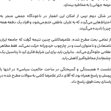
عرصه جهانی را به مخاطره بیندازد.
در شکل دوم ترس از امکان این انفجار در ناخودآگاه جمعی منجر به
احتیاط‌هایی می‌گردد که به غلیان عاطفی ختم می‌شود و افراد یک دفعه همه
چیز را نادیده می‌گیرند.
از تمامی بحث مطرح شده، غلامرضاکاشی چنین نتیجه گرفت که جامعه ایران
نامتعادل و نا متوازن است و در چارچوب خردورزانه حرکت نمی‌کند. فقط مظاهر
عقلانی جلوه‌گری می‌کند. بنابراین باید برای این شرایط فکری کرد تا پتانسیل یک
چشم‌انداز مخاطره‌آمیز کاهش یابد.
نشست « همبستگی و گسیختگی در ساحت حاکمیت سیاسی» در انتها با
پرسش و پاسخ همراه بود که آقای دکتر غلامرضا کاشی به سوالات مطرح شده در
راستای بحث فوق، پاسخ داد.