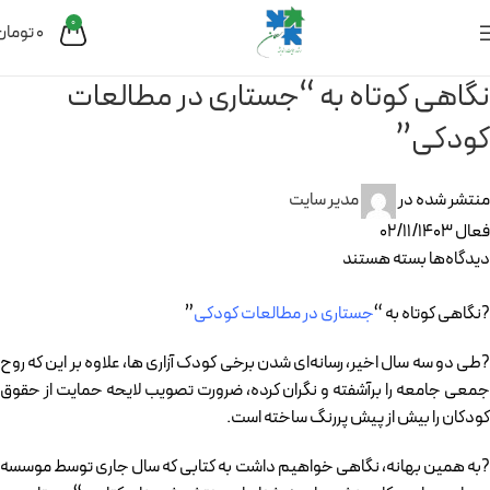
0
0
تومان
نگاهی کوتاه به “جستاری در مطالعات
کودکی”
منتشر شده در
مدیر سایت
فعال 02/11/1403
دیدگاه‌ها
بسته هستند
?نگاهی کوتاه به “
جستاری در مطالعات کودکی
”
?طی دو سه سال اخیر، رسانه‌ای شدن برخی کودک آزاری ها، علاوه بر این که روح
جمعی جامعه را برآشفته و نگران کرده، ضرورت تصویب لایحه حمایت از حقوق
کودکان را بیش از پیش پررنگ ساخته است.
?به همین بهانه، نگاهی خواهیم داشت به کتابی که سال جاری توسط موسسه