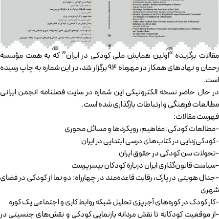
مقالات برگزیده “اولین همایش ملی کودکی در ایران” که به همت مؤسسه
رحمان و نهادهای همکار در مهرماه 94 برگزار شد، در این شماره به چاپ رسیده
است.
در حال حاضر نسخه الکترونیکی این شماره در سایت فصلنامه انجمن ایرانی
مطالعات فرهنگی و ارتباطات بازگذاری شده است.
فهرست مقالات:
-مطالعات کودکی: مفاهیم، رویکردها و مسائل محوری
-کودکی‌زدایی در کتاب‌های درسی ابتدایی در ایران
-تحولات سن کودکی در حقوق ایران
-سیاست قانون‌گذاری ایران دربارة کودکان بی‏سرپرست
-جدال هویتی در پارک، رقابت قاعده‌مند در چهارراه: دو نما از کودکی در فضای
شهری
-کار کودک در کوره‌های آجرپزی تحلیل شبکه روابط کاری و اجتماعی یک کوره
-از موقعیت کودکانه تا نقش مردانه بازنمایی کودکی و نقش‌های جنسیتی در