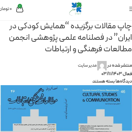
0
0
تومان
چاپ مقالات برگزیده “همایش کودکی در
ایران” در فصلنامه علمی پژوهشی انجمن
مطالعات فرهنگی و ارتباطات
منتشر شده در
مدیر سایت
فعال 03/11/1403
دیدگاه‌ها
بسته هستند