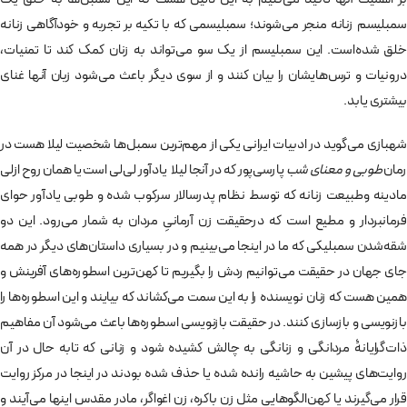
سمبلیسم زنانه منجر می‌شوند؛ سمبلیسمی که با تکیه بر تجربه و خودآگاهی زنانه
خلق شده‌است. این سمبلیسم از یک سو می‌تواند به زنان کمک کند تا تمنیات،
درونیات و ترس‌هایشان را بیان کنند و از سوی دیگر باعث می‌شود زبان آنها غنای
بیشتری یابد.
شهبازی می‌گوید در ادبیات ایرانی یکی از مهم‌ترین سمبل‌ها شخصیت لیلا هست در
رمان
طوبی و معنای شب
پارسی‌پور که در آنجا لیلا یادآور لی‌لی است یا همان روح ازلی
مادینه وطبیعت زنانه که توسط نظام پدرسالار سرکوب شده و طوبی یادآور حوای
فرمانبردار و مطیع است که درحقیقت زن آرمانیِ مردان به شمار می‌رود. این دو
شقه‌شدن سمبلیکی که ما در اینجا می‌بینیم و در بسیاری داستان‌های دیگر در همه
جای جهان در حقیقت می‌توانیم ردش را بگیریم تا کهن‌ترین اسطوره‌های آفرینش و
همین هست که زنان نویسنده را به این سمت می‌کشاند که بیایند و این اسطوره‌ها را
بازنویسی و بازسازی کنند. در حقیقت بازنویسی اسطوره‌ها باعث می‌شود آن مفاهیم
ذات‌گرایانۀ مردانگی و زنانگی به چالش کشیده شود و زنانی که تابه حال در آن
روایت‌های پیشین به حاشیه رانده شده یا حذف شده بودند در اینجا در مرکز روایت
قرار می‌گیرند یا کهن‌الگوهایی مثل زن باکره، زن اغواگر، مادر مقدس اینها می‌آیند و