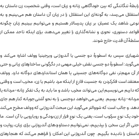
رابطۀ تنگاتنگی که بین خودآگاهی زنانه و زبان است، وقتی شخصیت زن داستان به
استقلال می‌رسد، به گونه‌ای این استقلال را در زبان آن داستان هم می‌بینیم و به
نوعی شاهد یک عصیان بر زبان پدرسالار هستیم و می‌توانیم ببینیم زنان چگونه
قواعد دستوری، نحوی و نشانه‌گذاری را تغییر می‌دهند برای اینکه تاحد ممکن از
سلطۀ آن قدرت خارج شوند.
شهبازی سپس به اسطورۀ دو جنسی یا آندروژنی ویرجینیا وولف اشاره می‌کند و
می‌گوید: اسطورۀ دو جنسی نقش خیلی مهمی در دگرگونی ساختارهای زبانی و حتی
از آن مهم‌تر، نفی دوگانه‌های جنسیتی یا همان استانداردهای دوگانه دارد. وولف
معتقد است فکرکردن به جنسیت فارغ از اینکه مرد باشیم یا زن، مخرب است و وقتی
که داریم می‌نویسیم این می‌تواند مخرب باشد و ما باید به یک تفکر زنانه-مردانه یا
مردانه-زنانه برسیم. یعنی می‌خواهد دوجنس را به نحو آشتی‌جویانه کنار هم جای
دهد. و جالب است که شووالتر می‌گوید این مبحث آندروژنی که وولف مطرح می‌کند
خود یک نوع سرکوب است، یعنی یک نوع فرار از زن‌بودگی و رویارویی با آن است. ما
حتی اگر این سخن را بپذیریم، نمی‌توانیم دستاوردهای آندروژنی برای زبان، روایت و
داستان را نادیده بگیریم. چون آندروژنی این امکان را فراهم می‌کند که هنجارهای