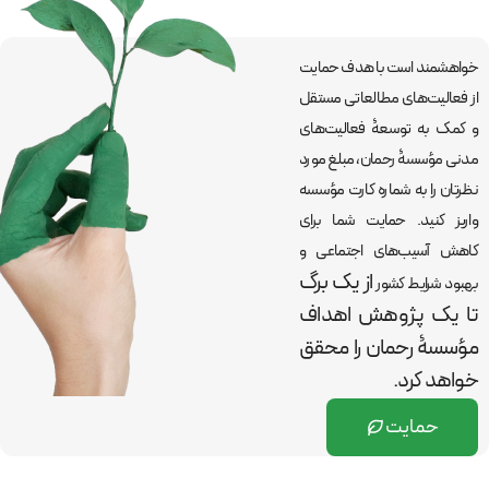
خواهشمند است با هدف حمایت
از فعالیت‌های مطالعاتی مستقل
و کمک به توسعۀ فعالیت‌های
مدنی مؤسسۀ رحمان، مبلغ مورد
نظرتان را به شماره کارت مؤسسه
واریز کنید. حمایت شما برای
کاهش آسیب‌های اجتماعی و
از یک برگ
بهبود شرایط کشور
تا یک پژوهش اهداف
مؤسسۀ رحمان را
محقق
خواهد کرد.
حمایت