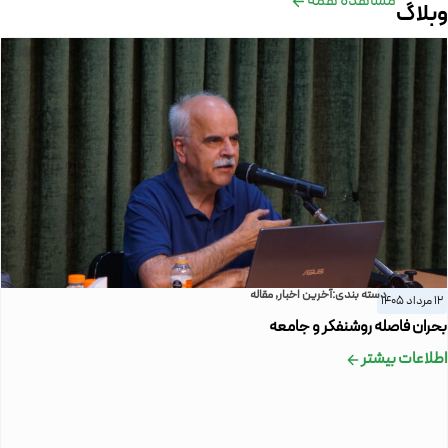
مشاهده همه
وبلاگ
دسته بندی:
آخرین اخبار
,
مقاله
12 مرداد 1405
بحران فاصله روشنفکر و جامعه
اطلاعات بیشتر