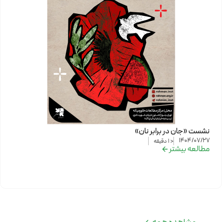
نشست «جان در برابر نان»
1404/07/27
< 1
دقیقه
مطالعه بیشتر