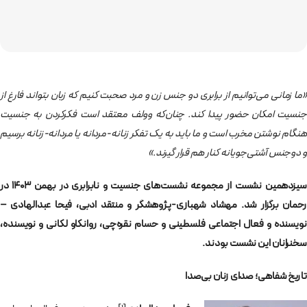
«ما زمانی می‌توانیم از برابری دو جنس زن و مرد صحبت کنیم که زبان بتواند فارغ از
جنسیت امکان حضور پیدا کند. چنان‌که وولف معتقد است فکرکردن به جنسیت
هنگام نوشتن مخرب است و ما باید به یک تفکر زنانه-مردانه یا مردانه-زنانه برسیم
و دوجنس آشتی‌جویانه کنار هم قرار گیرند.»
سیزدهمین نشست از مجموعه نشست‌های جنسیت و نابرابری در بهمن ۱۴۰۳ در
رحمان برگزار شد. مهشاد شهبازی-پژوهشگر و منتقد ادبی، فیحا عبدالهادی –
نویسنده و فعال اجتماعی فلسطینی و حسام نقره‌چی، روانکاو لکانی و نویسنده،
سخنرانان این نشست بودند.
تاریخ شفاهی؛ صدای زنان بی‌صدا