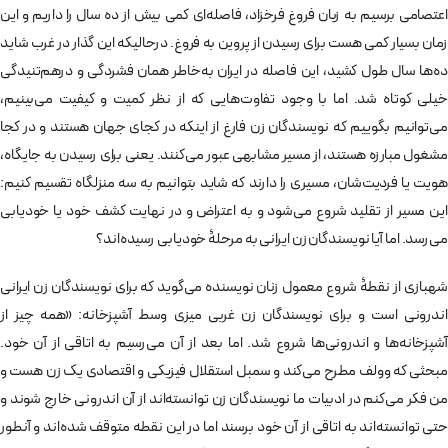
اعتصامی برسیم به زبان فروغ فرخزاد، فاصله‌ای کمی بیش از ده سال را داریم و این
زمان بسیار کمی هست برای رسیدن از پروین به فروغ. درحالیکه این گذار در غرب شاید
ده‌ها سال طول کشید، این فاصله در ایران به‌خاطر همان فشردگی و درهم‌تنیدگی
خیلی کوتاه شد. اما با وجود تفاوت‌هایی که از نظر کمیت و کیفیت می‌بینیم،
می‌توانیم بگوییم که نویسندگان زن فارغ از اینکه در کجای جهان هستند و در کجا
مشغول مبارزه هستند، از مسیر مشابهی عبور می‌کنند. یعنی برای رسیدن به جایگاه،
هویت یا فردیت‌شان، مسیری را دارند که شاید بتوانیم به سه منزلگاه تقسیم کنیم:
این مسیر از تقلید شروع می‌شود و به اعتراض و در نهایت کشف خود یا خودیابی
می‌رسد. اما آیا نویسندگان زن ایرانی به مرحلۀ خودیابی رسیده‌اند؟
شهبازی از نقطۀ شروع معمول زنان نویسنده می‌گوید که برای نویسندگان زن ایرانی
اندرونی است و برای نویسندگان زن غربی میزی وسط آشپزخانه: «همه چیز از
آشپزخانه‌ها و اندرونی‌ها شروع شد. اما بعد از آن می‌رسیم به اتاقی از آن خود.
مبحثی که وولف مطرح می‌کند و سمبل استقلال فیزیکی و اقتصادی یک زن هست و
من فکر می‌کنم در ادبیات ما نویسندگان زن توانسته‌اند از آن اندرونی خارج شوند و
حتی توانسته‌اند به اتاقی از آن خود برسند اما در این نقطه متوقف شده‌اند و آنطور