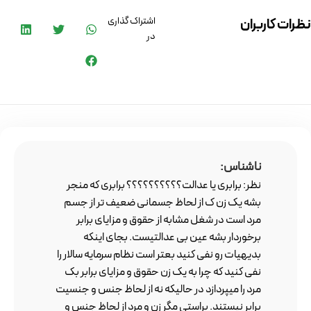
اشتراک گذاری
نظرات کاربران
در
ناشناس:
نظر: برابری یا عدالت؟؟؟؟؟؟؟؟؟؟ برابری که منجر
بشه یک زن ک از لحاظ جسمانی ضعیف تر از جسم
مرد است در شغل مشابه از حقوق و مزایای برابر
برخوردار بشه عین بی عدالتیست. بجای اینکه
بدیهیات رو نفی کنید بعتر است نظام سرمایه سالار را
نفی کنید که چرا به یک زن حقوق و مزایای برابر بک
مرد را میپردازد در حالیکه نه از لحاظ جنس و جنسیت
برابر نیستند. براستی مگر زن و مرد از لحاظ جنس و