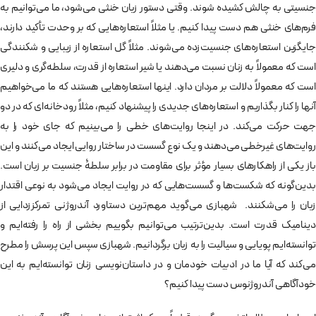
جنسیتی به چالش کشیده شوند. وقتی دستور زبان خنثی می‌شود، ما می‌توانیم به
فرم‌های خنثی هم دست پیدا کنیم. یا مثلاً استعاره‌هایی که بر وحدت تأکید دارند،
جایگزین استعاره‌های جنسیت‌زده می‌شوند. مثلاً گل استعاره از زیبایی و شکنندگی
است که معمولاً به زنان نسبت می‌دهند یا شیر استعاره از قدرت، سلطه‌گری و دلیری
است که معمولاً دلالت بر مردان دارد. اینها استعاره‌هایی هستند که ما می‌خواهیم
آنها را کنار بگذاریم و استعاره‌های جدیدی را پیشنهاد کنیم، مثلاً رودخانه‌ای که در دو
جهت حرکت می‌کند. در اینجا روایت‌های خطی را می‌بینیم که جای خود را به
روایت‌های غیرخطی می‌دهند و یک نوع گسست در ساختار روایی ایجاد می‌کنند و این
باز یکی از راهکارهای بسیار مؤثر برای مقاومت در برابر سلطۀ جنسیت بر زبان است.
بدین‌گونه که شکست‌ها و گسست‌هایی که در روایت ایجاد می‌شود به نوعی اقتدار
زبان را می‌شکنند. شهبازی می‌گوید مهم‌ترین دستاورد آندروژنی تمرکززدایی از
دینامیک قدرت است. بدین‌ترتیب می‌توانیم بگوییم بخشی از راه را رفته‌ایم و
توانسته‌ایم پویایی و سیالیت را به زبان برگردانیم. شهبازی سپس این پرسش را مطرح
می‌کند که آیا ما در ادبیات خودمان و در داستان‌نویسی زنان توانسته‌ایم به این
خودآگاهی آندروژنوس دست پیدا کنیم؟