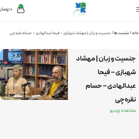
0
0
تومان
خانه
نشست ها
جنسیت و زبان | مهشاد شهبازی – فیحا عبدالهادی – حسام نقره‌چی
جنسیت و زبان | مهشاد
شهبازی – فیحا
عبدالهادی – حسام
نقره‌چی
مشاهده ویدیو