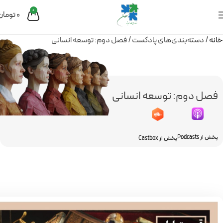
0
0
تومان
خانه
دسته‌بندی‌های پادکست
فصل دوم: توسعه انسانی
فصل دوم: توسعه انسانی
پخش از Podcasts
پخش از Castbox