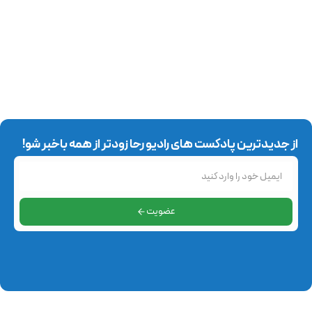
از جدیدترین پادکست های رادیو رحا زودتر از همه باخبر شو!
عضویت