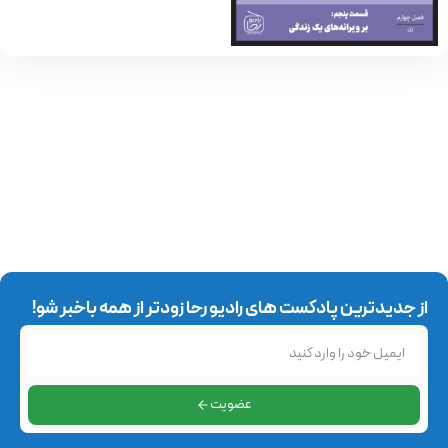
از جدیدترین پادکست های رادیو رحا زودتر از همه باخبر شو!
عضویت