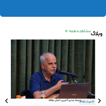
مشاهده همه
وبلاگ
دسته بندی:
آخرین اخبار
,
مقاله
12 مرداد 1405
27 خرداد 1405