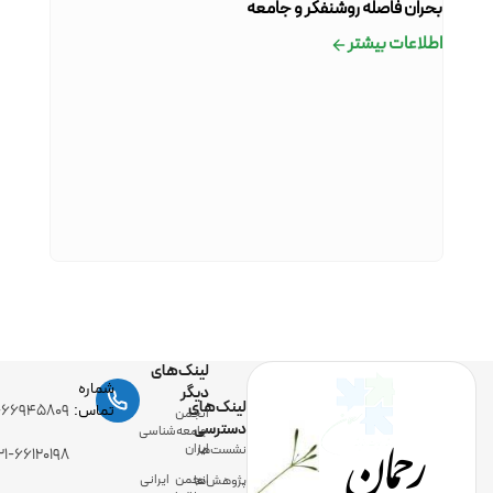
بحران فاصله روشنفکر و جامعه
من سرگذ
اطلاعات بیشتر
اطلاعات
لینک‌های
شماره
دیگر
لینک‌های
رحمان
تماس:
-۶۶۹۴۵۸۰۹
انجمن
دسترسی
جامعه‌شناسی
ایران
نشست‌ها
۲۱-۶۶۱۲۰۱۹۸
انجمن ایرانی
پژوهش‌ها