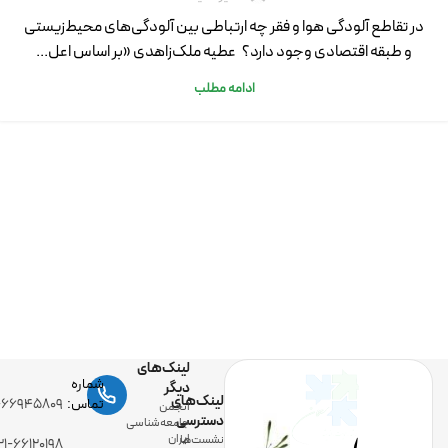
در تقاطع آلودگی هوا و فقر چه ارتباطی بین آلودگی‌های محیط‌زیستی
و طبقه اقتصادی وجود دارد؟ عطیه ملک‌زاهدی «بر اساس اعل...
ادامه مطلب
لینک‌های
شماره
دیگر
لینک‌های
تماس:
-۶۶۹۴۵۸۰۹
انجمن
دسترسی
جامعه‌شناسی
ایران
نشست‌ها
۲۱-۶۶۱۲۰۱۹۸