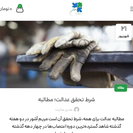
0
0
تومان
21
شهریور
مقاله
شرط تحقق عدالت؛ مطالبه
مدیر سایت
مطالبه عدالت برای همه، شرط تحقق آن است مریم آشور در دو هفته
گذشته شاهد گسترده‌ترین دوره اعتصاب‌ها در چهار دهه گذشته