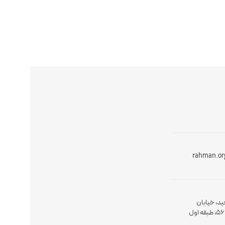
rahman.or
ید، خیابان