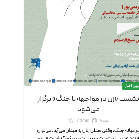
رین اخبار
شست «زن در مواجهه با جنگ» برگزار
می‌شود
توسط
Admin
ر میانه جنگ، وقتی صدای زنان به میدان می‌آید، می‌توان
آینده‌ای غیر از خشونت و بحران ترسیم کرد؟ نشست «زن و