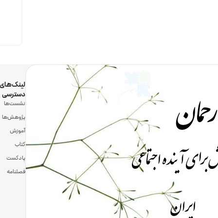
رحمان
لینک‌های
دسترسی
نشست‌ها
پژوهش‌ها
آموزش
 برای آینده اجتماعی
کتاب
پادکست
فصلنامه
ایران