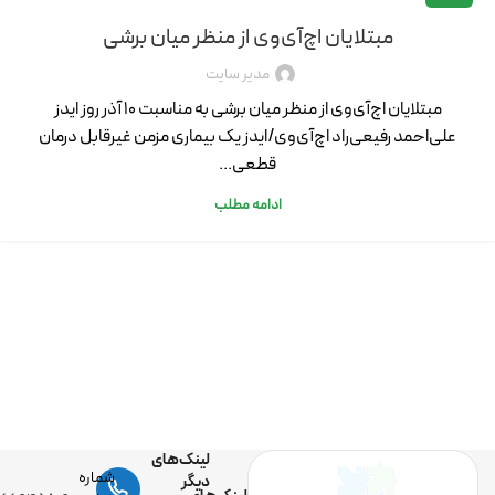
مبتلایان اچ‌آی‌وی از منظر میان برشی
مدیر سایت
مبتلایان اچ­‌آی­‌وی از منظر میان برشی به مناسبت 10 آذر روز ایدز
علی‌احمد رفیعی‌راد اچ‌­آی‌­وی/ایدز یک بیماری مزمن غیرقابل درمان
قطعی...
ادامه مطلب
لینک‌های
شماره
دیگر