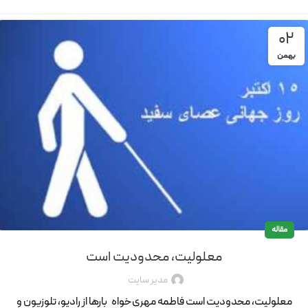
02
بهمن
مقاله
معلولیت، محدودیت است
مدیر سایت
معلولیت، محدودیت است فاطمه مهری‌خواه بار‌ها از رادیو، تلوزیون و