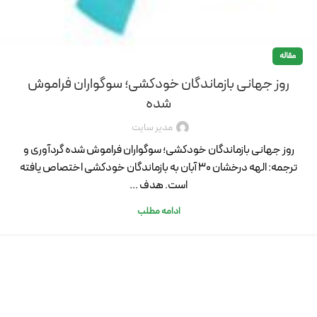
مقاله
روز جهانی بازماندگان خودکشی؛ سوگواران فراموش
شده
مدیر سایت
روز جهانی بازماندگان خودکشی؛ سوگواران فراموش شده گردآوری و
ترجمه: الهه درخشان 30 آبان به بازماندگان خودکشی اختصاص یافته
است. هدف ...
ادامه مطلب