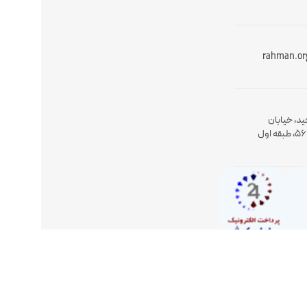
rahman.or
ید، خیابان