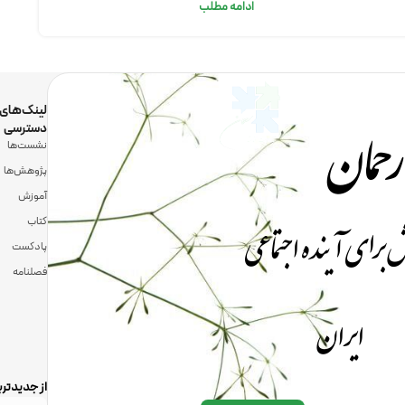
ادامه مطلب
رحمان
لینک‌های
دسترسی
نشست‌ها
پژوهش‌ها
آموزش
 برای آینده اجتماعی
کتاب
پادکست
فصلنامه
ایران
از جدیدتری