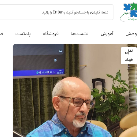
وهش
آموزش
نشست‌ها
فروشگاه
پادکست
فص
03
خرداد