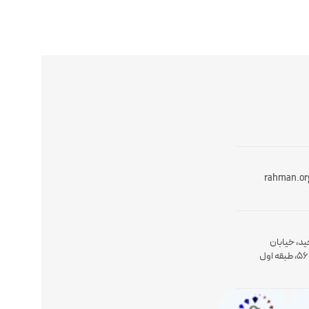
rahman.or
ید، خیابان