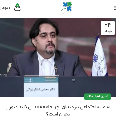
0
0
تومان
24
خرداد
,
آخرین اخبار
مقاله
سرمایه اجتماعی در میدان؛ چرا جامعه مدنی کلید عبور از
بحران است؟