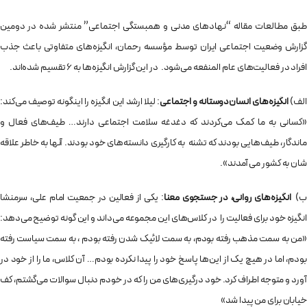
طبق مطالعات مقاله “نهادهای مدنی و همبستگی اجتماعی” منتشر شده در دومین
گزارش وضعیت اجتماعی ایران توسط مؤسسه رحمان، انگیزه‌های متفاوتی باعث جذب
افراد در فعالیت‌های عام المنفعه می‌شود. در این گزارش انگیزه‌ها به ۶ تقسیم شده‌اند.
لف)
انگیزه‌های انسان‌دوستانه و اجتماعی
: لیلا ارشد این انگیزه را اینگونه توصیف می‌کند:
«کسانی به ما کمک می‌کردند که دغدغه سلامت اجتماعی دارند… طیف‌های فعال و
ماندگار، طیف‌هایی بودند که تشنه به کارگیری دانسته‌های خود بودند. آنها به خاطر علاقه
شان به کشور می آمدند».
ب)
انگیزه‌های روانی، در جستجوی معنا
: یکی از فعالین در جمعیت امام علی، سرمنشا
انگیزه خود برای فعالیت را در کلاس‌های این مجموعه می‌داند و این گونه توضیح می‌دهد:
«من به سمت مذهب رفته بودم، به سمت لائیک شدن رفته بودم ، به سمت سیاست رفته
بودم، اما در هیچ یک از این‌ها پاسخ خود را پیدا نکرده بودم… آن کلاس، ما را از خود در
آورد و متوجه اطراف کرد. خود درگیری‌های من را که در خودم دنبال سوالات می‌گشتم، کف
خیابان برای من پیدا شد»