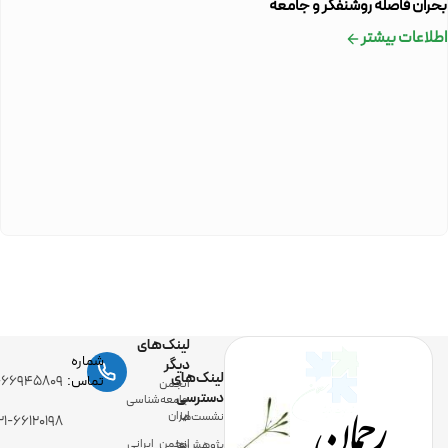
بحران فاصله روشنفکر و جامعه
اطلاعات بیشتر
لینک‌های
شماره
دیگر
لینک‌های
رحمان
تماس:
-۶۶۹۴۵۸۰۹
انجمن
دسترسی
جامعه‌شناسی
ایران
نشست‌ها
۲۱-۶۶۱۲۰۱۹۸
انجمن ایرانی
پژوهش‌ها