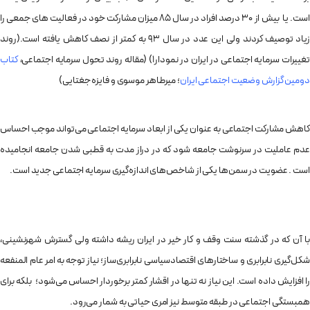
است. یا بیش از ۳۰ درصد افراد در سال ۸۵ میزان مشارکت خود در فعالیت های جمعی را
زیاد توصیف کردند ولی این عدد در سال ۹۳ به کمتر از نصف کاهش یافته است.(روند
غییرات سرمایه اجتماعی در ایران در نمودار1) (مقاله روند تحول سرمایه اجتماعی،
کتاب
دومین گزارش وضعیت اجتماعی ایران
؛ میرطاهر موسوی و فایزه جغتایی)
کاهش مشارکت اجتماعی به عنوان یکی از ابعاد سرمایه اجتماعی می‌تواند موجب احساس
عدم عاملیت در سرنوشت جامعه شود که در دراز مدت به قطبی شدن جامعه انجامیده
است . عضویت در سمن‌ها یکی از شاخص‌های اندازه‌گیری سرمایه اجتماعی جدید است.
با آن که در گذشته سنت وقف ‌و کار خیر در ایران ریشه داشته ولی گسترش شهرنشینی،
شکل‌گیری نابرابری و ساختارهای اقتصادسیاسی نابرابری‌ساز؛ نیاز توجه به امر عام المنفعه
را افزایش داده است. این نیاز نه تنها در اقشار کمتر برخوردار احساس می‌شود؛ بلکه برای
همبستگی اجتماعی در طبقه متوسط نیز امری حیاتی به شمار می‌رود.