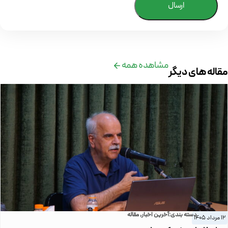
ارسال
مشاهده همه
مقاله های دیگر
دسته بندی:
آخرین اخبار
,
مقاله
12 مرداد 1405