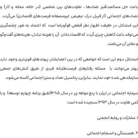
باعث حل مسالمت‌آمیز تضادها ، تفاوت‌های بین شخصی (در خانه، محله و کار) و
تضادهای اجتماعی (از قبیل درک تبعیض غیرمنصفانه فرصت‌های اقتصادی) می‌گردد.
این استدلال در حقیقت اظهار نظر قطعی فوکویاما است که اعتماد به طور چشمگیری
می‌تواند باعث کاهش چیزی گردد که اقتصاددانان آن را هزینه تبادل، هزینه‌های گفت‌وگو
و نظایر آن می‌نامند.
استدلال دوم این است که جوامعی که در بین اعضایشان پیوندهای قوی‌تری وجود دارد
بهتر می‌توانند با مسئله رفتارهای فرصت‌طلبانه فردی از طریق کنش‌های جمعی
سازماندهی شده خود نمایند. بنابراین، پتانسیل تضاد و ستیز اجتماعی کاسته می‌شود.
سرمایه اجتماعی در ایران با پنج مولفه زیر در سال ۱۳۸۵(طبق برنامه چهارم توسعه) و با
کمی تفاوت در سال ۱۳۹۳ سنجیده شده است:
۱. مشارکت و روابط انجمنی
۲. همبستگی و انسجام اجتماعی