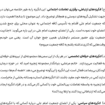
ج)
انگیزه‌های ارتباطی، برقراری تعاملات اجتماعی
: این انگیزه را به طور خلاصه می‌توان در
جهت تشکیل گروه‌های دوستی و هم‌فکر توضیح داد. این موضوع تا بدانجا اهمیت دارد
که جمعیت امام علی اقدام به تأسیس کافه اجتماعی به عنوان محلی برای جمع شدن
اعضای خود نموده است. یکی از اعضای جمعیت امام علی در این باره می‌گوید: «جذابیت
جمعیت برای حضور مستمر داوطلبان همین جمع جوان آن است. یعنی من خودم
وقت‌هایی که کاری نداشته باشم به کافه جمعیت میروم»
د)
انگیزه‌های حرفه‌ای تخصصی
: در هر یک از این سمن‌ها، مجموعه‌ای از نیروهای حرفه‌ای
به فعالیت می‌پردازند. خانم مرعشی، بنیانگذار مجموعه زنجیره امید که در حوزه درمان
کودکان بی‌بضاعت فعال است، این انگیزه را این‌گونه توضیح می‌دهد: «همه آدم‌ها دوست
دارند کمی در جامعه خود مفید باشند؛ لذا انگیزه‌های انسان‌دوستانه بخشی از ماجراست.
اما زنجیره به واسطه تعاملات بین‌المللی خود با کسانی کار می‌کند و در افراد انگیزه ایجاد
می‌کند که ارتباطاتی پیدا کنند و ارتقا پیدا کند»
)
انگیزه‌های سیاسی
: یکی از اعضای جمعیت امام علی درباره کسانی که با انگیزه‌های