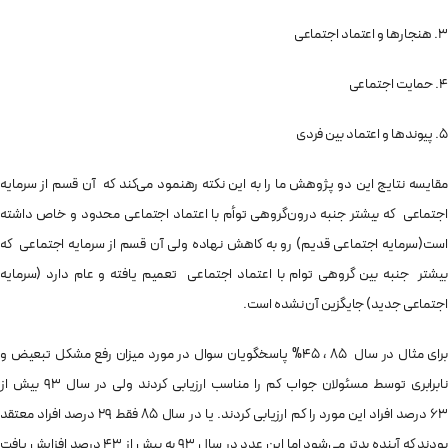
۳. هنجارها و اعتماد اجتماعی
۴. حمایت اجتماعی
۵. پیوندها و اعتماد بین فردی
مقایسه نتایج این دو پژوهش ما را به این نکته رهنمود می‌کند که آن قسم از سرمایه
اجتماعی که بیشتر جنبه درون‌گروهی توأم با اعتماد اجتماعی محدود و خاص داشته
است(سرمایه اجتماعی قدیم) رو به کاهش نهاده ولی آن قسم از سرمایه اجتماعی که
بیشتر جنبه بین گروهی توام با اعتماد اجتماعی تعمیم یافته و عام دارد (سرمایه
اجتماعی جدید) جایگزین آن نشده است.
برای مثال در سال ۸۵ ، ۴۵% پاسخگویان سوال در مورد میزان رفع مشکل تبعیض و
نابرابری توسط مسئولان جواب کم را مناسب ارزیابی کردند ولی در سال ۹۳ بیش از
۶۳ درصد افراد این مورد را کم ارزیابی کردند. یا در سال ۸۵ فقط ۲۹ درصد افراد معتقد
بودند که آینده بدتر می‌شود اما این عدد در سال ۹۳ به بیش از ۴۳ درصد افزایش یافت