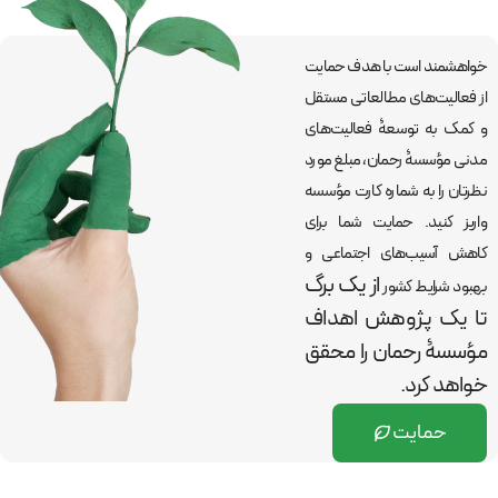
خواهشمند است با هدف حمایت
از فعالیت‌های مطالعاتی مستقل
و کمک به توسعۀ فعالیت‌های
مدنی مؤسسۀ رحمان، مبلغ مورد
نظرتان را به شماره کارت مؤسسه
واریز کنید. حمایت شما برای
کاهش آسیب‌های اجتماعی و
از یک برگ
بهبود شرایط کشور
تا یک پژوهش اهداف
مؤسسۀ رحمان را
محقق
خواهد کرد.
حمایت