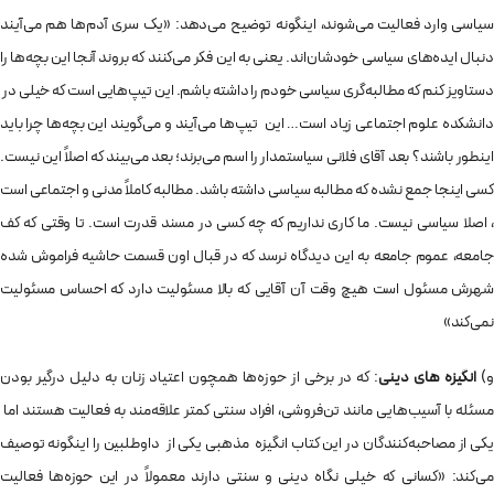
سیاسی وارد فعالیت می‌شوند، اینگونه توضیح می‌دهد: «یک سری آدم‌ها هم می‌آیند
دنبال ایده‌های سیاسی خودشان‌اند. یعنی به این فکر می‌کنند که بروند آنجا این بچه‌ها را
دستاویز کنم که مطالبه‌گری سیاسی خودم را داشته باشم. این تیپ‌هایی است که خیلی در
دانشکده علوم اجتماعی زیاد است… این تیپ‌ها می‌آیند و می‌گویند این بچه‌ها چرا باید
اینطور باشند؟ بعد آقای فلانی سیاستمدار را اسم می‌برند؛ بعد می‌بیند که اصلاً این نیست.
کسی اینجا جمع نشده که مطالبه سیاسی داشته باشد. مطالبه کاملاً مدنی و اجتماعی است
، اصلا سیاسی نیست. ما کاری نداریم که چه کسی در مسند قدرت است. تا وقتی که کف
جامعه، عموم جامعه به این دیدگاه نرسد که در قبال اون قسمت حاشیه فراموش شده
شهرش مسئول است هیچ وقت آن آقایی که بالا مسئولیت دارد که احساس مسئولیت
نمی‌کند»
و)
انگیزه های دینی
: که در برخی از حوزه‌ها همچون اعتیاد زنان به دلیل درگیر بودن
مسئله با آسیب‌هایی مانند تن‌فروشی، افراد سنتی کمتر علاقه‌مند به فعالیت هستند اما
یکی از مصاحبه‌کنندگان در این کتاب انگیزه مذهبی یکی از داوطلبین را اینگونه توصیف
می‌کند: «کسانی که خیلی نگاه دینی و سنتی دارند معمولاً در این حوزه‌ها فعالیت