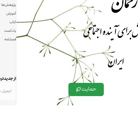
رحمان
پژوهش‌ها
آموزش
 برای آینده اجتماعی
کتاب
پادکست
فصلنامه
ایران
از جدیدتری
حمایت