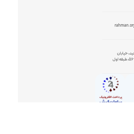
rahman.or
ید، خیابان