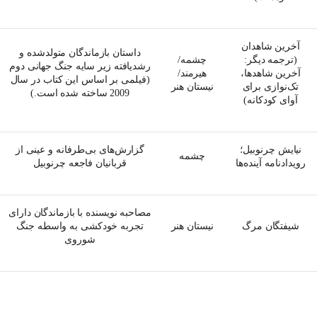
آخرین شاهدان
داستان بازماندگان متولدشده و
(ترجمه دیگر:
چشمه/
رشدیافته زیر سایه جنگ جهانی دوم
آخرین شاهدها،
هیرمند/
(فیلمی بر اساس این کتاب در سال
تک‌نوازی برای
نیستان هنر
2009 ساخته شده است.)
آوای کودکانه)
نیایش چرنوبیل؛
گزارش‌های بی‌طرفانه و عینی از
چشمه
رویدادنامه آینده‌ها
قربانیان فاجعه چرنوبیل
مصاحبه نویسنده با بازماندگان دارای
شیفتگان مرگ
نیستان هنر
تجربه خودکشی به واسطه جنگ
شوروی