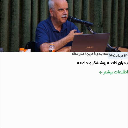
دسته بندی:
آخرین اخبار
,
مقاله
12 مرداد 1405
بحران فاصله روشنفکر و جامعه
اطلاعات بیشتر