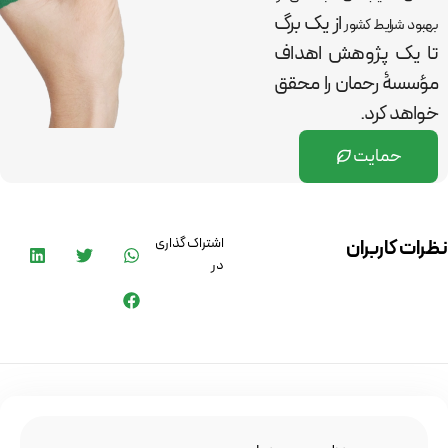
از یک برگ
بهبود شرایط کشور
تا یک پژوهش اهداف
مؤسسۀ رحمان را
محقق
خواهد کرد.
حمایت
اشتراک گذاری
نظرات کاربران
در