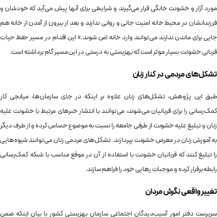
مورد آزار و خشونت خانگی قرار می‌گیرند و شرایطی برای آنها پیش می‌آید که خودشان و
فرزندانشان در محیط خانه امنیت جانی و روانی ندارند و بعد از بیرون از آمدن از خانه هم
جایی برای ماندن ندارند می‌توانند وارد خانه امن شوند.» این اقدام در مسیر حفظ حیات
قربانی خشونت بسیار موثر است که بهزیستی به درستی در این مسیر گام برداشته است.
تشکل‌های مردمی در کنار زنان
طبق این پژوهش، تشکل‌‎های زنان علاوه بر اینکه در جای سازمان‌ها، میانجی کار
کمک‌رسانی را برای قربانیان می‌شوند، می‌توانند با انتشار خبرهای مرتبط با خشونت علیه
زنان و تبلیغ علیه خشونت از طرفی جامعه را نسبت به موضوع حساس کرده و از طرف دیگر
به آموزش زنان در معرض خشونت بپردازند. تشکل‌های مردمی زنان می‌توانند شیوه‌هایی
را تبلیغ کنند که قربانیان خشونت با استفاده از آن در موقع مناسب با شبکه‌ کمک‌رسانی
رابطه برقرار کرده و موجبات رهایی خود را فراهم سازند.
تغییر واقعی نگرش مردان
سرپرست دفتر امور آسیب‌دیدگان اجتماعی سازمان بهزیستی کشور با بیان اینکه ضمن