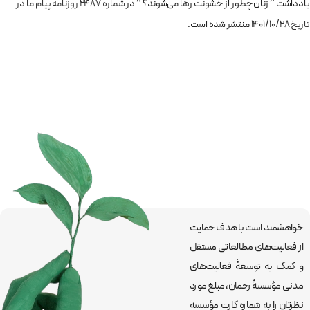
یادداشت ” زنان چطور از خشونت رها می‌شوند؟ ” در
شماره 2487 روزنامه پیام ما در
تاریخ 1401/10/28
منتشر شده است.
خواهشمند است با هدف حمایت
از فعالیت‌های مطالعاتی مستقل
و کمک به توسعۀ فعالیت‌های
مدنی مؤسسۀ رحمان، مبلغ مورد
نظرتان را به شماره کارت مؤسسه