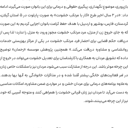
بازپروری، موضوع نگهداری، پیگیری حقوقی و درمانی برای این بانوان صورت می‌گیرد، ادامه
داد: «در ۲ سال اخیر طرح «کار با مرتکب خشونت» به صورت پایلوت در ۵ استان گیلان،
کردستان، فارس، بوشهر و اردبیل با هدف حفظ کرامت بانوان اجرایی کردیم به این صورت
که به جای خروج زن از منزل، مرد مرتکب خشونت مجوز ورود به منزل را ندارد؛ لذا پس از
دریافت حکم قضایی برای احضار فرد مرتکب خشونت در یکی از مراکز بهزیستی خدمات
روانشناسی و مشاوره دریافت می‌کند.» همچنین پژوهش موسسه «رحمان» توضیح
داده که تشویق مردان به همکاری با کارشناسان برای تعدیل خشونت می‌تواند در خروج از
این چرخه موثر باشد. این درجه از مشارکت سبب می‌شود مردان نیز با مشکلات خاص زنان
در امر فعالیت‌های خانگی بیشتر آشنا شده و در مذاکرات خانوادگی به آنها بها بدهند.
به‌علاوه برنامه‌های درمانی برای مردان خشن و در مواردی ضمن مشاوره، امکانات مناسبی
به دست می‌آید تا مردان نیز زنان قربانی خشونت را همراهی کنند و متوجه آسیبی که خود
نیز از این چرخه می‌بینند، شوند.