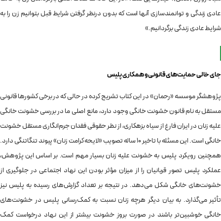
عادی زندگی و توانمندسازی آنها است که بدون درنظر گرفتن شرایط قبل بتوانیم زن را به
شرایط عادی زندگی برگردانیم.»
جای خالی حمایت‌های قانونی و همکاری پلیس
پژوهشگر موسسه «رحمان» در این کتاب تشریح کرده در حالی که در برخی کشورها قانونی
مستقل به نام قانون خشونت خانگی وجود دارد، مانع اصلی ما در بررسی خشونت خانگی
علیه زنان در ایران فارغ از سیاه بزهکاری، از نظر حقوقی فقدان جرم‌انگاری مستقل خشونت
خانگی است. این مسئله با تاخیر ۱۰ ساله تصویب «لایحه کرامت زنان» پیوند تنگاتنگی دارد.
همچنین رویکرد پلیس به خشونت علیه زنان بسیار مهم است. بر اساس این پژوهش،
عملکرد پلیس تصور قربانیان را از میزان مؤثر بودن این نهاد اجتماعی در جلوگیری از
خشونت‌های خانگی شکل می‌دهد. در نتیجه بر تعداد گزارش‌های رسیده به پلیس نیز
تأثیر می‌گذارد. به بیان دیگر هرچه زنان نسبت به کمک‌رسانی پلیس در خشونت‌های
خانگی خوشبین‌تر باشند در صورت بروز خشونت بیشتر از این نهاد درخواست کمک