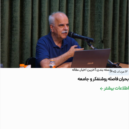
دسته بندی:
آخرین اخبار
,
مقاله
12 مرداد 1405
بحران فاصله روشنفکر و جامعه
اطلاعات بیشتر