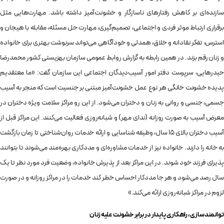
سازنده‌ای بر کاهش رفتارهای ناسازگار و خشونت‌آمیز داشته باشد. مهارت‌هایی مثل
برقراری ارتباط موثر فردی و اجتماعی، تصمیم‌گیری، مهارت حل مسئله، مقابله با هیجان و
استرس، تفکر نقادانه و خلاق، همدلی و خودآگاهی می‌تواند سرنوشت بهتری برای خانواده
و زنان رقم بزند. در همین رابطه به گزارش روابط عمومی سازمان بهزیستی کشور محمدرضا
حیدرهایی، سرپرست دفتر امور آسیب‌دیدگان اجتماعی این سازمان گفت: «ما معتقدیم
پدیده خشونت خانگی هر نوع عمل خشونت‌آمیز مبتنی بر جنسیت است که منجر به آسیب
جسمی، جنسی و روانی به زنان و دختران می‌شود. از این رو مراکز سلامت ویژه دختران در
معرض آسیب به صورت روزانه (ندای مهر) و شبانه‌روزی فعالیت می‌کنند. این مراکز قبل از
آسیب دختران بالای ۱۵ سال، وظیفه شناسایی و ارائه خدمات روان‌شناختی تا زمان بازگشت
به خانه را دارند. خانواده نیز از خدمات مشاوره‌ای و مددکاری بهره‌مند می‌شوند تا بتوانند
پذیرای فرزند خود شوند. در این مراکز بعد از پذیرش خانواده، وضعیت فرد مورد نظر تا یک
سال رصد می‌شود و هر جا مددکار احساس خطر کند خدمات را در مراکز روزانه و در صورت
لزوم در مراکز شبانه‌روزی ارائه می‌کند.»
توانمندسازی، راهکاری پایدار در برابر خشونت علیه زنان