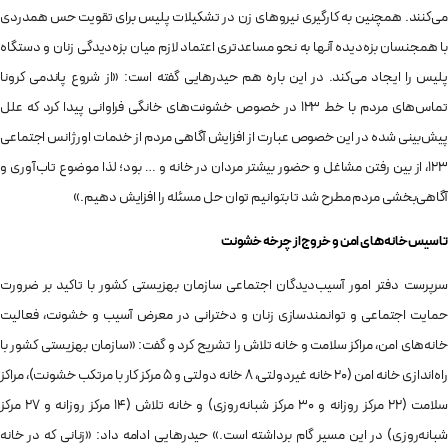
می‌کنند. همچنین به کارگیری نیروهای زن در تشکیلات پلیس برای تقویت حس همدردی
با همجنسان بزه‌دیده آنها به نحو مساعدتری اعتماد لازم میان بزه‌دیدگی زنان و دستگاه
پلیس را ایجاد می‌‎کند. در این باره هم حیدرهایی گفته است: «از شروع پاندمی کرونا
تماس‌های مردم با خط ۱۲۳ در خصوص خشونت‌های خانگی فراوانی پیدا کرد که علل
پیش‌بینی شده در این خصوص عبارت از افزایش آگاهی مردم از خدمات اورژانس اجتماعی
۱۲۳، از بین رفتن مشاغل و حضور بیشتر مردان در خانه و … بود؛ لذا موضوع تاب‌آوری و
آگاهی‌بخشی مردم مطرح شد تا بتوانیم توان حل مسئله را افزایش دهیم.»
تاسیس خانه‌های امن و خروج از چرخه خشونت
سرپرست دفتر امور آسیب‌دیدگان اجتماعی سازمان بهزیستی کشور با تاکید بر ضرورت
حمایت اجتماعی و توانمندسازی زنان و دخترانی در معرض آسیب و خشونت، فعالیت
خانه‌های امن، مراکز سلامت و خانه تلاش را تشریح کرد و گفت: «سازمان بهزیستی کشور با
راه‌اندازی خانه امن (۲۰ خانه غیردولتی، ۸ خانه دولتی و ۵ مرکز کار با مرتکب خشونت)، مراکز
سلامت (۲۲ مرکز روزانه و ۳۰ مرکز شبانه‌روزی) و خانه تلاش (۱۴ مرکز روزانه و ۲۷ مرکز
شبانه‌روزی) در این مسیر گام برداشته است.» حیدرهایی ادامه داد: «زنانی که در خانه