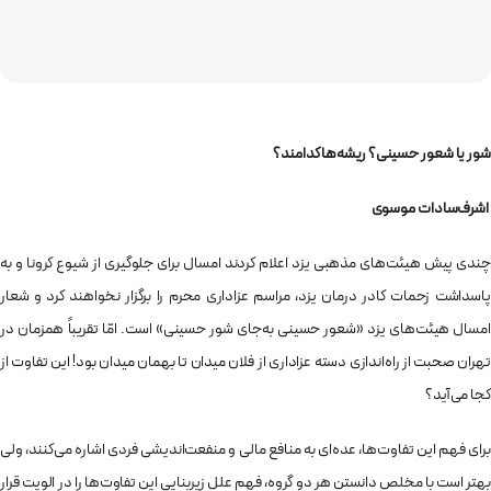
شور یا شعور حسینی؟ ریشه‌ها کدامند؟
اشرف‌سادات موسوی
چندی پیش هیئت‌های مذهبی یزد اعلام کردند امسال برای جلوگیری از شیوع کرونا و به
پاسداشت زحمات کادر درمان یزد، مراسم عزاداری محرم را برگزار نخواهند کرد و شعار
امسال هیئت‌های یزد «شعور حسینی به‌جای شور حسینی» است. امّا تقریباً همزمان در
تهران صحبت از راه‌اندازی دسته عزاداری از فلان میدان تا بهمان میدان بود! این تفاوت از
کجا می‌آید؟
برای فهم این تفاوت‌ها، عده‌ای به منافع مالی و منفعت‌اندیشی فردی اشاره می‌کنند، ولی
بهتر است با مخلص دانستن هر دو گروه، فهم علل زیربنایی این تفاوت‌ها را در الویت قرار