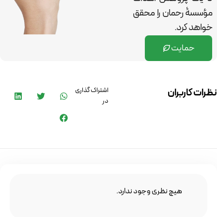
مؤسسۀ رحمان را
محقق
خواهد کرد.
حمایت
اشتراک گذاری
نظرات کاربران
در
هیچ نظری وجود ندارد.