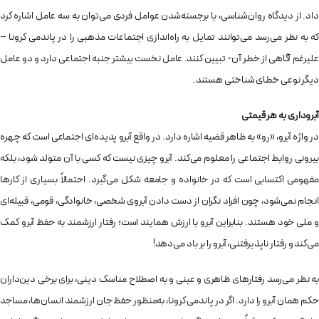
داد. از دیدگاه روان‌شناسی،‌ با برجسته‌شدن عوامل فردی می‌توان به سه عامل اشاره کرد
که به نظر می‌رسد می‌توانند تمایل به راه‌اندازی اجتماعات مذهبی را در پاندمی کرونا –
علیرغم آگاهی از خطر آن- تبیین کنند. عامل نخست بیشتر جنبه اجتماعی دارد و دو عامل
دیگر نوعی خطای شناختی هستند.
آبروداری به هر قیمتی
در واژه آبرو، «رو» به ظاهر قضیه اشاره دارد. در واقع آبرو پدیده‌ای اجتماعی است که چهره
بیرونی روابط اجتماعی را معلوم می‌کند. آبرو چیزی نیست که کسی با آن متولد شود، بلکه
مفهومی اکتسابی است که در خانواده و جامعه شکل می‌گیرد. احتمالاً بسیاری از کارها
انجام نمی‌شود، چون افراد نگران از دست دادن آبروی شخصی، خانوادگی، قومی، قبیله‌ای
و ملی خود هستند. بنابراین آبرو با ارزش همایند است؛ رفتار ارزشمند به حفظ آبرو کمک
می‌کند و رفتار ناپذیرفتنی، آبرو را بر باد می‌دهد!
به نظر می‌رسد رفتارهای ظاهری و عینی و به اصطلاح مناسک دینی، برای برخی دین‌داران
حکم همان آبرو را دارد. اگر در پاندمی کرونا، به‌منظور حفظ جان ارزشمند انسان‌ها، مساجد