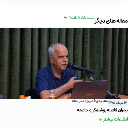
مشاهده همه
مقاله های دیگر
دسته بندی:
آخرین اخبار
,
مقاله
12 مرداد 1405
بحران فاصله روشنفکر و جامعه
اطلاعات بیشتر