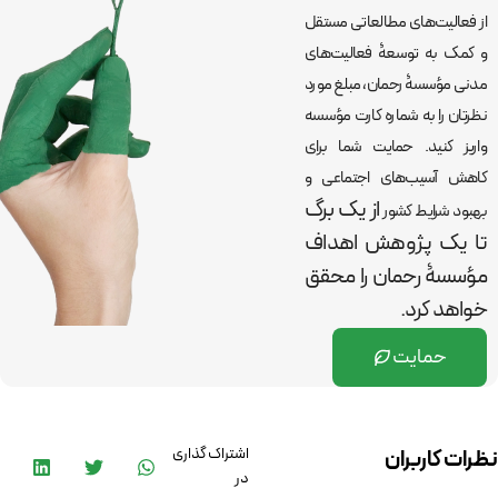
از فعالیت‌های مطالعاتی مستقل
و کمک به توسعۀ فعالیت‌های
مدنی مؤسسۀ رحمان، مبلغ مورد
نظرتان را به شماره کارت مؤسسه
واریز کنید. حمایت شما برای
کاهش آسیب‌های اجتماعی و
از یک برگ
بهبود شرایط کشور
تا یک پژوهش اهداف
مؤسسۀ رحمان را
محقق
خواهد کرد.
حمایت
اشتراک گذاری
نظرات کاربران
در