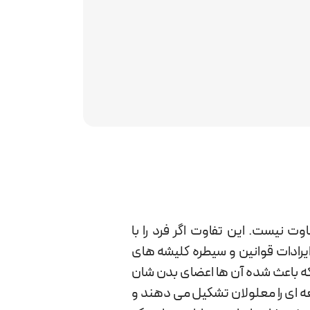
 نیست. این تفاوت اگر فرد را با
ایرادات قوانین و سیطره کلیشه های
ی که باعث شده آن ها اعضای بدن شان
ساس آمار سازمان بهداشت جهانی، 15 درصد از افراد هر جامعه ای را معلولان تشکیل می دهند و