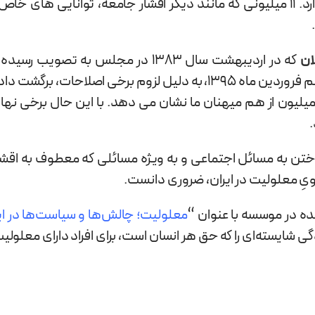
این یعنی بیش از 11 میلیون معلول در ایران وجود دارد. 11 میلیونی که مانند دیگر اقشار جا
ان
شورای نگهبان انتظار کشید و سرانجام در بیست و پنجم فروردین ماه 1395، به دل
وجه جدی نهادهای کلان کشور را به ظرفیت های 11 میلیون از هم میهنان ما نشان می دهد. با
.
ختن به مسائل اجتماعی و به ویژه مسائلی که معطوف به اقشار
ِ معلولیت در ایران، ضروری دانست.
ه در موسسه با عنوان “
معلولیت؛ چالش‌ها و سیاست‌ها در ای
دگی شایسته‌­ای را که حق هر انسان است، برای افراد دارای معلولی