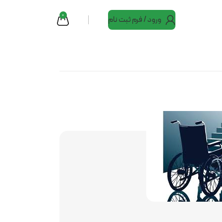
0
ورود / فرم ثبت نام