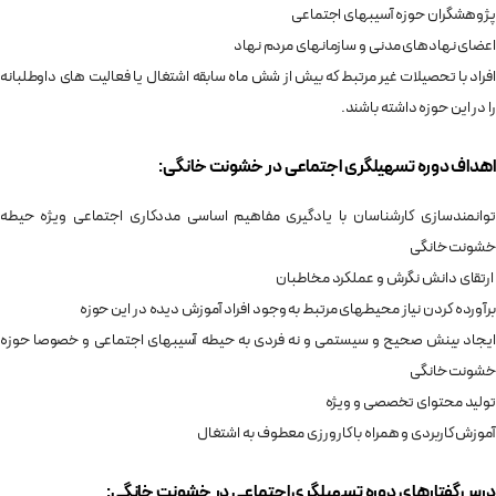
پژوهشگران حوزه آسیبهای اجتماعی
اعضای نهادهای مدنی و سازمانهای مردم نهاد
افراد با تحصیلات غیر مرتبط که بیش از شش ماه سابقه اشتغال یا فعالیت های داوطلبانه
را در این حوزه داشته باشند.
اهداف دوره ت
سهیلگری اجتماعی در خشونت خانگی:
توانمندسازی کارشناسان با یادگیری مفاهیم اساسی مددکاری اجتماعی ویژه حیطه
خشونت خانگی
ارتقای دانش نگرش و عملکرد مخاطبان
برآورده کردن نیاز محیطهای مرتبط به وجود افراد آموزش دیده در این حوزه
ایجاد بینش صحیح و سیستمی و نه فردی به حیطه آسیبهای اجتماعی و خصوصا حوزه
خشونت خانگی
تولید محتوای تخصصی و ویژه
آموزش کاربردی و همراه با کارورزی معطوف به اشتغال
درس‌گفتارهای دوره تسهیلگری اجتماعی در خشونت خانگی: