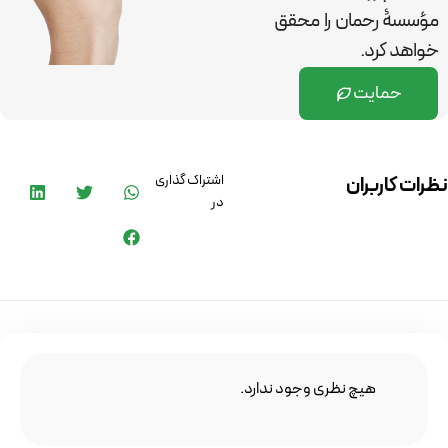
مؤسسۀ رحمان را
محقق
خواهد کرد.
حمایت
اشتراک گذاری
نظرات کاربران
در
هیچ نظری وجود ندارد.