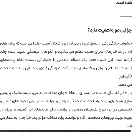
شده است.
⸻
چرا این دوره اهمیت دارد؟
خشونت خانگی یکی از عمیق ترین و پنهان ترین اشکال آسیب اجتماعی است که ریشه های
آن در ساختارهای نابرابر ،قدرت نظام مردسالاری و الگوهای فرهنگی تثبیت شده جای
گرفته است. این آسیب فقط یک مسأله شخصی یا خانوادگی نیست؛ بلکه پیامدهای
گسترده اجتماعی، روانی و اقتصادی دارد و کیفیت زندگی فردی و جمعی را به شدت تحت
تأثیر قرار
می دهد.
در حالی که سال هاست در بسیاری از نقاط جهان مداخلات ،علمی، سیستماتیک و بومی
سازی شده برای مواجهه با خشونت خانگی طراحی و اجرا ،شده در ایران تجربه های عملی و
تخصصی در این حوزه همچنان محدود و پراکنده باقی ماندهاند این کمبود به ویژه در
زمینه تربیت نیروهای متخصص آگاه و توانمند برای مداخله مؤثر، یک خلأ جدی به شمار می
آید.