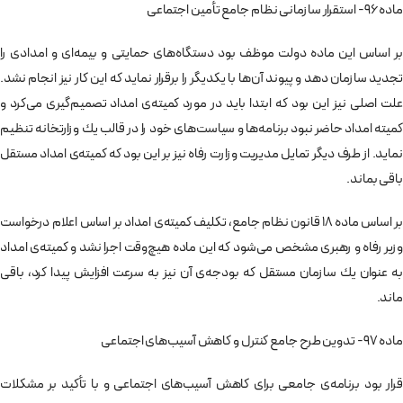
ماده 96- استقرار سازمانی نظام جامع تأمين اجتماعی
بر اساس اين ماده دولت موظف بود دستگاه‌های حمايتی و بيمه‌ای و امدادی را
تجديد سازمان دهد و پيوند آن‌ها با يكديگر را برقرار نمايد كه اين كار نيز انجام نشد.
علت اصلی نيز اين بود كه ابتدا بايد در مورد كميته‌ی امداد تصميم‌گيری می‌كرد و
كميته امداد حاضر نبود برنامه‌ها و سياست‌های خود را در قالب يك وزارتخانه تنظيم
نمايد. از طرف ديگر تمايل مديريت وزارت رفاه نيز بر اين بود كه كميته‌ی امداد مستقل
باقی بماند.
بر اساس ماده 18 قانون نظام جامع، تكليف كميته‌ی امداد بر اساس اعلام درخواست
وزير رفاه و رهبری مشخص می‌شود كه اين ماده هيچ‌وقت اجرا نشد و كميته‌ی امداد
به عنوان يك سازمان مستقل كه بودجه‌ی آن نيز به سرعت افزايش پيدا كرد، باقی
ماند.
ماده 97- تدوين طرح جامع كنترل و كاهش آسيب‌های اجتماعی
قرار بود برنامه‌ی جامعی برای كاهش آسيب‌های اجتماعی و با تأكيد بر مشكلات