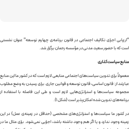
“ارزیابی اجرای تکالیف اجتماعی در قانون برنامه‌ی چهارم توسعه” عنوان نشستی
است که با حضور سعید مدنی در مؤسسه رحمان برگزار شد.
منابع سیاست‌گذاری
معمولاً برای تدوين سياست‌های اجتماعی منابعی لازم است كه در كشور ما اين منابع
عبارتند از: قانون اساسی، قانون توسعه و قوانين جاری. برای رسيدن به وضع مطلوب
مجموعه سياست‌ها و استراتژی‌هايی لازم است و طی اين فاصله با استفاده از
برنامه‌های تدوين شده امكان‌پذير است (شكل 1).
در كشور ما سياست‌ها و استراتژی‌های مشخصی (حداقل در زمينه‌ی عمل) در اين
زمينه وجود ندارد و يا اگر هم وجود داشته باشد، اجرايی نمی‌شود. برای مثال ما در