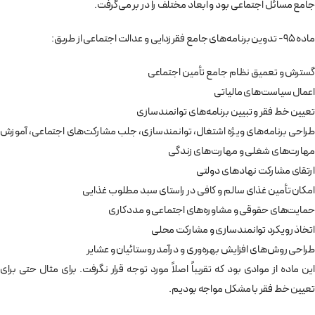
جامع مسائل اجتماعی بود و ابعاد مختلف را در بر می‌گرفت.
ماده 95- تدوين برنامه‌های جامع فقرزدايی و عدالت اجتماعی از طريق:
گسترش و تعميق نظام جامع تأمين اجتماعی
اعمال سياست‌های مالياتی
تعيين خط فقر و تبيين برنامه‌های توانمندسازی
طراحی برنامه‌های ويژه اشتغال، توانمندسازی، جلب مشاركت‌های اجتماعی،‌ آموزش
مهارت‌های شغلی و مهارت‌های زندگی
ارتقای مشاركت نهادهای دولتی
امكان تأمين غذای سالم و كافی در راستای سبد مطلوب غذايی
حمايت‌های حقوقی و مشاوره‌های اجتماعی و مددكاری
اتخاذ رويكرد توانمندسازی و مشاركت محلی
طراحی روش‌های افزايش بهره‌وری و درآمد روستائيان و عشاير
اين ماده از موادی بود كه تقريباً اصلاً مورد توجه قرار نگرفت. برای مثال حتی برای
تعيين خط فقر با مشكل مواجه بوديم.