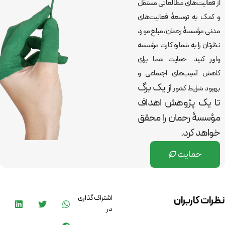
از فعالیت‌های مطالعاتی مستقل
و کمک به توسعۀ فعالیت‌های
مدنی مؤسسۀ رحمان، مبلغ مورد
نظرتان را به شماره کارت مؤسسه
واریز کنید. حمایت شما برای
کاهش آسیب‌های اجتماعی و
از یک برگ
بهبود شرایط کشور
تا یک پژوهش اهداف
مؤسسۀ رحمان را
محقق
خواهد کرد.
حمایت
اشتراک گذاری
نظرات کاربران
در