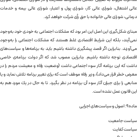
عالی اشتغال، شورای عالی كار، شورای پول و اعتبار، شورای عالی بيمه و خدمات
درمانی، ‌شورای عالی خانواده با حق رأی شركت خواهد كرد.
مبنای شكل‌گيری اين اصل اين امر بود كه مشكلات اجتماعی به خودی خود به‌وجود
نمی‌آيند، بلكه اين شرايط اقتصادی غلط هستند كه مشكلات اجتماعی را به‌وجود
می‌آورند. بنابراين اگر قصد پيشگيری داشته باشيم بايد به برنامه‌ها و سياست‌های
اقتصادی توجه داشته باشيم. بنابراين مصوب شد كه اگر دولت برنامه‌ی خاصی
داشت كه اين برنامه آثار سوء اجتماعی داشت (وضعيت رفاه و معيشت مردم را در
معرض خطر قرار می‌داد)، وزير رفاه موظف است كه برای تغيير برنامه تلاش نمايد و يا
منابعی را برای جبران آثار سوء آن برنامه در نظر بگيرد. تا به حال در يك مورد هم به
اين قانون عمل نشده است.
ماده 9: اصول و سياست‌های اجرايی
سياست جامعيت
سياست كفايت