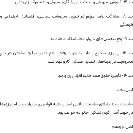
بند 3- آموزش و پرورش و تربيت بدنی رايگان، تسهيل و تعميم آموزش عالی
بند 8- مشاركت عامه مردم در تعيين سرنوشت سياسی،‌ اقتصادی، اجتماعی و
فرهنگی
بند 9- رفع تبعيض‌های ناروا و ايجاد امكانات عادلانه
بند 12- پی‌ريزی صحيح و عادلانه جهت رفاه و رفع فقر و برطرف ساختن هر نوع
محروميت در زمينه‌های تغذيه، مسكن، كار و بهداشت
بند 14- تأمين حقوق همه جانبه افراد از زن و مرد
اصل دهم:
خانواده واحد بنيادی جامعه اسلامی است و همه قوانين و مقررات و برنامه‌ريزی‌ها
در جهت آسان كردن تشكيل خانواده خواهد بود.
اصل نوزدهم: