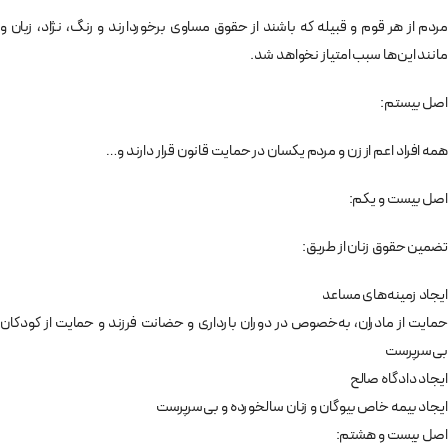
مردم از هر قوم و قبيله كه باشند از حقوق مساوی برخوردارند و رنگ، نژاد، زبان و
مانند اين‌ها سبب امتياز نخواهد شد.
اصل بيستم:
همه افراد اعم از زن و مردم يكسان در حمايت قانون قرار دارند و…
اصل بيست و يكم:
تضمين حقوق زنان از طريق:
ايجاد زمينه‌های مساعد
حمايت از مادران، به‌خصوص در دوران بارداری و حضانت فرزند ‌و حمايت از كودكان
بی‌سرپرست
ايجاد دادگاه صالح
ايجاد بيمه خاص بيوگان و زنان سالخورده و بی‌سرپرست
اصل بيست و هشتم: