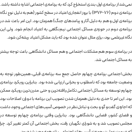
نمی‌شد از برنامه‌ی اول بندی استخراج كرد كه به برنامه‌ی اجتماعی اشاره داشته باشد.
برنامه‌ی دوم (76-1372) با بروز انفجاری اعتياد در سطح كشور (هم به دليل نوع نگاه
برنامه‌ی اول و هم به دليل آثار و پيامدهای جنگ) همزمان بود. اين امر باعث شد در
برنامه‌ی دوم در حوزه‌ی مسائل اجتماعی نيم‌نگاهی به اعتياد انجام شود. ولی اين
نگاه غيرعلمی بود، برای مثال عنوان شده بود كه بايد مشكل اعتياد ريشه‌كن شود.
در برنامه‌ی سوم هم مشكلات اجتماعی و هم مسائل دانشگاهی باعث توجه بيشتر
به مسائل اجتماعی شد.
بخش اجتماعی برنامه‌ی چهارم حاصل جمع سه‌ برنامه‌ی قبلی، همين‌طور توجه به
وضعيت جامعه بود كه نامطلوب و بحرانی ارزيابی شده بود. بنابراين رويكرد برنامه‌ی
چهارم توسعه به مسائل اجتماعی تكامل‌يافته‌ترين و حتی مدرن‌ترين رويكرد ممكن
بود. اين امر تا حدی به دليل همزمان شدن تصويب اين برنامه با دوران اصلاحات بود
كه اجازه‌ی گفت‌و گو و بحث و تبادل‌نظر در خصوص آسيب‌های اجتماعی وجود داشت
و فضای كشور، فضايی دانشگاهی بود. بنابراين وقتی برنامه‌ی چهارم توسعه در
مجلس تصويب شد و به شورای نگهبان رفت، بخش اجتماعی آن كمتر تغيير كرد. چرا
كه ضرورت عمل در حوزه‌ی آسيب‌های اجتماعی برای همه محرز شده بود.