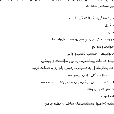
نيز مشخص شده‌اند.
بازنشستگی، از كار افتادگی و فوت
بيكاری
پيری
در راه ماندگی، بی‌سرپرستی و آسيب‌های اجتماعی
حوادث و سوانح
ناتوانی‌های جسمی، ذهنی و روانی
بيمه خدمات بهداشتی، درمانی و مراقبت‌های پزشكی
حمايت از مادران به‌خصوص در دوران بارداری و حضانت فرزند
حمايت از كودكان و زنان بی‌سرپرست
ايجاد بيمه خاص بيوگان،‌ زنان سالخورده و خود‌سرپرست
كاهش نابرابری و فقر
امداد و نجات
ماده 6- اصول و سياست‌های ساختاری نظام جامع