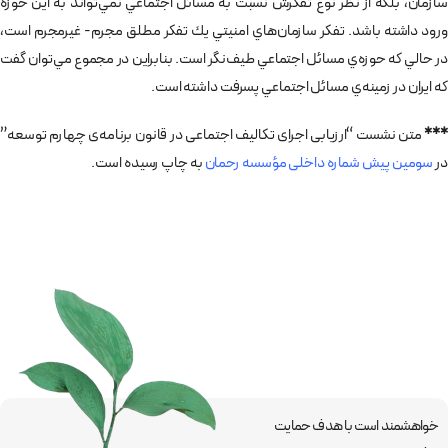
سازمان، بلكه از نظر نوع تفكرش نسبت به مسائل اجتماعي نمي‌تواند به اين حوزه
ورود داشته باشد. تفكر سازمان‌هاي امنيتي يك تفكر مطلق مجرم- غيرمجرم است،
در حالي كه حوزه‌ي مسائل اجتماعي طيف‌نگر است. بنابراين در مجموع مي‌توان گفت
كه ايران در زمينه‌ي مسائل اجتماعي پسرفت داشته است.
***‌
متن نشست “ارزیابی اجرای تکالیف اجتماعی در قانون برنامه‌ی چهارم توسعه”
در
سومین پیش شماره داخلی مؤسسه رحمان
به چاپ رسیده است.
خواهشمند است با هدف حمایت