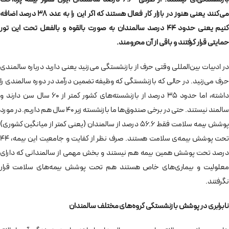
می‌کنند یعنی هنوز در بازار کار فعال‌ هستند که اگر این را به عدد ۳۸ درصد اضافه
کنیم یعنی حدود ۴۴ درصد سالمندان به صورت بالقوه و بالفعل تحت این تور
حمایتی قرار گرفتند و باقی از آن محرومند.
در ادبیات بین‌المللی وقتی حرف از بازنشستگی می‌زنید یعنی دارید درباره سالمندی
حرف می‌زنید. در حالی که بازنشستگی‌ که وظیفه تضمین درآمد در دوره سالمندی را
داشته، اما حدود ۳۵ درصد از بازنشسته‌های کشور کمتر از ۶۰ سال سن دارند و
سالمند نیستند. حتی در برخی صندوق‌ها ما بازنشسته زیر ۴۰ سال هم داریم. در مورد
پوشش بیمه سلامت فقط ۵۶.۶ درصد از سالمندان (یعنی کمتر از میانگین کشوری)
تحت پوشش بیمه‌ی سلامت هستند. صرف نظر از کفایت و جامعیت این بیمه‌، ۴۴
درصد تحت پوشش همین بیمه هم نیستند و بخش مهمی از سالمندانی که دارای
معلولیت و بیماری‌های خاص هستند هم تحت پوشش بیمه‌های سلامت قرار
نگرفتند.
نابرابری در پوشش بازنشستگی گروه‌های مختلف سالمندان