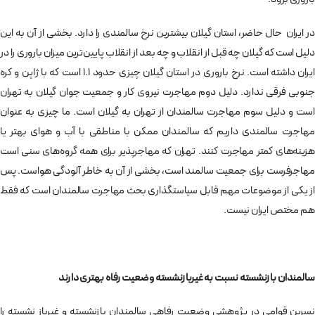
در ایران حال حاضر، استان گیلان بیشترین نرخ سالمندی را دارد. بخشی از آن به این
دلیل است که گیلان چه قبل از انقلاب و چه بعد از انقلاب پایین‌ترین میزان باروری را در
ایران داشته است. نرخ باروری در استان گیلان چیزی حدود ۱.۱ است که با ژاپن و کره
جنوبی فرقی ندارد. دلیل دوم مهاجرت نیروی کار و جمعیت جوان گیلان به تهران
است و دلیل سوم مهاجرت سالمندان از تهران به گیلان است. ما چیزی به عنوان
مهاجرت سالمندی داریم که سالمندان ممکن با مناطقی با آب و هوای بهتر یا
هزینه‌های کمتر مهاجرت کنند. تهران که مهاجرپذیر برای همه‌ گروه‌های سنی است
مهاجرفرست برای جمعیت سالمند است، بخشی از آن به خاطر آلودگی هواست. پس
از یکی از موضوعات مهم قابل سیاستگذاری بحث مهاجرت سالمندان است که فقط
هم مختص ایران نیست.
سالمندان بازنشسته نسبت به غیربازنشسته وضعیت رفاه بهتری دارند
نسرین قوامی در پژوهشی وضعیت رفاهی سالمندان بازنشسته و غیرباز نشسته را