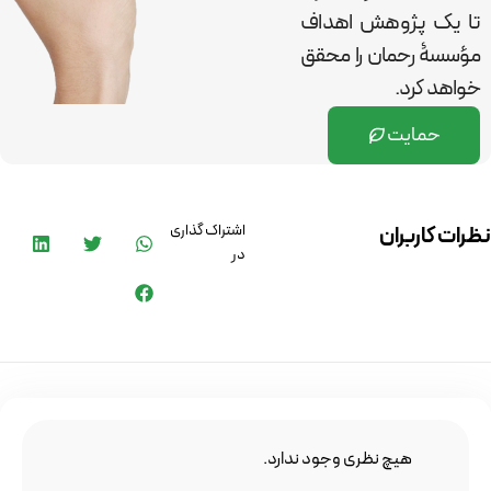
تا یک پژوهش اهداف
مؤسسۀ رحمان را
محقق
خواهد کرد.
حمایت
اشتراک گذاری
نظرات کاربران
در
هیچ نظری وجود ندارد.