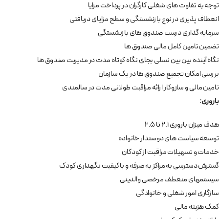
توجه به تفاوت های شغلی کارگران در پرداخت مزایا
انعطاف پذیری در نوع بازنشستگی و سطح مزایای دریافتی
سرمایه گذاری درست صندوق های بازنشستگی
تضمین تامین کامل مالی صندوق ها
نگاه آینده بین بین نسلی بجای نگاه کوتاه مدت در مدیریت صندوق ها
بررسی امکان تجمیع صندوق ها در یک سازمان
تامین مالی و سازوکار ارائه مراقبت طولانی مدت در سالمندی
باروری:
هدف میزان باروری 2.1 تا 2.5
توسعه سیاست های دوستدار خانواده
خدمات و تسهیلات مراقبت از کودکان
گسترش دسترسی به مراکز به صرفه و با کیفیت نگهداری کودک
سیستم­های منعطف مرخصی والدینی
سازگاری امور شغلی و خانوادگی
کمک هزینه مالی