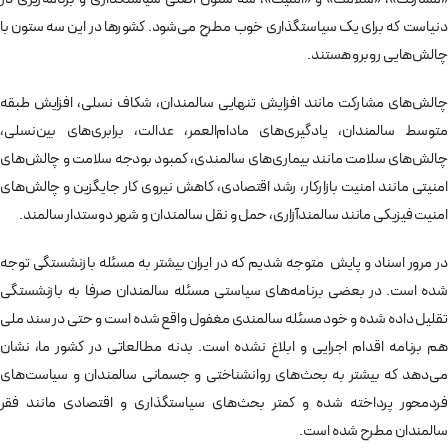
دنیاست که برای یک سیاستگذاری خوب مطرح می‌شود. کشورها در این سه ستون با
چالش‌هایی روبرو هستند.
چالش‌های مشارکت مانند افزایش تنهایی سالمندان، شکاف نسلی، افزایش طبقه
متوسط سالمندان، یادگیری‌های مادام‌العمر، عدالت، برابری‌های بین‌نسلی،
چالش‌های سلامت مانند بیماری‌های سالمندی، کمبود بودجه سلامت و چالش‌های
امنیتی مانند امنیت بازارکار، رشد اقتصادی، کاهش نیروی کار جایگزین و چالش‌های
امنیت فیزیکی مانند سالمندآزاری، حمل و نقل سالمندان و شهر دوستدار سالمند.
در مرور اسناد و پایش متوجه شدیم که در ایران بیشتر به مسئله بازنشستگی توجه
شده است. در بعضی برنامه‌های سیاستی مسئله سالمندان صرفا به بازنشستگی
تقلیل داده شده و خود مسئله سالمندی مغفول واقع شده است و حتی در سند ملی
هم برنامه اقدام اجرایی و ابلاغ نشده است. بدنه مطالعاتی در کشور ما، نشان
می‌دهد که بیشتر به بحث‌های روانشناختی و جسمانی سالمندان و سیاست‌های
فردمحور پرداخته شده و کمتر بحث‌های سیاستگذاری و اقتصادی مانند فقر
سالمندان مطرح شده‌ است.