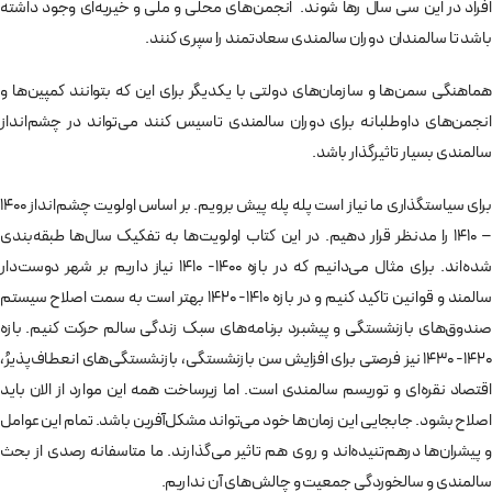
افراد در این سی سال رها شوند. انجمن‌های محلی و ملی و خیریه‌ای وجود داشته
باشد تا سالمندان دوران سالمندی سعادتمند را سپری کنند.
هماهنگی سمن‌ها و سازمان‌های دولتی با یکدیگر برای این که بتوانند کمپین‌ها و
انجمن‌های داوطلبانه برای دوران سالمندی تاسیس کنند ‌می‌تواند در چشم‌انداز
سالمندی بسیار تاثیرگذار باشد.
برای سیاستگذاری ما نیاز است پله پله پیش برویم. بر اساس اولویت چشم‌انداز ۱۴۰۰
– ۱۴۱۰ را مدنظر قرار دهیم. در این کتاب اولویت‌ها به تفکیک سال‌ها طبقه‌بندی
شده‌اند. برای مثال می‌دانیم که در بازه ۱۴۰۰- ۱۴۱۰ نیاز داریم بر شهر دوست‌دار
سالمند و قوانین تاکید کنیم و در بازه ۱۴۱۰- ۱۴۲۰ بهتر است به سمت اصلاح سیستم
صندوق‌های بازنشستگی و پیشبرد برنامه‌های سبک زندگی سالم حرکت کنیم. بازه
۱۴۲۰- ۱۴۳۰ نیز فرصتی برای افزایش سن بازنشستگی، بازنشستگی‌های انعطاف‌پذیرُ،
اقتصاد نقره‌ای و توریسم سالمندی است. اما زیرساخت‌ همه این موارد از الان باید
اصلاح بشود. جابجایی این زمان‌ها خود می‌تواند مشکل‌آفرین باشد. تمام این عوامل
و پیشران‌ها درهم‌تنیده‌اند و روی هم تاثیر می‌گذارند. ما متاسفانه رصدی از بحث
سالمندی و سالخوردگی جمعیت و چالش‌های آن نداریم.