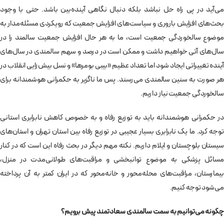
می‌آید در پی راه حل نباشد بلکه دنبال نگاهی آینده‌بین باشد. حتی با وجود
بحث‌های افزایش باروری و سیاست‌های افزایش جمعیت که رویکردی مسئله‌مدار به
موضوع سالخوردگی جمعیت است، ما به هر حال افزایش جمعیت سالمند را در
سال‌های آتی خواهیم داشت و ممکن است در درصد و سهم سالمندی در سال‌های
آینده تغییراتی ایجاد شود اما تعداد عظیم «بیبی بومرها» و نسل بیش‌زایی انقلاب در
هر صورت به سنین سالمندی می‌رسند. پس ما ناگزیر به حکمرانی هوشمندانه برای
سالخوردگی جمعیت نیاز داریم.
در حکمرانی هوشمندانه باید به توزیع رفاه و به خصوص کاهش نابرابری استانی
توجه کرد. ما یک نابرابری بسیار عجیبی در توزیع رفاه بین استان‌ تهران و استان‌های
سیستان بلوچستان و ایلام داریم. نکته مهم دیگر در بحث رفاه این است که در کنار
مسائل پزشکی به موضوع توانبخشی و مراقبت‌‌های طولانی‌مدت در منزل،
بیمارستان، مراقبت‌های محله‌‌محور و خانه‌محور که در ایران کمتر به آن پرداخته
می‌شود توجه کنیم.
چگونه می‌توانیم به سمت سالمندی سعادتمند پیش برویم؟