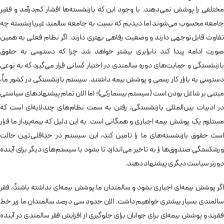
مختلفی را پوشش نمی‌دهند. با وجود این که بازنشسته‌ها اقشار کم‌درآمد و فقیر
جامعه محسوب می‌شوند اما دیدیم که نسبت به جامعه سالمند غیربازنشسته چه
تفاوت قابل‌توجهی دارند و وضعیت رفاهی بهتری دارند. اگر نظام فعلی به همین
صورت ادامه پیدا کند نابرابری بیشتر خواهد شد چرا که دسترسی به حقوق
بازنشستگی و حمایت‌های دوره سالمندی در اختیار کسانی قرار می‌گیرد که به نوعی
دسترسی به بازار کار رسمی و پوشش بیمه داشتند. سیستم بازنشستگی در کشور ماُ،
مبتنی بر شاغل بودن است (سیستم بیسمارکی)؛ اما الان تمام پیشنهادهای سیاستی
در ادبیات بین‌المللی بازنشستگی، رفتن به سمت نظام‌های چندلایه‌ای است که
مستلزم یک پوشش بیمه اجباری و همگانی است. به این دلیل که بیمه‌پرداز ما قرار
است حقوق بازنشسته‌های ما را تامین کند، این سیستم در حداقلی‌ترین حالت
ورشکستگی‌ صندوق‌ها را به تاخیر می‌اندازد تا بشود با سیستم‌های دیگر برای آینده
دورتر سیاست دیگری پیشنهاد دهند.
اگر پوشش بیمه‌ای اجباری نشود و سالمندان ما پوشش بیمه‌ای نداشته باشندُ، فقر
سالمندی بسیار بیشتری خواهیم داشت. الان حدود سی درصد سالمندان ما زیر خط
فقرند و پوشش بیمه‌ای برای جوانان برای جلوگیری از افزایش فقر سالمندی در آینده