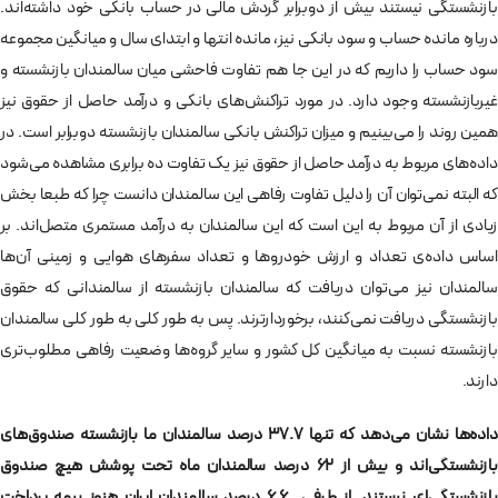
بازنشستگی نیستند بیش از دوبرابر گردش مالی در حساب بانکی خود داشته‌اند.
درباره مانده حساب و سود بانکی نیز، مانده انتها و ابتدای سال و میانگین مجموعه
سود حساب را داریم که در این جا هم تفاوت فاحشی میان سالمندان بازنشسته و
غیربازنشسته وجود دارد. در مورد تراکنش‌های بانکی و درآمد حاصل از حقوق نیز
همین روند را می‌بینیم و میزان تراکنش بانکی سالمندان بازنشسته دوبرابر است. در
داده‌های مربوط به درآمد حاصل از حقوق نیز یک تفاوت ده برابری مشاهده می‌شود
که البته نمی‌توان آن را دلیل تفاوت رفاهی این سالمندان دانست چرا که طبعا بخش
زیادی از آن مربوط به این است که این سالمندان به درآمد مستمری متصل‌اند. بر
اساس داده‌ی تعداد و ارزش خودروها و تعداد سفرهای هوایی و زمینی آن‌ها
سالمندان نیز می‌توان دریافت که سالمندان بازنشسته از سالمندانی که حقوق
بازنشستگی دریافت نمی‌کنند، برخوردارترند. پس به طور کلی به طور کلی سالمندان
بازنشسته نسبت به میانگین کل کشور و سایر گروه‌ها وضعیت رفاهی مطلوب‌تری
دارند.
داده‌ها نشان می‌دهد که تنها ۳۷.۷ درصد سالمندان ما بازنشسته صندوق‌های
بازنشستگی‌اند و بیش از ۶۲ درصد سالمندان ماه تحت پوشش هیچ صندوق
بازنشستگی‌ای نیستند. از طرفی ۶.۶ درصد سالمندان ایران هنوز بیمه‌ پرداخت