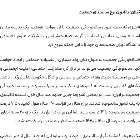
گیلان: بالاترین نرخ سالمندی جمعیت
«چیزی که تحت عنوان سالخوردگی جمعیت با آن مواجه هستیم یک پدیده مدرن
است.» رسول صادقی استادیار گروه جمعیت‌شناسی دانشکده علوم اجتماعی
دانشگاه تهران صحبت‌های خود را با این جمله شروع کرد.
«سالخوردگی جمعیت به عنوان کلا‌‌ن‌روند بسیاری از تغییرات اجتماعی را ایجاد خواهد
کرد. سالخوردگی جمعیت می‌تواند بر بازار کار، مشارکت اجتماعی، امنیت اجتماعی و
حتی روی مسئله جنبش‌های اجتماعی و سیاسی و شکل حکومت‌ها تاثیرگذار باشد.
نکته‌ای که ایران را نسبت به کشورهای دیگر متمایز می‌کند سرعت روند سالخوردگی
جمعیت در ایران است. در بعضی کشورها چیزی حدود صد سال طول کشیده تا تبدیل
به یک کشور سالخورده شدند. برای مثال در فرانسه ۱۲۰ سال طول کشیده تا ۷ درصد
جمعیت سالخورده با ۱۴ درصد برسد. اما این روند در ایران در یک بازه ۲۰ ساله اتفاق
می‌افتد. در بازه سال ۱۴۰۰ تا ۱۴۲۰ جمعیت سالخورده ما دو برابر خواهد شد.»
یک تعریف گذشته‌نگر از سالمندی وجود دارد درباره این که چند سال از عمر شخص