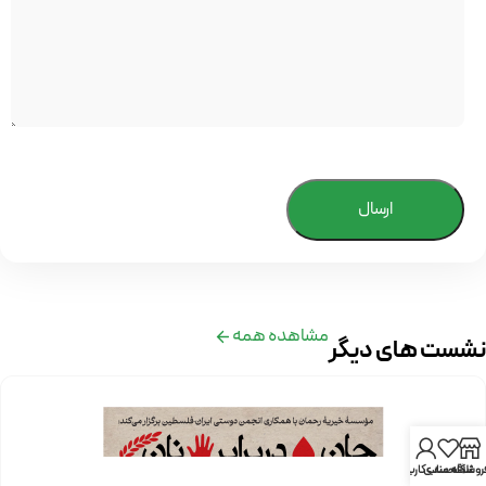
ارسال
مشاهده همه
نشست های دیگر
روشگاه
علاقه مندی
حساب کاربری