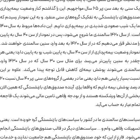
یک سنی به بعد سن زیر ۶۵ سال مواجهیم. این را گذاشتم کنار وضعیت بیمه‌پردازی
صندوق‌های بازنشستگی به تفکیک گروه‌های سنی منفرد. و به این نمودار رسیدم که
ما یک شیب صعودی شدیدی در بیمه‌پردازی داریم. این داده‌ها مربوط به سال 1400
است. از سال 1420 سالمندی ما شروع می‌شود، پس در نمودار از سن 40 سال به پایین
را مدنظر قرار می‌دهیم که در از سال 1420 به بعد وارد سنین سالمندی خواهند شد.
نمودار وضعیت بیمه‌پردازی از از سن 40 سال به پایین شیب رو به پایین دارد؛ یعنی هر
چقدر به سنین پایین‌تر می‌رسد برای مثال سن 30 سال که در سال 1430 وارد
سالمندی می‌شوند پوشش بیمه‌ای کاهش قابل توجه پیدا می‌کند. علاوه بر این
نسبت بسیار پایینی هم دارد یعنی ما در بعضی از گروه‌های سنی زیر 40 سال نسبت 20
درصد پوشش بیمه داریم که واقعا برای آینده صندوق‌های بازنشستگی که همین الان
بخشی از آن‌ها ورشکسته هستند و از بودجه رفاهی تامین مالی می‌شوند یک فاجعه
تمام عیار به حساب می‌آید.
سیاست‌های سالمندی ما در کشور با سیاست‌های بازنشستگی گره خورده است. یعنی
تسهیلات رفاهی، وام و … سیاست‌های دیگر در قالب صندوق‌های بازنشستگی انجام
می‌شود. فارغ از این که خود صندوق‌های بازنشستگی هم جامعیت ندارند و خدمات