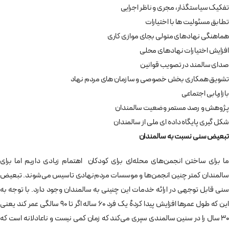
تفکیک سیاستگذار، مجری و ناظر اجرایی
تطابق مسئولیت ها با اختیارات
هماهنگی نهادهای متولی بجای موازی کاری
افزایش اختیارات نهادهای محلی
صدای سالمند در تصویب قوانین
تشویق همکاری بخش خصوصی و سازمان های مردم نهاد
بازاریابی اجتماعی
پژوهش و رصد مستمر وضعیت سالمندان
شکل گیری پایگاه داده ای ملی از سالمندان
تبعیض سنی نسبت به سالمندان
ما برای ساختن انجمن‌های محله‌ای برای کودکان اهتمام زیادی داریم اما برای
سالمندان کمتر چنین انجمن‌ها و موسسات مردم‌نهادی تاسیس می‌شوند. تبعیض
سنی قابل توجهی در ارائه خدمات این چنینی به سالمندان وجود دارد. با توجه به
این که طول عمرها افزایش پیدا کردهُ یک فرد ۶۰ ساله اگر تا ۹۰ سالگی عمر کند یعنی
۳۰ سال را در سنین سالمندی سپری می‌کند که زمان کمی نیست و ناعادلانه است که