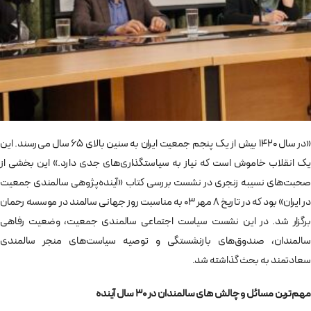
«در سال 1420 بیش از یک پنجم جمعیت ایران به سنین بالای 65 سال می‌رسند. این
یک انقلاب خاموش است که نیاز به سیاستگذاری‌های جدی دارد.» این بخشی از
صحبت‌های نسیبه زنجری در نشست بررسی کتاب «آینده‌پژوهی سالمندی جمعیت
در ایران» بود که در تاریخ 8 مهر 03 به مناسبت روز جهانی سالمند در موسسه رحمان
برگزار شد. در این نشست سیاست اجتماعی سالمندی جمعیت، وضعیت رفاهی
سالمندان، صندوق‌های بازنشستگی و توصیه سیاست‌های منجر سالمندی
سعادتمند به بحث گذاشته شد.
مهم‌ترین مسائل و چالش های سالمندان در 30 سال آینده