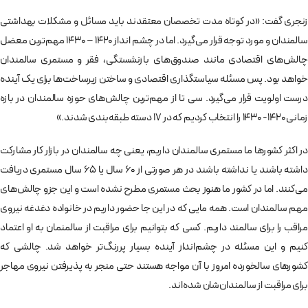
زنجری گفت: «در کوتاه مدت تخصصان معتقدند باید مسائل و مشکلات بهداشتی
سالمندان و مورد توجه قرار می‌گیرد. اما در چشم انداز 1420 – 1430 مهم‌ترین معضل
چالش‌های اقتصادی مانند صندوق‌های بازنشستگی، فقر و مستمری سالمندان
خواهد بود. پس مسئله سیاستگذاری اقتصادی و ساختن زیرساخت‌ها برای یک آینده
درست اولویت قرار می‌گیرد. سی تا از مهم‌ترین چالش‌های حوزه سالمندان در بازه
زمانی 1420- 1430 را انتخاب کردیم که در 17 دسته طبقه‌‌بندی شدند.»
در اکثر کشورها ما مستمری سالمندان داریم، یعنی چه سالمندان در بازار کار مشارکت
داشته باشند یا نداشته باشند در هر صورتی از 60 سال یا 65 سال مستمری دریافت
می‌کنند. اما در کشور ما هنوز بحث مستمری مطرح نشده است و این جزو چالش‌های
مهم سالمندان است. همه مایی که در این جا حضور داریم در خانواده دغدغه نیروی
مراقب را برای سالمند داریم. کسی که بتوانیم برای مراقبت از سالمنمان به او اعتماد
کنیم و این مسئله در چشم‌انداز آینده بسیار پررنگ‌تر خواهد شد. چالشی که
کشورهای سالخورده امروز با آن مواجه هستند حتی منجر به پذیرفتن نیروی مهاجر
برای مراقبت از سالمندان‌شان شده‌اند.