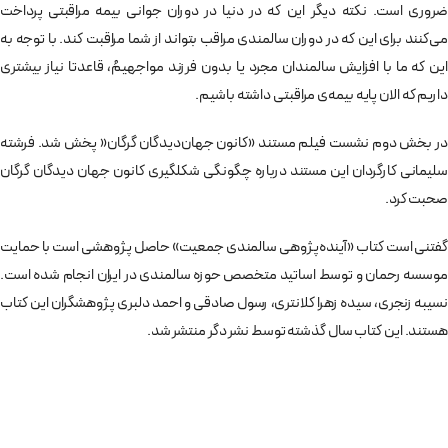
ضروری است. نکته دیگر این که در دنیا در دوران جوانی بیمه مراقبتی پرداخت
می‌کنند برای این که در دوران سالمندی مراقب بتواند از شما مراقبت کند. با توجه به
این که ما با افزایش سالمندان مجرد یا بدون فرزند مواجهیمُ، قاعدتا نیاز بیشتری
داریم که الان پایه‌ بیمه‌ی مراقبتی داشته باشیم.
در بخش دوم نشست فیلم مستند «کانون جهان‌دیدگان گرگان« پخش شد. فرشته
سلیمانی کارگردان این مستند درباره چگونگی شکلگیری کانون جهان دیدگان گرگان
صحبت کرد.
گفتنی است کتاب «آینده‌پژوهی سالمندی جمعیت» حاصل پژوهشی است با حمایت
موسسه رحمان و توسط اساتید متخصص حوزه سالمندی در ایران انجام شده است.
نسیبه زنجری، سیده زهرا کلانتری، رسول صادقی و احمد دلبری پژوهشگران این کتاب
هستند. این کتاب سال گذشته توسط نشر دگر منتشر شد.