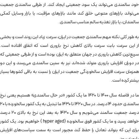
خود سالمندی می‌تواند یک سود جمعیتی ایجاد کند. از طرفی سالمندی جمعیت
می‌تواند بازارهای متنوعی خلق کند مانند بازارهای مراقبت، یا بازار وسایل کمکی
سالمندان، یا بازار تغذیه سالم مناسب سالمندی.
به طور کلی نکته مهم سالمندی جمعیت در ایران، سرعت زیاد این روند است و بخشی
از این سرعت بابت سرعت بالای کاهش نرخ باروری است که اتفاق افتاده است.
سریع‌ترین کاهش باروری در جهان متعلق به ایران بوده است و از طرفی جمعیتی که
در دوران افزایش باروری متولد شده‌اند نیز به سنین سالمندی می‌رسند و این دو
همزمان سرعت افزایش سالخوردگی جمعیت در ایران را نسبت به باقی کشورها بسیار
بیشتر کرده است.
ما در فاصله سال ۱۴۰۰ تا ۱۴۲۰ ما یک کشور «در حال سالمندی» هستیم یعنی نرخ
سالمندی حدود ۱۴ درصد. در سال ۱۴۲۰ تا ۱۴۳۰ ما تبدیل به یک کشور سالخورده با ۲۰
درصد جمعیت سالمند می‌شویم و سال ۱۴۳۰ به بعد این نرخ به بالای ۲۰ درصد
خواهد رسید و ما یک کشور فوق سالخورده (hyper aged ) خواهیم بود. یک کشور
برای این که بتواند تعادل را حفظ کند مجبور است به سمت سیاست‌های افزایش
باروری برود.