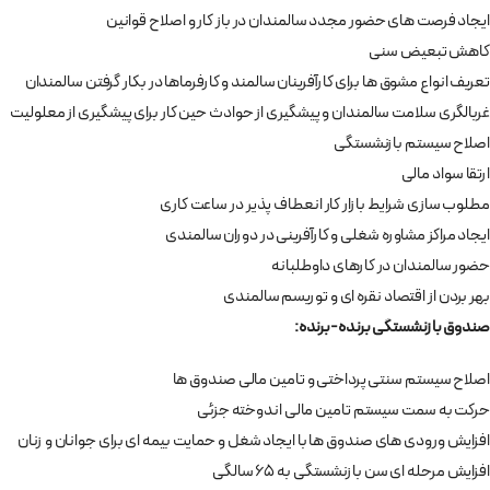
ایجاد فرصت های حضور مجدد سالمندان در باز کار و اصلاح قوانین
کاهش تبعیض سنی
تعریف انواع مشوق ها برای کارآفرینان سالمند و کارفرماها در بکار گرفتن سالمندان
غربالگری سلامت سالمندان و پیشگیری از حوادث حین کار برای پیشگیری از معلولیت
اصلاح سیستم بازنشستگی
ارتقا سواد مالی
مطلوب سازی شرایط بازار کار انعطاف پذیر در ساعت کاری
ایجاد مراکز مشاوره شغلی و کارآفرینی در دوران سالمندی
حضور سالمندان در کارهای داوطلبانه
بهر بردن از اقتصاد نقره ای و توریسم سالمندی
صندوق بازنشستگی برنده-برنده:
اصلاح سیستم سنتی پرداختی و تامین مالی صندوق ها
حرکت به سمت سیستم تامین مالی اندوخته جزئی
افزایش ورودی های صندوق ها با ایجاد شغل و حمایت بیمه ای برای جوانان و زنان
افزایش مرحله ای سن بازنشستگی به 65 سالگی