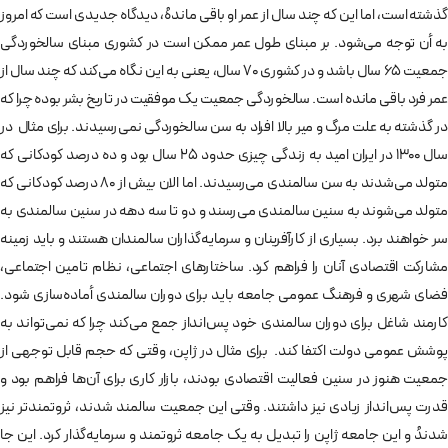
گذشته است، اما این که چند سال از عمر او باقی ماندهُ، دیدگاه جدیدی است که امروز
به أن توجه می‌شود. بر مبنای طول عمر ممکن است در کشوری مبنای سالخوردگی
جمعیت ۶۵ سال باشد و در کشوری ۷۰ سال، یعنی به این نگاه می‌کند که چند سال از
عمر فرد باقی مانده است. سالخوردگی جمعیت یک موفقیت در تاریخ بشر بوده چرا که
در گذشته به علت مرگ و میر بالا افراد به سن سالخوردگی نمی‌رسیدند. برای مثال در
سال ۱۳۰۰ در ایران امید به زندگی چیزی حدود ۲۵ سال بود و ده درصد کودکانی که
متولد می‌شدند به سن سالمندی می‌رسیدند. اما الان بیش از ۸۰ درصد کودکانی که
متولد می‌شوند به سنین سالمندی می‌رسند و دو تا سه دهه در سنین سالمندی به
سر خواهند برد. بسیاری از کارآفرینان و سرمایه‌گذاران سالمندان هستند و باید زمینه
مشارکت اقتصادی آنان را فراهم کرد. ساختارهای اجتماعی، نظام تامین اجتماعی،
فضای شهری و فرهنگ عمومی جامعه باید برای دوران سالمندی أماده‌سازی شود.
کارمند شاغل برای دوران سالمندی خود پس‌انداز جمع می‌کند چرا که نمی‌تواند به
پوشش عمومی دولت اکتفا کند. برای مثال در ژاپن، وقتی که حجم قابل توجهی از
جمعیت هنوز در سنین فعالیت اقتصادی بودند، بازار کاری برای آن‌ها فراهم بود و
قدرت پس‌انداز زیادی نیز داشتند. وقتی این جمعیت سالمند شدند، ثروتمندتر نیز
شدندُ و این جامعه ژاپن را تبدیل به یک جامعه ثروتمند و سرمایه‌گذار کرد. این جا