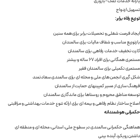
یارانه خدمات کمک-باروری
تسهیل ازدواج
توزیع رفاه برابر:
ایجاد فرصت شغلی و تحصیلات برابر برای همه سنین
بازتوزیع مناسب و شفاف مالیات برای سالمندان
کارت تخفیف خدمات رفاهی برای سالمندان
مستمری همگانی برای افراد 67 ساله و بیشتر
مستمری تکمیلی برای سالمندان فقیر
شکل گیری انجمن های ملی و محله ای برای سالمندی سعادتمند
فرهنگ سازی از مسیر کمپین‏های حمایت از سالمندان
توسعه مناطق محروم و روستاها برای ماندگاری سالمندان
اصلاح ساختار نظام رفاهی و بیمه ای برای ارائه تنوع خدمات بهداشتی و مراقبتی
حکمرانی هوشمندانه
هماهنگی حکمرانی سالمندی در سطوح ملی، استانی، محله ای و منطقه ای
داشتن رویکرد آینده بینی