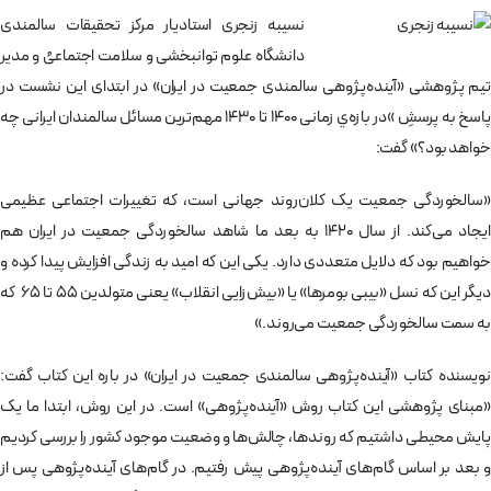
نسیبه زنجری استادیار مرکز تحقیقات سالمندی
دانشگاه علوم توانبخشی و سلامت اجتماعیُ و مدیر
تیم پژوهشی «آینده‌پژوهی سالمندی جمعیت در ایران» در ابتدای این نشست در
پاسخ به پرسشِ »در بازه‌ي زمانی ۱۴۰۰ تا ۱۴۳۰ مهم‌ترین مسائل سالمندان ایرانی چه
خواهد بود؟» گفت:
«سالخوردگی جمعیت یک کلان‌روند جهانی است، که تغییرات اجتماعی عظیمی
ایجاد می‌کند. از سال 1420 به بعد ما شاهد سالخوردگی جمعیت در ایران هم
خواهیم بود که دلایل متعددی دارد. یکی این که امید به زندگی افزایش پیدا کرده و
دیگر این که نسل «بیبی بومرها» یا «بیش‌زایی انقلاب» یعنی متولدین 55 تا 65 که
به سمت سالخوردگی جمعیت می‌روند.»
نویسنده کتاب «آینده‌پژوهی سالمندی جمعیت در ایران» در باره این کتاب گفت:
«مبنای پژوهشی این کتاب روش «آینده‌پژوهی» است. در این روش، ابتدا ما یک
پایش محیطی داشتیم که روندها، چالش‌ها و وضعیت موجود کشور را بررسی کردیم
و بعد بر اساس گام‌های آینده‌پژوهی پیش رفتیم. در گام‌های آینده‌پژوهی پس از