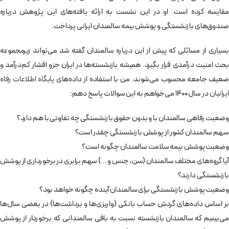
مقایسه کرده است. او در این نشست به ارائه یافته‌های این پژوهش درباره
صندوق‌های بازنشستگی و پوشش بیمه‌ سالمندان ایرانی پرداخت.
بسیاری از مسائلی که پیش از این درباره سالمندان گفته شد می‌تواند زیرمجموعه
بحث امنیت درآمدی قرار بگیرد. همیشه بازنشسته‌ها در ایران جزو اقشار کم‌درآمد و
عیف جامعه محسوب می‌شوند. من با استفاده از داده‌های
پایگاه اطلاعات رفاه
ایرانیان
در سال ۱۴۰۰ می‌خواهم به این سوالات پاسخ دهم:
وضعیت رفاهی سالمندان با و بدون حقوق بازنشستگی چه تفاوتی با هم دارد؟
سهم سالمندان کشور از پوشش بازنشستگی چقدر است؟
وضعیت پوشش بیمه سلامت سالمندان چگونه است؟
آیا گروه‌های مختلف سالمندان (سن، جنس و …) سهم برابری در برخورداری از پوشش
بازنشستگی دارند؟
وضعیت پوشش بازنشستگی برای سالمندان آینده چگونه خواهد بود؟
بر اساس داده‌های گردش حساب بانکی (واریزی‌ها و برداشت‌ها) در بعضی سال‌ها
می‌بینیم که سالمندان بازنشسته نسبت به باقی سالمندانی که برخوردار از پوشش