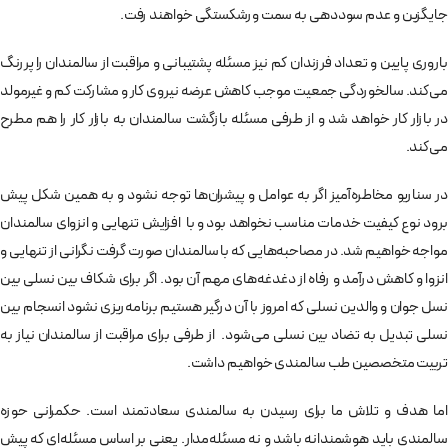
جایگزین و عدم سوددهی به سمت ورشکستگی خواهند رفت.
باروری پایین و تعداد فرزندان کم نیز مسئله پشتیبانی و مراقبت از سالمندان را پررنگ
می‌کند. سالخوردگی جمعیت موجب کاهش عرضه نیروی کار و مشارکت کم و غیرمولد
در بازار کار خواهد شد و از طرفی مسئله بازگشت سالمندان به بازار کار را هم مطرح
می‌کند.
در سناریو مخاطره‌آمیز اگر به عوامل و پیشران‌ها توجه نشود و به همین شکل پیش
برود نوع کیفیت خدمات مناسب نخواهد بود و با افزایش تنهایی و انزوای سالمندان
مواجه خواهیم شد. در مصاحبه‌هایی که با سالمندان صورت گرفت نگرانی از تنهایی و
انزوا و کاهش درآمد و رفاه از دغدغه‌های مهم آن بود. اگر برای شکاف بین نسلی بین
نسل جوان و والدین نسلی که امروز با آن درگیر هستیم برنامه‌ریزی نشود انسجام بین
نسلی تبدیل به تضاد بین نسلی می‌شود. از طرفی برای مراقبت از سالمندان نیاز به
تربیت متخصصین طب سالمندی خواهیم داشت.
اما هدف و تلاش ما برای رسیدن به سالمندی سعادتمند است. حکمرانی حوزه
سالمندی باید هوشمندانه باشد و نه مسئله‌مدار. یعنی بر اساس مسئله‌ای که پیش