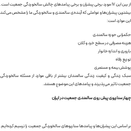
از بین این 17 مورد برخی پیشران و برخی پیامدهای چالش سالخوردگی جمعیت است.
بیشترین پیشران‌ها و عواملی که آینده‌ی سالمندی و سالخوردگی ما را مشخص می‌کند
این موارد است:
حکمرانی حوزه سالمندی
هزینه مصرفی در سطح خرد و کلان
باروری و اندازه خانوار
توزیع رفاه
پوشش بیمه و مستمری
سبک زندگی و کیفیت زندگی سالمندان بیشتر از باقی موارد از مسئله سالخوردگی
جمعیت تاثیر می‌پذیرند و پیامدهای این موضوع هستند.
چهار سناریوی پیش روی سالمندی جمعیت در ایران
بر اساس این پیشران‌ها و پیامدها سناریوهای سالخوردگی جمعیت را ترسیم کرده‌ایم.