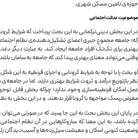
حوزه‌ی تامین مسکن شهری.
موضوعیت عدالت اجتماعی
در این بخش دینی‌ترکمانی به این بحث پرداخت که شرایط کرون
که؛ جامعه مجموع جبری اعضای تشکیل‌دهنده‌ی نظام اجتماعی نیس
بهتری برای تک‌تک افراد جامعه ایجاد کند. به عبارت دیگر دغ
وقتی می‌تواند معنای بهتری پیدا کند که جامعه به سامان باشد
او بحث را با توجه به شرایط کرونایی و اجرای قرنطیه به این شکل
نظر بازتوزیع درآمد و ثروت شرایط بهتری دارند. اما در جامعه‌ی
عمل امکان قرنطینه‌سازی وجود ندارد؛ چراکه بخش قابل توجهی
معرض ریسک مواجهه با کرونا قرار بدهند. و در این بخش به نظریه‌
در پایان این بخش بحث به این جا رسید که در صورتی می‌توان ب
کرده باشد، به این معنا که سازوکارهایی در آن نظام اجتماعی
وضعیت کنونی اسکان و معیشت سیل‌زده‌ها و آسیب‌دیدگان زلزله‎های سال‌های اخیر در برخی استان‌های کشور از جمله گلستان، فارس و کرمانشاه اشا