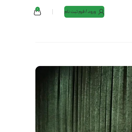
0
ورود / فرم ثبت نام