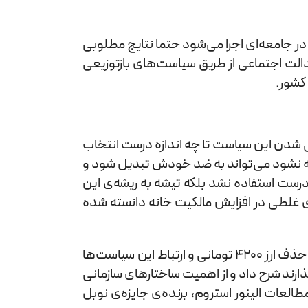
ر جامعه‌ای اجرا می‌شود حتما نتایج مطلوبی
الت اجتماعی از طریق سیاست‌های بازتوزیعی
کشور.
نگی پیشبرد این طرح در دهه‌ی 60 و اینکه راهکارها برای اجرایی شدن این سیاست تا چه اندازه درست انتخاب
رموله نشود می‌تواند به ضد خودش تبدیل شود و
 درست استفاده نشد بلکه تیشه به ریشه‌ی این
ی غلطی در افزایش مالکیت خانه دانسته شده
در بخش انتهایی نشست ” امکان‌ناپذیری تحقق عدالت اجتماعی بدون دولت کارآمد “، سخنران به سیاست‌ رها‌سازی قیمت‌ها، حذف ارز 4200 تومانی و ارتباط این سیاست‌ها
ارند شرح داد و از اهمیت ساختارهای سازمانی
عات الینور استروم، برنده‌ی جایزه‌ی نوبل