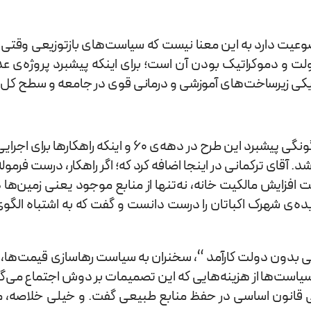
وعیت دارد به این معنا نیست که سیاست‌های بازتوزیعی وقتی د
ت و دموکراتیک بودن آن است؛ برای اینکه پیشبرد پروژه‌ی عد
و یکی زیرساخت‌های آموزشی و درمانی قوی در جامعه و سطح کل 
ذیل این عنوان برای مثال به سیاست فراگیری مالکیت خانه و چگو
شد. آقای ترکمانی در اینجا اضافه کرد که؛ اگر راهکار، درست ف
ت افزایش مالکیت خانه، نه‌تنها از منابع موجود یعنی زمین‌ها
ده‌ی شهرک اکباتان را درست دانست و گفت که به اشتباه الگو
سیاست‌ها از هزینه‌هایی که این تصمیمات بر دوش اجتماع می‌گذ
 قانون اساسی در حفظ منابع طبیعی گفت. و خیلی خلاصه، مطال