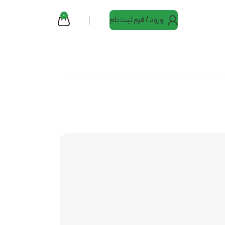
0
ورود / فرم ثبت نام