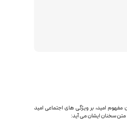
مفهوم امید، بر ویژگی های اجتماعی امید
مه متن سخنان ایشان می آید: