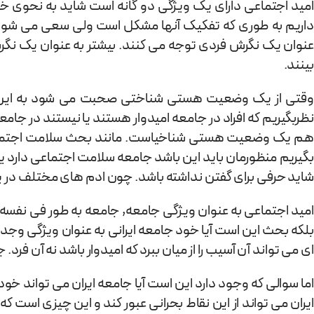
امید اجتماعی دارای یک ویژگی دو گانه است شاید به نحوی خ
داریم به طوری که تفکیک آنها مشکل است ولی سعی می شود در
عنوان یک نگرش فردی توجه می کنند. بیشتر به عنوان یک نگرش
بینند.
وقتی از یک وضعیت هستی شناختی صحبت می شود به این معن
نظربگیریم که افراد در جامعه امیدوار هستند یا نیستند در 
هم یک وضعیت هستی شناخیاست. مانند بحث سلامت اجتماعی در 
بگیریم منظورمان باید این باشد جامعه سلامت اجتماعی دارد یا
شاید حرفی برای گفتن نداشته باشد. چون ادم های مختلف در ی
امید اجتماعی به عنوان ویژگی جامعه, جامعه به طور فی نفسه ظرفی
بلکه بحث این است آیا خود جامعه ایرانی به عنوان ویژگی وج
ای می تواند آن آسیب را از میان ببرد که امیدوار باشد نه آن فرد.
اما سوالی که وجود دارد این است آیا جامعه ایران می تواند خود ر
ایران می تواند از این نقاط بحرانی عبور کند و این چیزی است ک