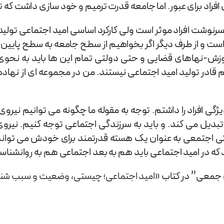
ای افراد برای عبور. اما جامعه قدرت ترمیم و خود سازی داشت که 
رنوشت افراد موثر است ولی کارکرد اساسی امید اجتماعی تولید و
 است و از طرف دیگر اگر بخواهیم از سطح جامعه به سطح پایین
موزش-نهاهای قضایی و حتی دولتی تمام این ها باید به نحوی د
ادر تولید امید اجتماعی نیستند. من در مجموعه ای از نهاده
 افراد را داشتم. توجه به مقوله ما چگونه می توانیم نیروی ح
تبدیل می کند. و باید به سرزندگی اجتماعی توجه کنیم. نیرو
 هستی اجتمعی به عنوان یک هسته قدرتمند برای خودش می تواند ا
که در امید اجتماعی باید هم به بعد اجتماعی هم به روانشنا
ن جمعی” در کتاب
«امید اجتماعی؛ چیستی، وضعیت و سبب ش