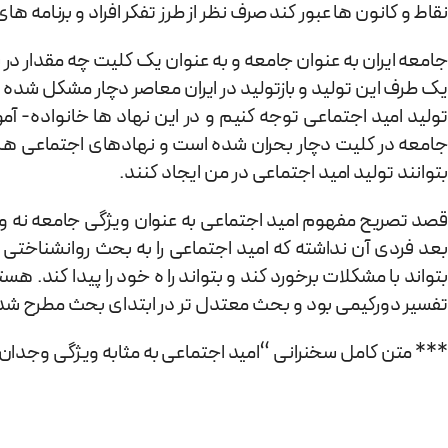
نقاط و کانون ها عبور کند صرف نظر از طرز تفکر افراد و برنامه ه
جامعه ایران به عنوان جامعه و به عنوان یک کلیت چه مقدار در س
یک طرف این تولید و بازتولید در ایران معاصر دچار مشکل شده
تولید امید اجتماعی توجه کنیم و در این نهاد ها خانواده- آ
جامعه در کلیت دچار بحران شده است و نهادهای اجتماعی هم ق
بتوانند تولید امید اجتماعی در من ایجاد کنند.
قصد تصریح مفهوم امید اجتماعی به عنوان ویژگی جامعه نه ویژگی
بعد فردی آن نداشته که امید اجتماعی را به بحث روانشناختی 
بتواند با مشکلات برخورد کند و بتواند را ه خود را پیدا کند.
تفسیر دورکیمی بود و بحث معتدل تر در ابتدای بحث مطرح شد 
*** متن کامل سخنرانی “امید اجتماعی به مثابه ویژگی وجدا