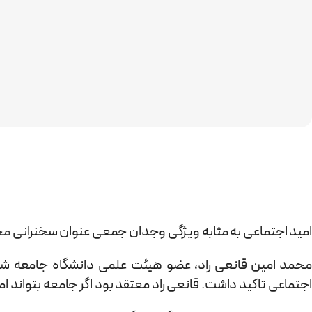
امید اجتماعی به مثابه ویژگی وجدان جمعی عنوان سخنرانی
مح
محمد امین قانعی راد، عضو هیئت علمی دانشگاه جامعه شنا
اجتماعی تاکید داشت. قانعی راد معتقد بود اگر جامعه بتواند امی