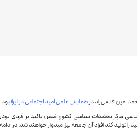
مد امین قانعی‌راد
در
همایش علمی امید اجتماعی در ایران
بود.
سی مرکز تحقیقات سیاسی کشور، ضمن تاکید بر فردی بودن 
د را تولید کند افراد آن جامعه نیز امیدوار خواهند شد. در ادا