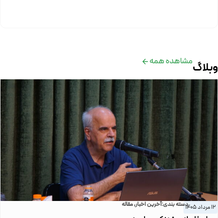
مشاهده همه
وبلاگ
دسته بندی:
آخرین اخبار
,
مقاله
12 مرداد 1405