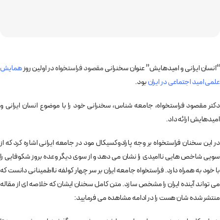
“انسان ایرانی و امیدهایش” عنوان سخنرانی
مقصود فراستخواه
در اولین روز
همایش
علمی امید اجتماعی در ایران
بود.
دکتر مقصود فراستخواه، جامعه شناس، سخنرانی خود را با موضوع انسان ایرانی و
امیدهایش ارائه داد.
در این سخنان فراستخواه بر وجه پارادوکسیکال مود در جامعه ایرانی اشاره کرد که از
سویی شاخص هایی ناامیدی را نشان می دهد و از سوی دیگر وعده بروز شکوفایی را
با خود به همراه دارد. فراستخواه جامعه ایران بر سر چهار کولفه نااطمینانی دانست که
می تواند آینده ایران را مشخص سازد. متن کامل سخنان ایشان که خلاصه ای از مقاله
منتشر شده شان هست را در ادامه مشاهده می فرمایید: