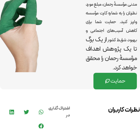
مدنی مؤسسۀ رحمان، مبلغ مورد
نظرتان را به شماره کارت مؤسسه
واریز کنید. حمایت شما برای
کاهش آسیب‌های اجتماعی و
از یک برگ
بهبود شرایط کشور
تا یک پژوهش اهداف
مؤسسۀ رحمان را
محقق
خواهد کرد.
حمایت
اشتراک گذاری
نظرات کاربران
در