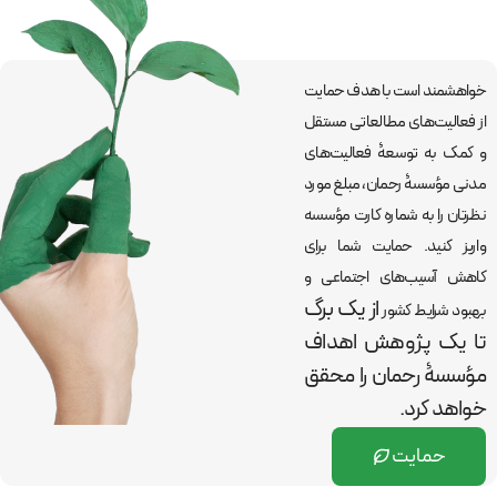
خواهشمند است با هدف حمایت
از فعالیت‌های مطالعاتی مستقل
و کمک به توسعۀ فعالیت‌های
مدنی مؤسسۀ رحمان، مبلغ مورد
نظرتان را به شماره کارت مؤسسه
واریز کنید. حمایت شما برای
کاهش آسیب‌های اجتماعی و
از یک برگ
بهبود شرایط کشور
تا یک پژوهش اهداف
مؤسسۀ رحمان را
محقق
خواهد کرد.
حمایت