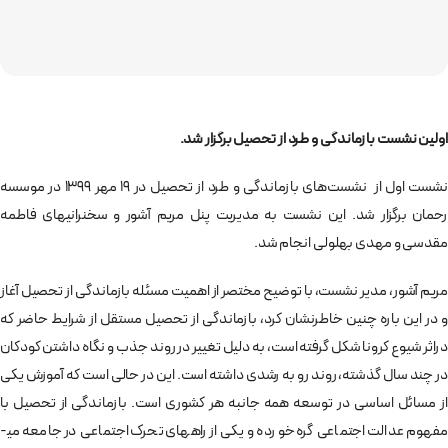
اولین نشست بازماندگی و طرد از تحصیل برگزار شد.
نشست اول از نشست­‌های بازماندگی و طرد از تحصیل در 19 مهر 1399 در موسسه
رحمان برگزار شد. این نشست به مدیریت پنل مریم آشور و سخنرانی­های فاطمه
مقدسی و مهدی بهلولی انجام شد.
مریم آشور، مدیر نشست، با توضیح مختصر از اهمیت مسئله بازماندگی از تحصیل آغاز
و در این باره چنین خاطرنشان کرد، بازماندگی از تحصیل مستقل از شرایط حاضر که
دراثر شیوع کرونا شکل گرفته است، به دلیل تغییر در روند جذب و نگاه داشتن کودکان
در چند سال گذشته، روند رو به رشدی داشته است. این در حالی است که آموزش یکی
از مسائل اساسی در توسعه همه جانبه هر کشوری است. بازماندگی از تحصیل با
مفهوم عدالت اجتماعی گره خورده و یکی از راه­های تحرک اجتماعی در جامعه می­