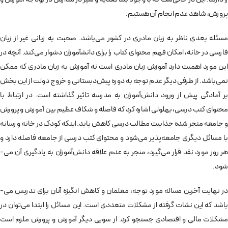
پرورش، شاهد عدم انجام آن هستیم.
مسئله بعدی ناظر به زبان مادری در کشور می‌­باشد. صحبت به زبانی غیر از زبان
فارسی در خانه، امکان فهم محتوای کتاب را برای دانشآموزان دشوار می‌کند. آنچه در
این مورد اهمیت دارد آموزش زبان مادری است نه آموزش به زبان مادری که ممکن
نمی‌­باشد. از طرفی دیگر عدم توجه به دوره پیش­‌دبستانی و خروج دولت از این بخش
بر آمادگی پیش از ورود دانش‌­آموزان به مدرسه تاثیر گذاشته است. در ارتباط با
محتوای کتب درسی، بهلولی اشاره کرد که فاصله و شکاف عظیم بین آموزش و پرورش
و جامعه منجر شده جذابیت مطالب درسی کاهش یابد. اینکه کودک در خانه و رسانه
با مسائل دیگری جامعه‌­پذیر می‌­شود و محتوای کتب درسی از جامعه فاصله دارد و
هر روز مورد نقد قرار می‌­گیرد، منجر به عدم علاقه دانش‌­آموزان به یادگیری آن می‌­
شود.
در نهایت آخرین مساله مورد توجه، معلمان و کاهش انگیزه آنان برای تدریس می‌­
باشد که این نشات گرفته از مشکلات متعددی است. این مسائل را ابتدا می‌­توان در
مشکلات مالی و اقتصادی جستجو کرد. از سویی دیگر آموزش و پرورش ملزم است