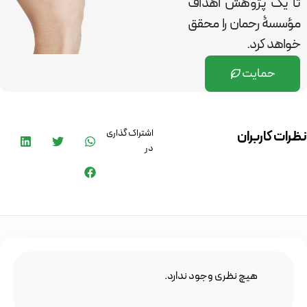
تا یک پژوهش اهداف
مؤسسۀ رحمان را
محقق
خواهد کرد.
حمایت
اشتراک گذاری
نظرات کاربران
در
هیچ نظری وجود ندارد.