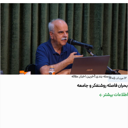
دسته بندی:
آخرین اخبار
,
مقاله
12 مرداد 1405
بحران فاصله روشنفکر و جامعه
اطلاعات بیشتر