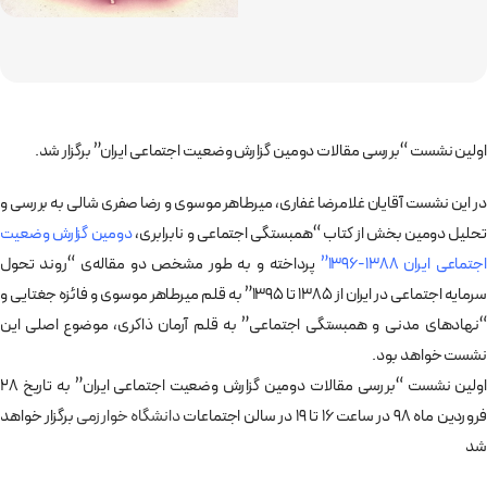
اولین نشست‌ “بررسی مقالات دومین گزارش وضعیت اجتماعی ایران” برگزار شد.
در این نشست آقایان غلامرضا غفاری، میرطاهر موسوی و رضا صفری شالی به بررسی و
تحلیل دومین بخش از کتاب “همبستگی اجتماعی و نابرابری،
دومین گزارش وضعیت
اجتماعی ایران 1388-1396”
پرداخته و به طور مشخص دو مقاله‌ی “روند تحول
سرمایه اجتماعی در ایران از 1385 تا 1395” به قلم میرطاهر موسوی و فائزه جغتایی و
“نهادهای مدنی و همبستگی اجتماعی” به قلم آرمان ذاکری، موضوع اصلی این
نشست خواهد بود.
اولین نشست‌ “بررسی مقالات دومین گزارش وضعیت اجتماعی ایران” به تاریخ 28
فروردین ماه 98 در ساعت 16 تا 19 در سالن اجتماعات
دانشگاه خوارزمی
برگزار خواهد
شد