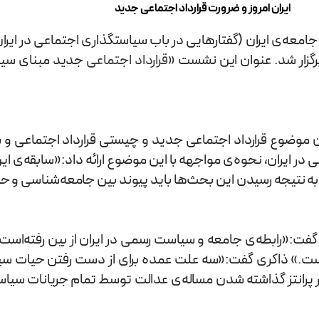
ایران امروز و ضرورت قرارداد اجتماعی جدید
عه‌ی ایران (گفتارهایی در باب سیاستگذاری اجتماعی در ایران
قرارداد اجتماعی
جدید مبنای سیا
وضوع قرارداد اجتماعی جدید و چیستی قرارداد اجتماعی و سی
 در ایران، نحوه‌ی مواجهه با این موضوع ارائه داد:«سابقه‌
ی به نتیجه رسیدن این بحث‌ها باید پیوند بین جامعه‌شناسی و حقو
او گفت:«رابطه‌ی جامعه و سیاست رسمی در ایران از بین رفته‌اس
 است.» ذاکری گفت:«سه علت عمده برای از دست رفتن حیات سیا
ر پرانتز گذاشته شدن مساله‌ی عدالت توسط تمام جریانات س