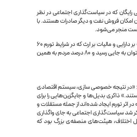
 رایگان که در سیاست‌گذاری اجتماعی در نظر
دن امکان فروش نفت و دیگر صادرات هستند. با
زیست منجر می‌شود.
«منبع دیگر که از مهمترین منابع تامین درآمدهای یک دولت به شمار می‌آید مالیات‌ها هستند از جمله مالیات بر در‌آمد، مالیات بر دارایی و مالیات بر ارث که در شرایط تورم 60
درصدی کنونی تنها راه برون‌رفت از بحران است. بحران تورمی که فرهنگ کار را از بین برده است و با این وضعیت با کار کردن نمی‌توان به جایی رسید و 80 درصد مردم به همین
: «در نتیجه خصوصی سازی، سیستم اقتصادی
ند.» ذاکری بدیل‌ها و جایگزین‌هایی را برای
ر اثر تورم ایجاد شده‌اند از جمله مستقلات و
ذکر شد سیاست‌گذاری اجتماعی به جای واگذاری
ل اختلاف، هیئت‌های منصفه‌ی بزرگ بود که