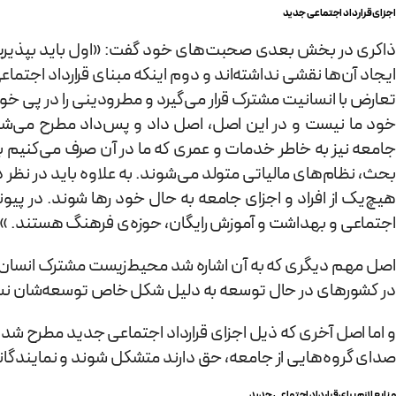
اجزای قرارداد اجتماعی جدید
ذاکری در بخش بعدی صحبت‌های خود گفت: «اول باید بپذیریم نابر
ایجاد آن‌ها نقشی نداشته‌اند و دوم اینکه مبنای قرارداد اجتما
تعارض با انسانیت مشترک قرار می‌گیرد و مطرودینی را در پ
خود ما نیست و در این اصل، اصل داد و پس‌داد مطرح می‌شود
جامعه نیز به خاطر خدمات و عمری که ما در آن صرف می‌کنیم ب
بحث، نظام‌های مالیاتی متولد می‌شوند. به علاوه باید در نظر 
هیچ‌یک از افراد و اجزای جامعه به حال خود رها شوند. در پیو
اجتماعی و بهداشت و آموزش رایگان، حوزه‌ی فرهنگ هستند. »
اصل مهم دیگری که به آن اشاره شد محیط‌زیست مشترک انسان‌
در کشورهای در حال توسعه به دلیل شکل خاص توسعه‌شان نسبت
و اما اصل آخری که ذیل اجزای قرارداد اجتماعی جدید مطرح شد
صدای گروه‌هایی از جامعه، حق دارند متشکل شوند و نمایندگانی
منابع لازم برای قرارداد اجتماعی جدید