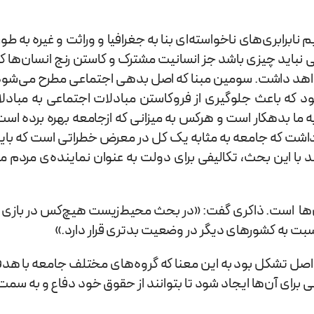
ابری‌های ناخواسته‌ای بنا به جغرافیا و وراثت و غیره به طور
عی نباید چیزی باشد جز انسانیت مشترک و کاستن رنج انسان‌ها ک
ی خواهد داشت. سومین مبنا که اصل بدهی اجتماعی مطرح می‌ش
 که باعث جلوگیری از فروکاستن مبادلات اجتماعی به مبادلا
ه ما بدهکار است و هرکس به میزانی که ازجامعه بهره برده اس
داشت که جامعه به مثابه یک کل در معرض خطراتی است که باید ا
ند با این بحث، تکالیفی برای دولت به عنوان نماینده‌ی مردم 
ها است. ذاکری گفت: «در بحث محیط‌زیست هیچ‌کس در بازی ت
 به کشورهای دیگر در وضعیت بدتری قرار دارد.»
 اصل تشکل بود به این معنا که گروه‌های مختلف جامعه با هد
 برای آن‌ها ایجاد شود تا بتوانند از حقوق خود دفاع و به سم