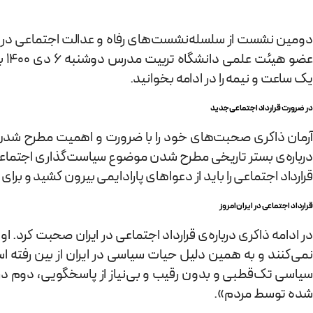
دومین نشست از سلسله‌نشست‌های رفاه و عدالت اجتماعی در جام
ضو هیئت علمی دانشگاه تربیت مدرس دوشنبه 6 دی 1400 برگزار شد. عنوان این نشست «
یک ساعت و نیمه را در ادامه بخوانید.
در ضرورت قرارداد اجتماعی جدید
آرمان ذاکری صحبت‌های خود را با ضرورت و اهمیت مطرح شدن م
درباره‌ی بستر تاریخی مطرح شدن موضوع سیاست‌گذاری اجتماعی
قرارداد اجتماعی را باید از دعواهای پارادایمی بیرون کشید و برا
قرارداد اجتماعی در ایران امروز
در ادامه ذاکری درباره‌ی قرارداد اجتماعی در ایران صحبت کرد. 
نمی‌کنند و به همین دلیل حیات سیاسی در ایران از بین رفته
سیاسی تک‌قطبی و بدون رقیب و بی‌نیاز از پاسخگویی، دوم د
شده توسط مردم».