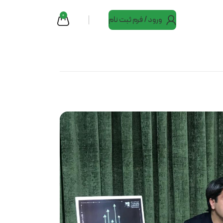
0
ورود / فرم ثبت نام