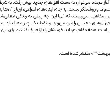
آغاز مجدد می‌توان به سمت افق‌های جدید پیش رفت. به شرط ای
ف و روشنفکر نیست. به جای ایده‌های انتزاعی، ارجاع آن‌ها ب
ین مفاهیم می‌پرسند که آنها این چه ربطی به زندگی فعلی‌شان 
ن‌های معنایی را فرو می‌ریزد و فقط یک چیز معنا دارد: منط
است. همه مفاهیم باید خودشان را بازتعریف کنند و برای این کار