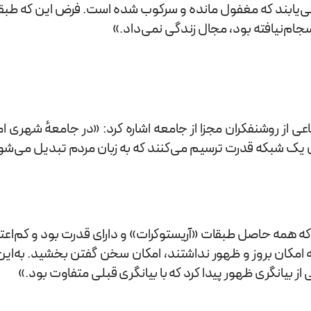
ی‌یابند که مغفول مانده و سرکوب شده است. فرض این که طبقه رو
سجام‌نیافته بود، مجال زندگی نمی‌داد.»
 از روشنفکران مجزا از جامعه اشاره کرد: «در جامعهٔ شهری ام
یک شبکه قدرت ترسیم می‌کنند که به زبان مردم تبدیل می‌شود بد
اب ۵۷، جریان اصلاحات و غیره که همه حاصل طبقات «آریستوکرات» و دارای قدرت
 امکان بروز و ظهور نداشتند، امکان سخن گفتن بخشید. به‌این
 بیانگری ظهور پیدا کرد که با بیانگری قبلی متفاوت بود.»