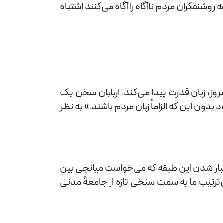
شنفکران مردم ناآگاه را آگاه می‌کنند اشتباه
روز، زبان قدرت پیدا می‌کند. اربابان سخن یک
ون این که الزاماً زبان مردم باشند.» به نظر
 بود و کم‌اعتبار شدن این طبقه که می‌خواست میانجی بین
‌ترتیب ما به سمت سنخی تازه از جامعهٔ مدنی