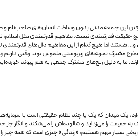
گرفتن این جامعه مدنی بدون وساطت انسان‌های صاحب‌نام و ص
یچ حقیقت قدرتمندی نیست. مفاهیم قدرتمندی مثل اسلام، ناسیو
 و… هستند اما هیچ کدام از این مفاهیم دال‌های قدرتمندی نیست
مخرج مشترک تجربه‌های زیرپوستی ملموس بود. وقتی داریم زند
د. ما به دلیل رنج‌های مشترک جمعی به هم پیوند خورده‌ایم
رد، یک میدان که یک یا چند نظام حقیقتی است با سرمایه‌های
حقیقت را می‌زداید و شالوده‌اش را می‌شکند و انگار جز خشو
ریخی بسیار مهم هستیم، «زندگی» چیزی است که همه چیز را با