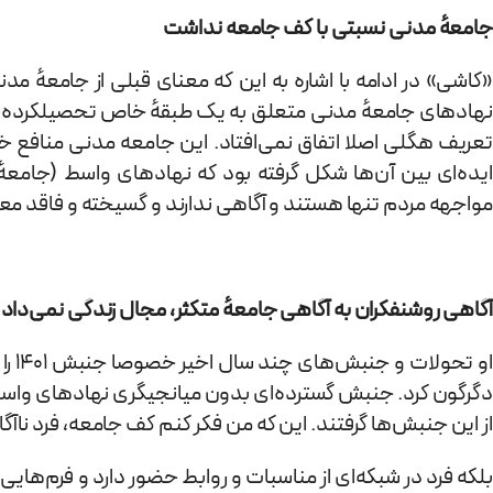
جامعه
مدنی نسبتی با کف جامعه نداشت
«کاشی» در ادامه با اشاره به این که معنای قبلی از جامعهٔ مد
نهادهای جامعهٔ مدنی متعلق به یک طبقهٔ خاص تحصیلکرده و 
تعریف هگلی اصلا اتفاق نمی‌افتاد. این جامعه مدنی منافع خ
ایده‌ای بین آن‌ها شکل گرفته بود که نهادهای واسط (جام
مواجهه مردم تنها هستند و آگاهی ندارند و گسیخته و فاقد م
آگاهی روشنفکران به آگاهی جامعه
متکثر، مجال زندگی نمی‌داد
دگرگون کرد. جنبش گسترده‌ای بدون میانجیگری نهادهای واسط ات
از این جنبش‌ها گرفتند. این که من فکر کنم کف جامعه، فرد نا
بلکه فرد در شبکه‌ای از مناسبات و روابط حضور دارد و فرم‌هایی 