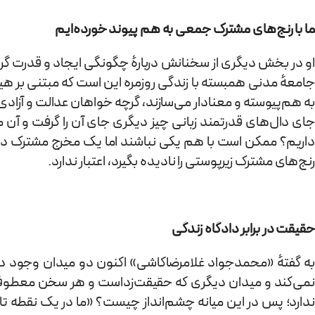
ما با رنج‌های مشترک جمعی به هم پیوند خورده‌ایم
او در بخش دیگری از سخنانش دربارهٔ چگونگی ایجاد و قدرت 
جامعهٔ مدنی همبسته با زندگی روزمره این است که مبتنی بر ه
به هم‌پیوسته و معنادار می‌سازند، گرچه خواهان عدالت و آزادی
جای دال‌های قدرتمند زبانی چیز دیگری جای آن را گرفت و آن 
داریم؟ ممکن است با هم یکی نباشند اما یک مخرج مشترک دارن
رنج‌های مشترک زیرپوستی را نادیده بگیرد، اعتبار ندارد.
حقیقت در برابر دادگاه زندگی
به گفتهٔ «محمدجواد غلامرضا‌کاشی» اکنون دو میدان وجود دا
نمی‌کند و میدان دیگری که حقیقت‌زداست و هر سخن معطوف به 
ندارد؛ پس در این میانه چشم‌انداز چیست؟ «ما در یک نقطه تا