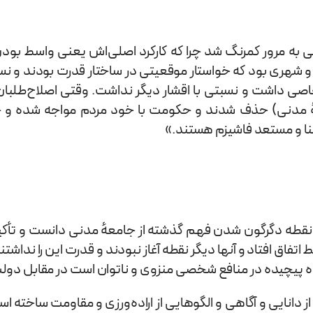
نی به مرور کمرنگ شد چرا که کارکرد اصلی‌اش یعنی واسط بودن 
شهری بود که خواستار موقعیتی در ساختار قدرت بودند و نسب
اصی داشت و نسبتی با اقشار دیگر نداشت. وقتی اصلاح‌طلبان 
عهٔ مدنی) حذف شدند و حکومت با خود مردم مواجه شده و ج
عنا و مستعد فاشیزم هستند.»
فاق افتاد و آنها دیگر نقطه آغاز نبودند و قدرت این را ندا
آگاه پیچیده در منافع شخصی منزوی و ناتوان است در مقابل دول
از دانایی و آگاهی و الگوهایی از اراده‌ورزی و مقاومت ساخته اس