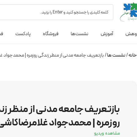
وهش
آموزش
نشست‌ها
فروشگاه
پادکست
فص
خانه
نشست ها
بازتعریف جامعه مدنی از منظر زندگی روزمره | محمدجواد غ
بازتعریف جامعه مدنی از منظر زن
روزمره | محمدجواد غلامرضاکاشی
مشاهده ویدیو