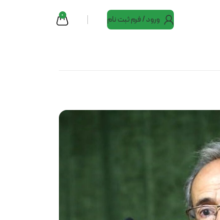
0
ورود / فرم ثبت نام