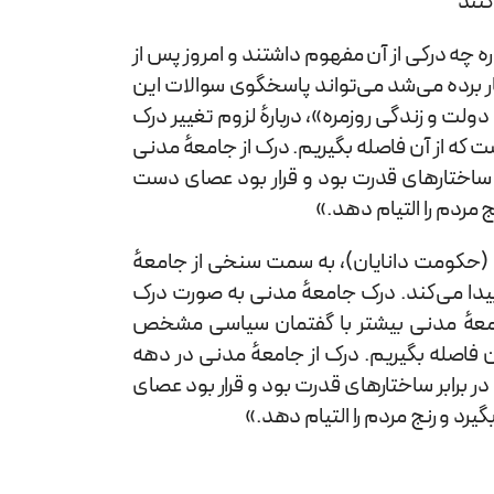
کنند
ره چه درکی از آن مفهوم داشتند و امروز پس از
ار برده می‌شد می‌تواند پاسخگوی سوالات این
ت و زندگی روزمره»، دربارهٔ لزوم تغییر درک
 که از آن فاصله بگیریم. درک از جامعهٔ مدنی
ر ساختارهای قدرت بود و قرار بود عصای دست
مردم را التیام دهد.»
 (حکومت دانایان)، به سمت سنخی از جامعهٔ
 پیدا می‌کند. درک جامعهٔ مدنی به صورت درک
جامعهٔ مدنی بیشتر با گفتمان سیاسی مشخص
ن فاصله بگیریم. درک از جامعهٔ مدنی در دهه
 برابر ساختارهای قدرت بود و قرار بود عصای
د و رنج مردم را التیام دهد.»