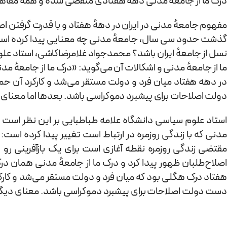
درک ما از جامعه مدنی دههٔ هفتادی منقضی شده و همه مفاهیم ا
مفهوم جامعهٔ مدنی در ایران در دههٔ هفتاد و با قدرت گرفتن اصل
گذشت حدود سی سال، جامعهٔ مدنی چه معنایی پیدا کرده است و ب
نسل از جامعهٔ ایران باشد؟ محمدجواد غلامرضاکاشی، استاد علو
ما از جامعهٔ مدنی و اشکالات آن می‌گوید: «درک ما از جامعهٔ 
در دهه هفتاد میان فرد و دولت مستقر می‌شد و کارکرد آن حما
دولت اصلاحات برای پیشبرد دموکراسی باشد. بعدها اما معنای دیگ
استاد علوم سیاسی دانشگاه علامه طباطبایی بر این نظر است 
مدنی که با زندگی روزمره در ارتباط است تغییر پیدا کرده است
مقتضی زندگی روزمره نقطه آغازی است برای یک بازآفرینی ر
اصلاح‌طلبان ظهور پیدا کرد و درک ما از جامعهٔ مدنی همان د
هفتاد درک هگلی بود که میان فرد و دولت مستقر می‌شد و کارکرد
دست دولت اصلاحات برای پیشبرد دموکراسی باشد. معنای دیگری 