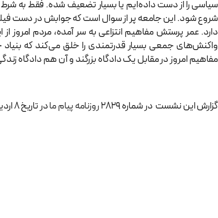
سیاسی را از دست داده‌ایم یا بسیار تضعیف شده. فقط به شرط 
شروع شود. این جامعه پر از سوال است که جوابش در دست فیلسو
دارد. عمر پرستش مفاهیم انتزاعی به سر آمده، مردم امروز از ا
واکنش‌های جمعی بسیار قدرتمندی را خلق می‌کند که بنیاد جها
مفاهیم امروز در مقابل یک دادگاه بزرگند و آن هم دادگاه زندگی 
گزارش این نشست در شماره 2829
روزنامه پیام ما
در تاریخ 8 اردیبهشت 03 منتشر شده است.