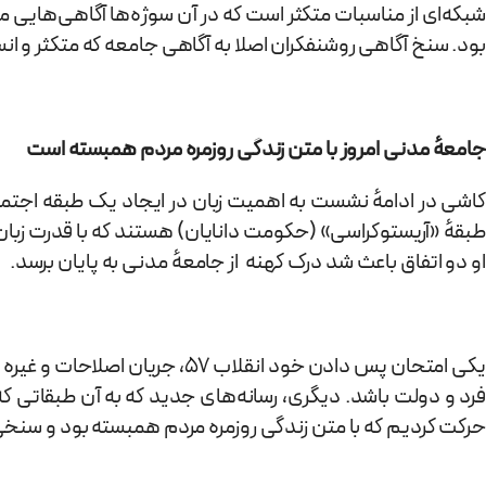
شبکه‌ای از مناسبات متکثر است که در آن سوژه‌ها آگاهی‌هایی م
بود. سنخ آگاهی روشنفکران اصلا به آگاهی جامعه که متکثر و ان
جامعه
مدنی امروز با متن زندگی روزمره مردم همبسته است
کاشی در ادامهٔ نشست به اهمیت زبان در ایجاد یک طبقه اجتماعی
طبقهٔ «آریستوکراسی» (حکومت دانایان) هستند که با قدرت زبان 
او دو اتفاق باعث شد درک کهنه از جامعهٔ مدنی به پایان برسد.
یکی امتحان پس دادن خود انقل
فرد و دولت باشد. دیگری، رسانه‌های جدید که به آن طبقاتی که
حرکت کردیم که با متن زندگی روزمره مردم همبسته بود و سنخی از