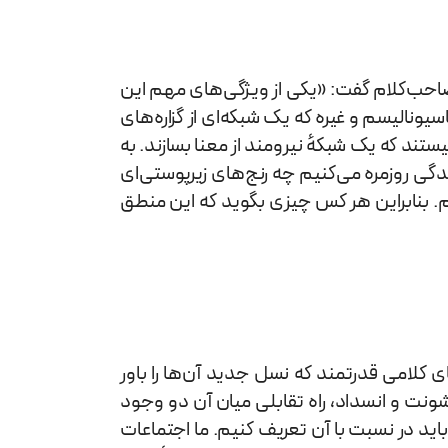
احب‌کلام گفت: «یکی از ویژگی‌های مهم این
نالیسم و غیره که یک شبکه‌ای از گزاره‌های
ند که یک شبکه‌ٔ نیرومند از معنا بسازند. به
گی روزمره می‌کنیم چه رنج‌های زیرپوستی‌ای
. بنابراین هر کس چیزی بگوید که این منطق
 کلامی قدرتمند که نسل جدید آن‌ها را باور
نت و انسداد، راه تقابلی میان آن دو وجود
ید در نسبت با آن تعریف کنیم. ما اجتماعات