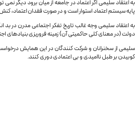
به اعتقاد سلیمی اگر اعتماد در جامعه از میان برود دیگر نمی تو
پایه سیستم اعتماد استوار است و در صورت فقدان اعتماد، ک
به اعتقاد سلیمی وجه غالب تاریخ تفکر اجتماعی مدرن در بد ا
دولت (در معنای کلی حاکمیتی آن) زمینه فروریزی بنیادهای ا
سلیمی از سخنرانان و شرکت کنندگان در این همایش درخواست ارا
کوبیدن بر طبل ناامیدی و بی اعتمادی دوری کنند.