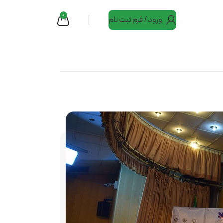
0
ورود / فرم ثبت نام