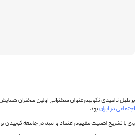
بر طبل ناامیدی نکوبیم عنوان سخنرانی اولین سخنران همایش ا
اجتماعی در ایران
بود.
وی با تشریح اهمیت مفهوم اعتماد و امید در جامعه کوبیدن بر ط