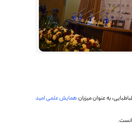
باطبایی، به عنوان میزبان
همایش علمی امید
دانست.