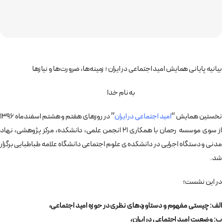
بیانیه پایانی همایش امید اجتماعی در ایران ؛ زمینه‌ها، ضرورت‌ها و نیازها
به نام خدا
نخستین همایش “
امید اجتماعی در ایران
” در روزهای هفتم و هشتم اسفندماه 1396
از سوی موسسه رحمان با همکاری 21 انجمن علمی، دانشکده، مرکز پژوهشی، نهاد
مدنی و دستگاه اجرایی در دانشکده ی علوم اجتماعی دانشگاه علامه طباطبایی برگزار
شد.
در این نشست؛
الف: چیستی مفهوم و دستاوردهای نظری در حوزه امید اجتماعی،
ب: وضعیت امید اجتماعی در ایران،