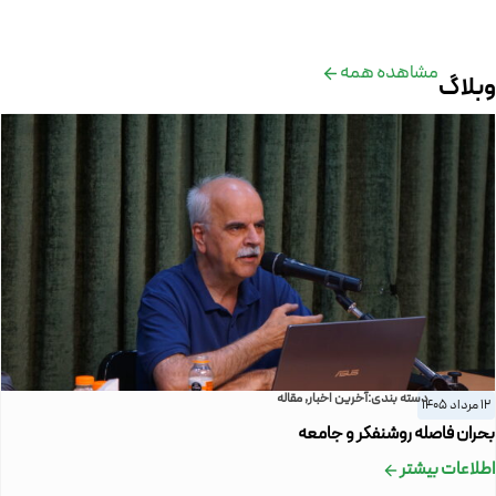
مشاهده همه
وبلاگ
دسته بندی:
آخرین اخبار
,
مقاله
12 مرداد 1405
بحران فاصله روشنفکر و جامعه
اطلاعات بیشتر