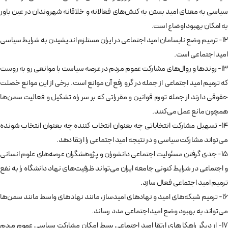
سیاسی به معنای امید بستن به کنش‌های فعالانه و خلاقانه شهروندان در عین باور
به امکان بهبود اوضاع است.
12- ترمیم وضع نابسامان امید اجتماعی در ایران مستلزم اندیشیدن به شرایط سیاسی
امید اجتماعی است.
13- روندها و روال‌های مشارکت عموم مردم در عرصه سیاست با موانعی رو به روست
که ترمیم امید اجتماعی از جمله در گرو رفع آن موانع است. برخی از این موانع خصلت
حقوقی دارند از جمله تورم قوانین و مقرراتی که بر سر راه تشکیل و فعالیت سمن‌ها
همچون مانع عمل می‌کنند.
14- تسهیل مشارکت انتخاباتی چه بعنوان انتخاب کننده چه بعنوان انتخاب شونده
می‌تواند مشارکت سیاسی و در نتیجه امید اجتماعی را ارتقا دهد.
15- جدی گرفتن مسئولیت اجتماعی دانشوران و پژوهشگران عرصه‌های علوم انسانی
و اجتماعی در شرایط کنونی جامعه ایران می‌تواند ظرفیت‌های نهاد دانشگاه را به نفع
ترمیم امید اجتماعی فعال سازد.
16- ترمیم شبکه‌های امید و نهادهای امیدساز، مانند نهادهای واسط مانند سمن‌ها
می‌تواند به بهبود وضع امید اجتماعی مدد رساند.
17- از دیگر راهکارهای ارتقا امید اجتماعی بسط امکان مشارکت سیاسی عموم مردم