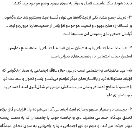
دیده شوند بلکه عاملیت فعال و مؤثر به سوی بهبود وضع موجود پیدا کنند.
3- در یک جمع بندی کلی از دیدگاه‌ها می توان گفت؛ امید مستلزم شناختن،گشودن
و اکتشاف راه های بهبود وضعیت موجود و فرا رفتن از حتمیت‌های امروزی و ایجاد
گرایش جمعی برای پیمودن این مسیرها است.
4- «تولید امید اجتماعی» و به همان میزان «تولید اجتماعی امید»، منبع تداوم و
استمرار حیات اجتماعی در وضعیت‌های بحرانی است.
5- امید ماهیتا سازه اجتماعی است در عین حال علاقه اجتماعی به معنای نگرشی که
ارتباط مسئولانه فرد را با انسان‌های دیگر فراهم می‌کند و رشد و تحول و سعادت فرد
را همسو با منافع اجتماعی پیش می‌برد، نقش مهمی در شکل‌گیری امید اجتماعی و
بهبودباوری دارد.
6- برحسب دو معیار، مفهوم‌سازی امید اجتماعی آغاز می‌شود؛ اول فرایند وفاق برای
تحقق دیدگاه اجتماعی مشترک درباره جامعه خوب یا جامعه‌ای که به سمت زیست
بهتر حرکت می‌کند، و دوم توافق اجتماعی درباره راه‎هایی به سوی تحقق دیدگاه