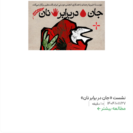
نشست «جان در برابر نان»
1404/07/27
< 1
دقیقه
مطالعه بیشتر