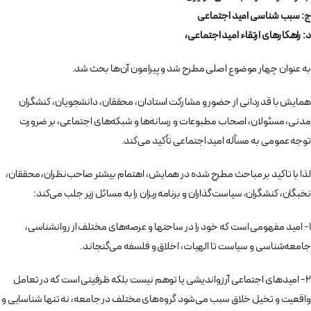
ج: سبب شناسی امید اجتماعی
د: راهکارهای ارتقاء امید اجتماعی،
به عنوان چهار موضوع اصلی مطرح شد و پیرامون آن‌ها بحث شد.
همایش با قدردانی از حضور و مشارکت استادان، محققان، دانشجویان، کنشگران
مدنی، مسئولان، اصحاب مطبوعات و رسانه‌ها و شبکه‌های اجتماعی، بر ضرورت
توجه عمومی به مسأله امید اجتماعی تأکید می‌کند.
لذا با تاکید بر مباحث مطرح شده در همایش، اهتمام بیشتر صاحب‌نظران، محققان،
نخبگان، کنشگران، سیاست‌گذاران و برنامه‌ریزان را به مسائل زیر جلب می‌کند:
1- امید مفهومی است که خود را در ساحت‎ها و عرصه‌های مختلف از روانشناسی،
جامعه‌شناسی و سیاست تا الهیات، اخلاق و فلسفه می‌گنجاند.
2- امیدهای اجتماعی آرزواندیشی یا توهم نیست بلکه ظرفیتی است که در تعامل
واقعیت و تخیل خلاق سبب می‌شود گروه‌های مختلف در جامعه، نه تنها شناسایی و