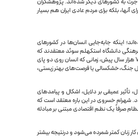
هاجرت به کشورهای دیگر شده‌اند. پژوهشگران
 آنها، بلکه برای مردم عادی ایران هم بسیار
د؛ اینکه جابه‌جایی انسان‌ها در کشورهای
 فرهنگی دانشگاه استکهلم سوئد معتقدند که
سرمایه‌داری نژادی به این دلیل اهمیت دارد که مهاجرت و جابه‌جایی همواره بخشی از تاریخ بشر بوده است. از حدود ۵۰ تا ۷۰ هزار سال پیش، زمانی که انسان روی دو پای
ی مثل جنگ، خشکسالی یا فرصت‌های بهتر زیستی،
 تحول، تأثیر عمیقی بر دلایل، اشکال و پیامدهای
. شهرام خسروی در این باره معتقد است که
 نظام صرفاً یک نظم اقتصادی مبتنی بر مبادله
 کار زنان کمتر شمرده می‌شود و درنتیجه بیشتر