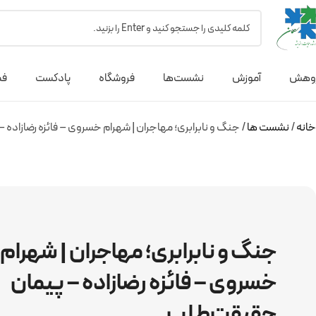
وهش
آموزش
نشست‌ها
فروشگاه
پادکست
فص
خانه
نشست ها
جنگ و نابرابری؛ مهاجران | شهرام خسروی – فائزه رضازاده
جنگ و نابرابری؛ مهاجران | شهرام
خسروی – فائزه رضازاده – پیمان
حقیقت‌طلب