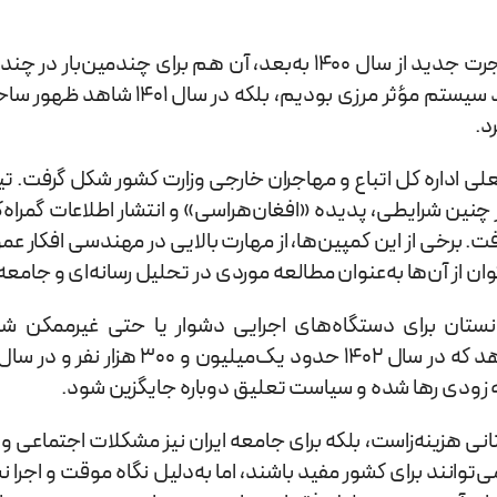
حال این پرسش مطرح می‌شود که چرا ایران اجازه داد موج مهاجرت جدید از سال
حقیقت‌طلب معتقد است که در مقایسه، ما در ای
د.
اداره کل اتباع و مهاجران خارجی وزارت کشور شکل گرفت. تیمی ک
 چنین شرایطی، پدیده «افغان‌هراسی» و انتشار اطلاعات گمراه
رخی از این کمپین‌ها، از مهارت بالایی در مهندسی افکار عموم
توان از آن‌ها به‌عنوان مطالعه موردی در تحلیل رسانه‌ای و جام
ستان برای دستگاه‌های اجرایی دشوار یا حتی غیرممکن شو
ه ‌زودی رها شده و سیاست تعلیق دوباره جایگزین شود.
تانی هزینه‌زاست، بلکه برای جامعه ایران نیز مشکلات اجتماعی 
و می‌توانند برای کشور مفید باشند، اما به‌دلیل نگاه موقت و اجر