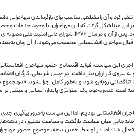
لقی کرد و آن را مقطعی مناسب برای بازگرداندن مهاجرانی دانس
 بر این مبنا شکل گرفت که این مهاجران، با وجود خدمات و حض
کرده‌اند و راه‌حل نهایی آن است که این مسئله اساساً برچیده شود. پس از 
در قبال مهاجران افغانستانی محسوب می‌شود. از آن زمان به‌ب
رای این سیاست، فواید اقتصادی حضور مهاجران افغانستانی برا
 نیروی کار ارزان نیاز داشت. در چنین شرایطی، کارگران افغانست
ناقضاتی روبه‌رو شود و به‌طور کامل اجرا نشود: «درمجموع 
جسته است، عدم وجود یک استراتژی پایدار، انسانی و مبتنی بر
 سیاست «بازگشت» مهاجران افغانستانی بودیم، اما این سیاست به‌مرور پیگ
ت فعال شد؛ اما در اواسط همین دهه، موضوع حضور مهاجران