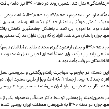
«رهاشدگی» بدل شد. همین روند در دهه ۱۳۹۰ نیز ادامه یافت، تا زمانی که به پدیده‌ی «طالبان دوم» رسیدیم.»
به‌گفته او، در نیمه‌
مهاجران را نشان می‌دهد. افرادی که روزی دارای مدارک معتبر بود
در دهه ۱۳۹۰ و پیش از قدرت‌گیری مجدد طالبان (طالبا
منبعی پایدار از درآمد برای دستگاه‌های اجرایی بدل شده بود. در
افغانستان در رفت‌وآمد بودند.
این دسته، در چارچوب مهاجرت رفت‌وبرگشتی و غیررسمی عمل می
افراد چندگانه بود. ازجمله آن‌که اخذ ویزا از طریق سفارت ایران د
هدف کار ـ پناهجویی ـ وارد ایران می‌شدند، مسیر ورود غیررسمی را
در همین‌زمینه پژوهشی توسط دکتر صادقی به‌همراه یکی از دا
مهاجران در دهه ۱۳۹۰ به شهرهای مختلف ایر