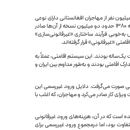
حدود یک‌ونیم میلیون نفر از مهاجران افغانستانی دارای نوعی
مدرک اقامتی موقتی با اعتبار حداکثر یک‌ساله بودند. بسیاری از این مدارک، همان «کارت‌های آمایش» بودند که در اوایل دهه ۱۳۸۰ حدود دو میلیون نسخه از آن‌ها صادر
ر نفر دارای این کارت هستند. این کاهش به‌خوبی فرآیند ساختاری «غیرقانونی‌سازی»
متی «غیرقانونی» قرار گرفته‌اند.
مت یک‌ساله بودند. این سیستم اقامتی، عملاً به
ارک اقامتی بودند و به‌طور مداوم بین ایران و
می صورت می‌گرفت. دلایل ورود غیررسمی این
ت ویزای کار صادر می‌کرد و مهاجران، که اغلب با
 است که در آن، هزینه‌های ورود غیرقانونی
صد متفاوت بود، اما درمجموع ورود غیررسمی برای