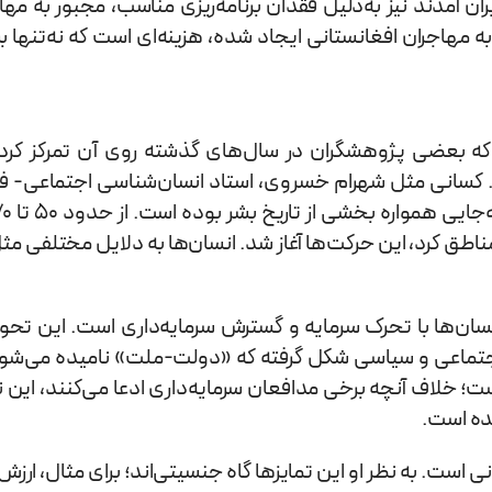
ان آمدند نیز به‌دلیل فقدان برنامه‌ریزی مناسب، مجبور به م
اجران افغانستانی ایجاد شده، هزینه‌ای است که نه‌تنها برای
 بعضی پژوهشگران در سال‌های گذشته روی آن تمرکز کرده‌ان
ارد. کسانی مثل شهرام خسروی، استاد انسان‌شناسی اجتماعی-
یر مناطق کرد، این حرکت‌ها آغاز شد. انسان‌ها به دلایل مختلف
ابه‌جایی انسان‌ها با تحرک سرمایه و گسترش سرمایه‌داری است. این
جتماعی و سیاسی شکل گرفته که «دولت-ملت» نامیده می‌شود
ه است؛ خلاف آنچه برخی مدافعان سرمایه‌داری ادعا می‌کنند، این
 شده است.
 است. به نظر او این تمایزها گاه جنسیتی‌اند؛ برای مثال، ارزش