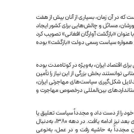
ت که در آن زمان، بسیاری از آنان بیش از هفت
ورشان، مسائل و چالش‌هایی برای کشور ایجاد
آن و در سال ۱۳۷۲، شورای عالی امنیت ملی مصوبه‌ای با عنوان «بازگشت آوارگان افغانی» تصویب کرد
عد، همواره سیاست رسمی دولت «بازگشت» بوده
ی اقتصاد ایران، به‌ویژه در کوتاه‌مدت بوده
انی توانستند بخش بزرگی از این نیاز را تأمین
دلایل شکل‌گیری سیاست‌های مهاجرتی ایران،
 استانداردهای بین‌المللی درخصوص مهاجرت و
یری جدی خود را از دست داد و مجدداً سیاست تعلیق یا
سیاست «رهاسازی» جایگزین آن شد. این چرخه‌ تکراری، یعنی جابه‌جایی میان سیاست بازگشت و سیاست تعلیق، در دهه‌های بعد نیز ادامه یافت. در دهه ۱۳۸۰، به‌دنبال
 مجدداً به حاشیه رفت و در عمل، به‌نوعی