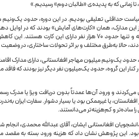
‌دوم دهه‌ ۱۳۸۰ و دهه ۱۳۹۰، شاهد نوعی سیاست حداقلی تعلیقی بودیم. در این دوره، 
شده بود اما امروز، این تعداد به‌شکل چشمگیری کاهش یافته و تنها حدود ۷۰ هزا
ند، حالا به‌طرق مختلف و بر اثر تحولات ساختاری، در وضعیت اقا
ن دوم)، حدود یک‌ونیم میلیون مهاجر افغانستانی، دارای مدارک اقا
 کنار این گروه، حدود یک‌میلیون نفر دیگر نیز بودند که فاقد مد
‌کردند و ورود آن‌ها عمدتاً بدون دریافت ویزا یا مدرک رس
ر افغانستان، یا غیرممکن بود یا بسیار دشوار. سفارت ایران به‌ندر
 ساده‌تر و کم‌هزینه‌تر می‌دانستند.
نشجویان افغانستانی ایشان، آقای عبدالله محمدی، انجام شده
ان بررسی شده بود. این پژوهش نشان داد که هزینه ورود بسته به مق