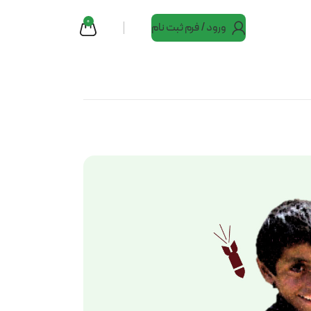
0
ورود / فرم ثبت نام