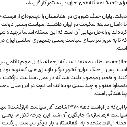
برای «حذف مسئله» مهاجران در دستور کار قرار داد.
دولت، پایان جنگ شوروی در افغانستان را «پنجره‌ای از فرصت» ت
تا 10سال سابقه سکونت در ایران داشتند. سیاست رسمی دولت
که تا به‌امروز نیز مبنای سیاست رسمی جمهوری اسلامی ایران 
است.
حالا حقیقت‌طلب معتقد است که ازجمله دلایل مهم ناکامی در اج
است. پس از جنگ ایران، کشور درگیر بازسازی‌های گسترده بود و به
کنند و همین موضوع باعث شد که در عمل، سیاست بازگشت با ت
همواره متنوع و چندبعدی بوده‌اند؛ اما آنچه در این میان بر
پناهندگی است.
با این‌که در اواسط دهه ۱۳۷۰ شاهد آغاز
حمله ایالات‌متحده به افغانستان، بار دیگر سیاست بازگش