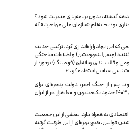
 1400 به‌بعد، آن هم برای چندمین‌بار در چنددهه گذشته، بدون برنامه‌ریزی مدیریت شود؟
ران نه‌تنها فاقد سیستم مؤثر مرزی بودیم، بلکه در سال ۱۴۰۱ شاهد ظهور ساختاری بودیم به‌نام «سازمان ملی مهاجرت» که
ه این نهاد را راه‌اندازی کرد، ترکیبی جدید،
‌کننده (مِیس‌اینفورمیشن) و اطلاعات ساختگی
ی و قالب‌بندی رسانه‌ای (فریمینگ) برخوردار
عه‌شناسی سیاسی استفاده کرد.»
د. پس از جنگ اخیر، دولت پنجره‌ای برای
شدت‌بخشیدن به سیاست‌های اخراج یافت. آمارها نشان می‌دهد که در سال ۱۴۰۲ حدود یک‌میلیون و ۳۰۰ هزار نفر و در سال ۱۴۰۳ حدود یک‌میلیون و ۱۰۰ هزار نفر از ایران
و اقتصادی به‌همراه دارد. بخشی از این جمعیت
ا نشدن قوانین، هیچ بهره‌ای از این ظرفیت گرفته