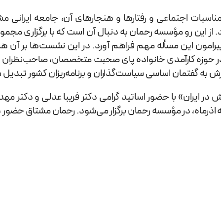
اسبات اجتماعی و رفتارها و هنجارهای آن، جامعه‌ ایرانی مش
. از این رو مؤسسه رحمان به دنبال آن است که با برگزاری مج
رامون این مسأله مهم فراهم آورد. در این نشست‌ها بر آن ه
ر حوزه‌ کارآمدی خانواده پای صحبت متخصصان، صاحب‌نظران 
زش به گفتمان اساسی سیاست‌گذاران و برنامه‌ریزان کشور تبدیل 
 در ایران» با حضور اساتید گرامی دکتر فریبا عدلی و دکتر م
 اذرماه، در مؤسسه رحمان برگزار می‌شود. رحمان مشتاق حضور