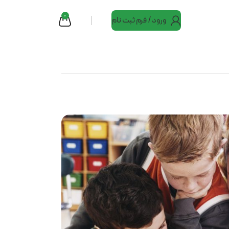
0
ورود / فرم ثبت نام