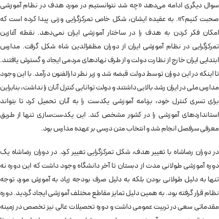
سوال دیگری ادامه می­‌دهد «چه شد نتوانستیم در مورد هدف در نظام آموزشی
صحبت کنیم؟». به عقیده ایشان، شکل خاص تمرکزگرایی وزنی پیدا کرده است که
امکان فکر کردن به هدف را در ساختار آموزشی ایران نمی‌­دهد. نقطه آغازین
تمرکزگرایی در نظام آموزشی ایران از دوران مظفرالدین شاه شکل گرفت. مدارس
ابتدایی ایران خارج از نظارت دولت و از طرف نهادهای مردمی ایجاد و گسترش یافتند.
تا اینکه در این دوران توسط دولت قبضه شد و زیر نظر دارالفنون درآمد. با این وجود
مدارس ملی در ایران رشد بالایی داشتند و دولت توانایی کنترل آنان را نداشت، بنابراین
برای تسری کنترل خود، برنامه آموزشی یکدست را به آنان تحمیل کرد تا بتواند
استانداردهای آموزشی را در کشور مشخص کند. این یکدست‌­سازی تنها از طریق
معرفی سرفصل انجام شد و انتخاب متن درسی بر عهده مدارس بود.
در دوران رضاشاه با تغییر هدف، شکل تمرکزگرایی تغییر کرد. در دوران رضاشاه یک
دوره آموزشی طولانی مدت از دبستان تا آخر دانشگاه وجود داشت که این دوره نه
تنها به دلیل طولانی بودن بلکه به دلیل صرف بودجه زیاد به آموزش مورد توجه
نظام قرار گرفته بود. به همین دلیل تمایز مقاطع مختلف آموزشی ایجاد گردید. دوره
مقدماتی سعی در تربیت عمومی داشت و دوره تحصیلات عالی نیز تخصص در زمینه