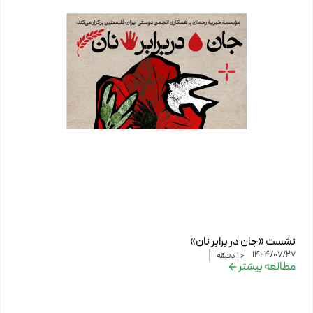
نشست «جان در برابر نان»
1404/07/27
< 1
دقیقه
مطالعه بیشتر