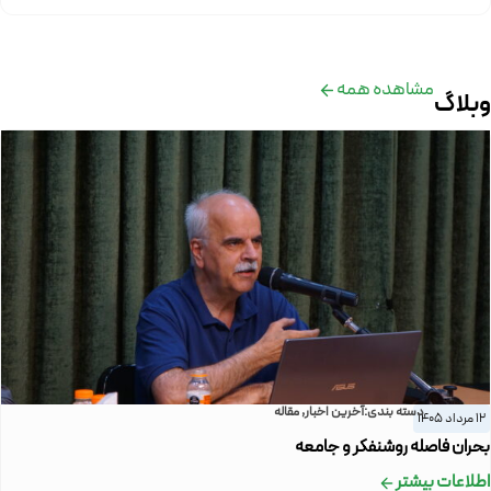
مشاهده همه
وبلاگ
دسته بندی:
آخرین اخبار
,
مقاله
12 مرداد 1405
بحران فاصله روشنفکر و جامعه
اطلاعات بیشتر