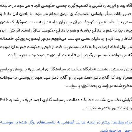
آگاه بود و ابزارهای کنترلی با تصمیم‌گیری جمعی حکومتی انجام می‌­شود در حالیکه
خیلی نقاط دیگر براساس تصمیم‌گیری فردی انجام می‌­شود. با یافتن این نقاط و
سعی در ایجاد تغییرات کوچک در آن می‌­توان جامعه را به سمت دموکراتیک شدن
پیش برد که هم با منافع جامعه و هم با منافع حکومت سازگار است. اگر بتوان این
نقاط را پیدا کرد وارد دنیای عملی سیاست می‌­شویم در غیر اینصورت رویکرد خصمانه
می­‌توان اتخاذ کرد و صرفا به نقد سیستم پرداخت. از طرفی، حکومت هم به آن صورت
که می‌خواهد تصمیم می­‌گیرد و این فرایند به نابودی هر دو جهت منجر می‌­گردد.
پایان نخستین نشست «جایگاه عدالت در سیاستگذاری اجتماعی» با پرسش و پاسخ
همراه بود که آقای دکتر احمد میدری و آقای دکتر سید مهدی یوسفی به سوالات
مطرح شده در راستای بحث فوق، پاسخ داد.
گزارش نخستین نشست «جایگاه عدالت در سیاستگذاری اجتماعی» در شماره
4166
روزنامه شرق
منتشر شده است.
برای مطالعه بیشتر در زمینه عدالت آموزشی به نشست‌های برگزار شده در موسسه
رحمان مراجعه کنید.