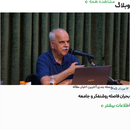
مشاهده همه
وبلاگ
دسته بندی:
آخرین اخبار
,
مقاله
12 مرداد 1405
بحران فاصله روشنفکر و جامعه
اطلاعات بیشتر