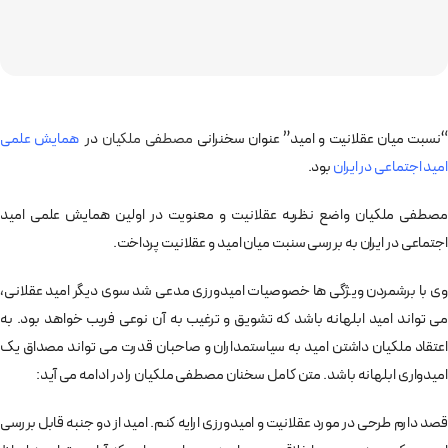
“نسبت میان عقلانیت و امید” عنوان سخنرانی
مصطفی ملکیان
در
همایش علمی
امید اجتماعی در ایران
بود.
مصطفی ملکیان واضع نظریه عقلانیت و معنویت در اولین همایش علمی امید
اجتماعی در ایران به بررسی سنبت میان امید و عقلانیت پرداخت.
وی با برشمردن ویژگی ها خصوصیات امیدورزی مدعی شد سوی دیگر امید عقلانی،
می تواند امید ابلهانه باشد که تشویق و ترغیب به آن نوعی فریب خواهد بود. به
اعتقاد ملکیان داشتن امید به سیاستمداران و صاحبان قدرت می تواند مصداق یک
امیدواری ابلهانه باشد. متن کامل سخنان مصطفی ملکیان را در ادامه می آید:
قصد دارم طرحی در مورد عقلانیت و امیدورزی ارایه کنم. امید از دو جنبه قابل بررسی