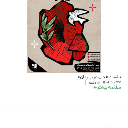
نشست «جان در برابر نان»
1404/07/27
< 1
دقیقه
مطالعه بیشتر