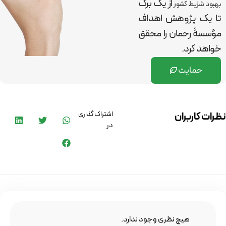
از یک برگ
بهبود شرایط کشور
تا یک پژوهش اهداف
مؤسسۀ رحمان را
محقق
خواهد کرد.
حمایت
اشتراک گذاری
نظرات کاربران
در
هیچ نظری وجود ندارد.