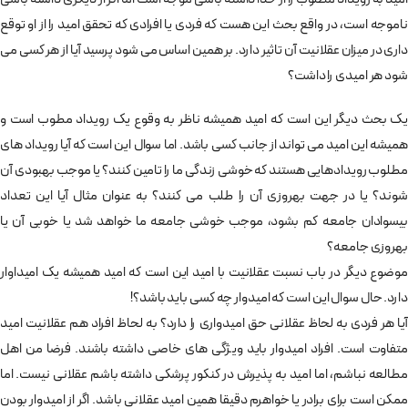
ناموجه است، در واقع بحث این هست که فردی یا افرادی که تحقق امید را از او توقع
داری در میزان عقلانیت آن تاثیر دارد. بر همین اساس می شود پرسید آیا از هر کسی می
شود هر امیدی را داشت؟
یک بحث دیگر این است که امید همیشه ناظر به وقوع یک رویداد مطوب است و
همیشه این امید می تواند از جانب کسی باشد. اما سوال این است که آیا رویداد های
مطلوب رویدادهایی هستند که خوشی زندگی ما را تامین کنند؟ یا موجب بهبودی آن
شوند؟ یا در جهت بهروزی آن را طلب می کنند؟ به عنوان مثال آیا این تعداد
بیسوادان جامعه کم بشود، موجب خوشی جامعه ما خواهد شد یا خوبی آن یا
بهروزی جامعه؟
موضوع دیگر در باب نسبت عقلانیت با امید این است که امید همیشه یک امیداوار
دارد. حال سوال این است که امیدوار چه کسی باید باشد؟!
آیا هر فردی به لحاظ عقلانی حق امیدواری را دارد؟ به لحاظ افراد هم عقلانیت امید
متفاوت است. افراد امیدوار باید ویژگی های خاصی داشته باشند. فرضا من اهل
مطالعه نباشم، اما امید به پذیرش در کنکور پرشکی داشته باشم عقلانی نیست. اما
ممکن است برای برادر یا خواهرم دقیقا همین امید عقلانی باشد. اگر از امیدوار بودن