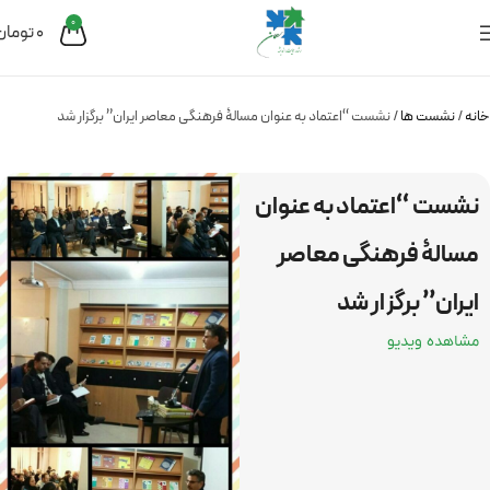
0
0
تومان
خانه
نشست ها
نشست “اعتماد به عنوان مسالۀ فرهنگی معاصر ایران” برگزار شد
نشست “اعتماد به عنوان
مسالۀ فرهنگی معاصر
ایران” برگزار شد
مشاهده ویدیو