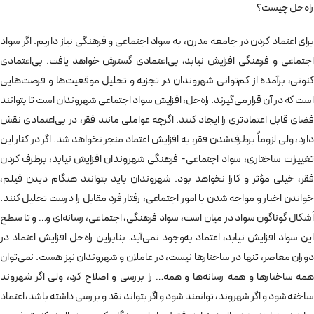
راه‌حل چیست؟
برای اعتماد کردن در جامعه مدرن، به سواد اجتماعی و فرهنگی نیاز داریم. اگر سواد
اجتماعی و فرهنگی افزایش نیابد، بی‌اعتمادی گسترش خواهد یافت. بی‌اعتمادی
کنونی، برآمده از کم‌توانی شهروندان در تجزیه و تحلیل موقعیت‌ها و فرصت‌هایی
است که در آن قرار می‌گیرند. راه‌حل، افزایش سواد اجتماعی شهروندان است تا بتوانند
فضای قابل اعتمادتری را ایجاد کنند. اگرچه عواملی مانند فقر، در بی‌اعتمادی نقش
دارد، ولی لزوماً برطرف‌شدن فقر،‌ به افزایش اعتماد منجر نخواهد شد. اگر در کنار این
تغییرات ساختاری،‌ سواد اجتماعی- فرهنگی شهروندان افزایش نیابد، برطرف کردن
فقر، خیلی مؤثر و کارا نخواهد بود. شهروندان باید بتوانند هنگام دیدن فیلم،
خواندن اخبار و مواجه شدن با امور اجتماعی، رفتار فرد مقابل را درست تحلیل کنند.
اَشکال گوناگون سواد در میان است،‌ سواد فرهنگی،‌ اجتماعی، رسانه‌ای و… و تا سطح
این سواد افزایش نیابد، اعتماد به‌وجود نمی‌آید. بنابراین راه‌حل افزایش اعتماد در
دوران معاصر،‌ تنها در ساختارها نیست، در عاملان و شهروندان نیز هست. نمی‌توان
همه ساختارها و همه رسانه‌ها و همه… را بررسی و اصلاح کرد، ولی اگر شهروند
ساخته شود و اگر شهروند، توانمند شود و اگر بتواند نقد و بررسی داشته باشد، اعتماد