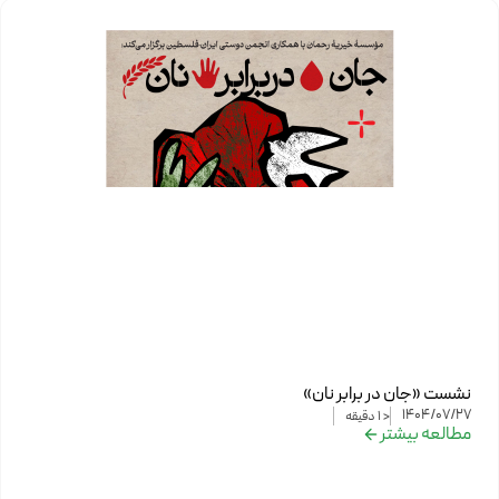
نشست «جان در برابر نان»
1404/07/27
< 1
دقیقه
مطالعه بیشتر