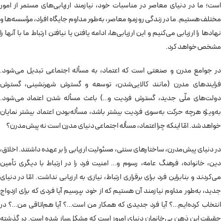
است؛ ما در دنیای معاصر در مناسبات خود، نیازمند ارزیابی‌های مستمر از امور
مختلف هستیم. ما در زندگی روزمره معاصر، به‌طور مداوم جایگاه افراد، مؤسسه‌ها و
نهادها را ارزیابی می‌کنیم و این ارزیابی‌ها، ادامه یافتن یا نیافتن ارتباط ما با آنها را
مشخص خواهد کرد.
در جوامع مدرن و صنعتی است که اعتماد، به مسأله اجتماعی تبدیل می‌شود.
فرایندهای مدرن (مانند کالایی‌شدن، توسعه و گسترش شهرنشینی، گسترش
دولت‌های ملّی جدید، گسترش فردیت و…) باعث مسأله شدن اعتماد می‌شود.
به‌ویژه هرچه حرکت به‌سوی فردیت بیشتر باشد، مسأله‌بودن اعتماد بیشتر نمایان
خواهد شد. امّا اینکه چرا اعتماد، مسأله اجتماعی دنیای مدرن است نه پیش‌مدرن؟
در دنیای پیش‌مدرن، ساختارهای سنتی، مسئولیت ارزیابی را بر عهده داشتند. اخلاق،
دین، خانواده، فرهنگ عامه، رسوم و… امنیت فرد را در ارتباط با دیگری تأمین
می‌کردند و بنابراین فرد برای برقراری ارتباط، نیازی به ارزیابی نداشت. امّا در دنیای
جدید، به‌طور مداوم نیازمند آن هستیم که از خود بپرسیم آیا فردی که برای ازدواج
انتخاب کرده‌ایم…؟ آیا فرد جدیدی که همکار من است…؟ آیا هم‌اتاقی من…؟ در
حقیقت این ذهن بی‌خانمان دنیای امروز است که مشکل‌ساز شده است. در گذشته