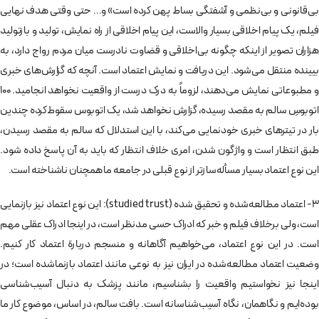
بی‌قانونی و بی‌نظمی و آشفتگی بساط پهن کرده است» و… حتی وقتی هدف نهایی
فیلم، یک پیام اخلاقی بسیار والاست، این پیام اخلاقی از راه نمایش،‌ تولید و بازتولید
هزاران تصویر از اینکه چگونه بی‌اخلاقی و قضاوت نادرست میان مردم رواج دارد، به
بیینده منتقل می‌شود. این دریافت و نمایش اعتماد است. آنچه که گزارش‌های خبری
و مطبوعاتی نمایش می‌دهند،‌ لزوماً به درک درست از واقعیت نخواهد انجامید. 100
اتوبوسِ سالم به مقصد رسیده، گزارش نخواهد شد، یک اتوبوس سقوط‌کرده چندین
بار در تیترهای خبری خودنمایی می‌کند،‌ با این استدلال که سالم به مقصد رسیدن،‌
طبق انتظار است و واژگون شدن، ‌امری خلاف انتظار که باید به آن پاسخ داده شود.
این نوع اعتماد بسیار مسأله‌سازتر از نوع قبلی در جامعه ما همچنان ناشناخته است.
3- اعتماد مطالعه‌شده و تحقیق شده (studied trust): این نوع اعتماد نیز بازنمایی
است، ولی برخلاف فیلم و خبر که ادراک حسی مدنظر است، در اینجا ادراک عقلی مهم
است. در این نوع اعتماد، می‌خواهیم آگاهانه و منسجم دربارة اعتماد کار کنیم.
وضعیت اعتماد مطالعه‌شده در ایران نیز به نوعی مانند اعتماد بازنماشده است؛ در
اینجا نیز نخواستیم واقعیت را بشناسیم، مانند پزشک به دنبال آسیب‌شناسی
بوده‌ایم و نگاهمان،‌ نگاه آسیب‌شناسانه است. بافت سالم، در اساس، موضوع کار ما