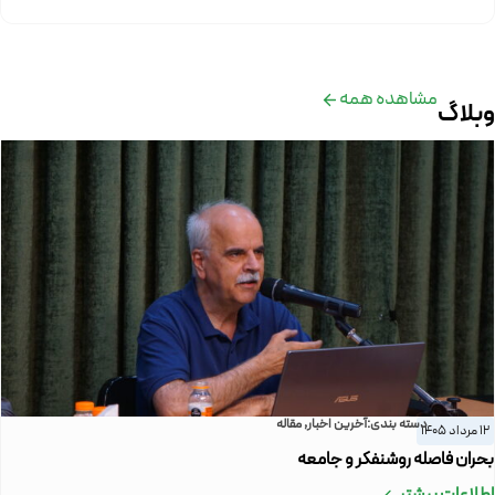
مشاهده همه
وبلاگ
دسته بندی:
آخرین اخبار
,
مقاله
12 مرداد 1405
بحران فاصله روشنفکر و جامعه