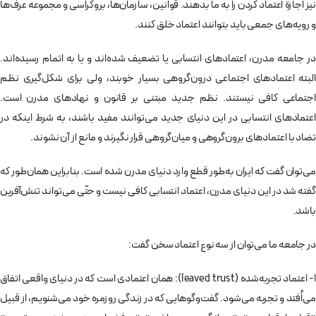
نیز اجازة‌ اعتماد کردن را به ما بدهند. قوانین، سازمان‌ها، بروکراسی و مجموعه عرف‌ها
و رویه‌های جمعی باید بتوانند اعتماد خلق کنند.
در جامعه مدرن، اعتمادهای انتسابی یا تضعیف شده‌اند و یا به اتمام رسیده‌اند.
البته اعتمادهای اجتماعی درون‌گروهی بسیار خوبند، ولی برای شکل‌گیری نظم
اجتماعی کافی نیستند. نظم جدید مبتنی بر قانون و نهادهای مدرن است.
اعتمادهای انتسابی در این دنیای جدید می‌توانند مفید باشند، به شرط اینکه در
تضاد با اعتمادهای برون‌گروهی و میان‌گروهی قرار نگیرند و مانع از آن نشوند.
می‌توان گفت که ایران به‌طور قطع وارد دنیای مدرن شده است. بنابراین هما‌ن‌طور که
گفته شد در این دنیای مدرن، اعتماد انتسابی کافی نیست و حتّی می‌تواند تنش‌آفرین
باشد.
در جامعه ما می‌توان از سه نوع اعتماد سخن گفت:
1- اعتماد تجربه‌شده (leaved trust): همان اعتمادی است که در دنیای واقعی اتفاق
می‌اُفتد و تجربه می‌شود. گفت‌وگوهایی که در زندگی روزمره خود می‌شنویم، از قبیل