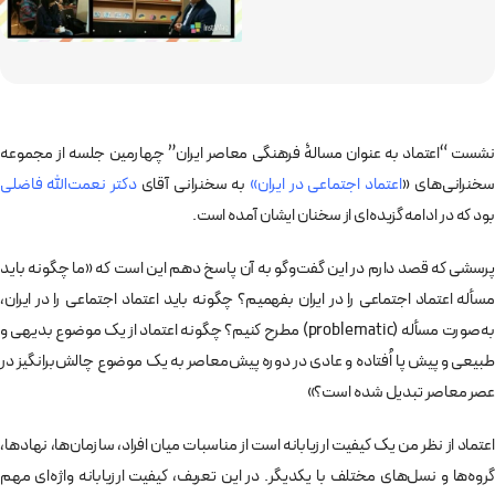
نشست “اعتماد به عنوان مسالۀ فرهنگی معاصر ایران” چهارمین جلسه از مجموعه
سخنرانی‌های «
اعتماد اجتماعی در ایران»
به سخنرانی آقای
دکتر نعمت‌الله فاضلی
بود که در ادامه گزیده‌ای از سخنان ایشان آمده است.
پرسشی که قصد دارم در این گفت‌وگو به آن پاسخ دهم این است که «ما چگونه باید
مسأله اعتماد اجتماعی را در ایران بفهمیم؟ چگونه باید اعتماد اجتماعی را در ایران،
به‌صورت مسأله (problematic) مطرح کنیم؟ چگونه اعتماد از یک موضوع بدیهی و
طبیعی و پیش پا اُفتاده و عادی در دوره پیش‌معاصر به یک موضوع چالش‌برانگیز در
عصر معاصر تبدیل شده است؟»
اعتماد از نظر من یک کیفیت ارزیابانه است از مناسبات میان افراد، سازمان‌ها، نهادها،
گروه‌ها و نسل‌های مختلف با یکدیگر. در این تعریف، کیفیت ارزیابانه واژه‌ای مهم