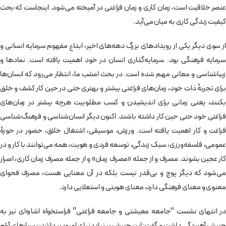
عنصر خلاقيت است، زمان کاری و زمان فراغتی در آمیخته می‌شود. اینجاست که بحث
کیفیت زندگی کاری به میان می‌آید.
از سوی دیگر یکی از رویدادهای بزرگ دهه‌های اخیر، ابداع مفهوم سرمایه انسانی و
سرمایه فرهنگی بود. سرمایه­‌گذاری انسان در خود اهمیت یافته است. نمادها و
زیباشناسی و معانی مهم شده است. در بحث امشب ما، انتظار می‌رود که انسان‌ها
برای تجربۀ ذات خود، زمان‌های فراغتی بیشتر و بهتری حتی در حین کار کشف و خلق
بکنند، یعنی زمانی برای اندیشیدن و کسب مطلوبیت هرچه بیشتر در زمان‌های
فراغتی خود حتی حین کار داشته باشند. اکنون دیگر انسان‌شناسی و فرهنگ‌شناسی
فراغت و کار اهمیت یافته است. ورزش، موسیقی، اشتغال خلاق، حضور در حوزۀ
عمومی، فلسفه‌ورزی، سبک زندگی، توسعه فردی و هویت، همه می‌توانند با کار و در
کار عجین بشوند. مصرف و از جمله «مصرف زمان» و از جمله مصرف زمان کاری، اصرار
می‌شود که ديگر پوچ و بی‌قدر نیست بلکه در آن معنایی هست، مصرف فحوای
معنوی و معنای فرهنگی دارد، معنای هویتی و استعلایی دارد.
در انتهای نشست “جامعه معیشتی و جامعه فراغتی” فراستخواه اشاره‌ای نیز به
جنبش آهستگی داشت و گفت: این جنبش بر نیاز دنیای امروز بر داشتن سیاره­ای آرام