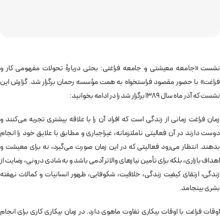
نشست «جامعه معیشتی و جامعه فراغتی: بحثی دربارۀ تحولات مفهومی کار و
فراغت» با حضور مقصود فراستخواه به همت مؤسسه رحمان برگزار شد. گزارش این
نشست که آذر ماه سال 1389 برگزار شد را در ادامه بخوانید:
زمان فراغت زمانی از زندگی است که افراد آن را با علاقه بیشتری تجربه می­‌کنند و
دوست دارند در آن فعالیتی ناملتزمانه، غیراجباری و مطابق با علایق خود را انجام
بدهند. انتظار می‌رود فعالیتی که در این زمان صورت می­‌گیرد، نه برای معیشت و
اهداف بازاری، بلکه برای تأمین نیازهای والاتر آدمی باشد و به شادی درونی، رضایت از
زندگی، ارتقای کیفیت زندگی، خلاقیت، شکوفایی، ظهور انسانیات و کمالات نهفته
بشری بینجامد.
اوقات فراغت با اوقات بیکاری تفاوت ماهوی دارد. در زمان بیکاری کاری برای انجام