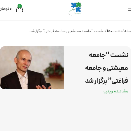
0
0
تومان
خانه
نشست ها
نشست “جامعه معیشتی و جامعه فراغتی” برگزار شد
نشست “جامعه
معیشتی و جامعه
فراغتی” برگزار شد
مشاهده ویدیو