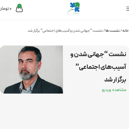
0
0
تومان
خانه
نشست ها
نشست “جهانی شدن و آسیب‌های اجتماعی” برگزار شد
نشست “جهانی شدن و
آسیب‌های اجتماعی”
برگزار شد
مشاهده ویدیو