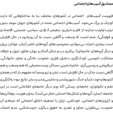
مصادیق آسیب‌های اجتماعی
فهرست آسیب‌های اجتماعی در کشورهای مختلف بنا به ساختارهایی که دارند
کوچک و بزرگ می‌شود. آسیب‌های اجتماعی عمده در کشورهای جهان سوم، بدون
ترتیب اولویت عبارتند از: فقر و نابرابری، تبعیض (نژادی، سیاسی، جنسیتی، اقتصادی
و فرهنگی)، عدم امنیت که وسعت و آگاهی نسبت به آن روز‌به‌روز در حال افزایش
است، بیماری، اعتیاد، بی‌سوادی، محرومیت‌های گروه‌های خاص (زنان، جوانان، پیران
و دیگر گروه‌های حاشیه‌ای)، بیکاری در دو شکل آشکار و نهان، طلاق، جهل و خرافه،
مشکلات ناموسی، کودک‌آزاری، دختران فراری، خشونت خانگی و تجاوز خانوادگی،
تن‌فروشی و روسپی‌گری، حاشیه‌نشینی، مسائل زیست‌محیطی که هم وسعت و هم
آگاهی نسبت به آن در حال افزایش است، تنش و تروریسم (به مفهوم باز که در همه‌ی
کشورها وجود دارد) و جنگ، شهری‌شدن و ماشینی‌شدن و سایر نتایج سوء به‌کارگیری
علم و تکنولوژی، جامعه‌ی ریسکی (که روی دیگر جامعه‌ی اطلاعاتی است، در این
جامعه، انسان، گروه‌ها و تشکل‌ها احساس خطر می‌کنند)، بحران هویت، بزهکاری‌ها
و کژروی‌های اجتماعی، خودکشی، تزلزل یا تضعیف اخلاق اجتماعی که نتیجه‌ی آن
خشونت، بی‌تفاوتی، تجاوز و تعدی به حقوق دیگران، حرمت‌شکنی، عدم اعتماد،