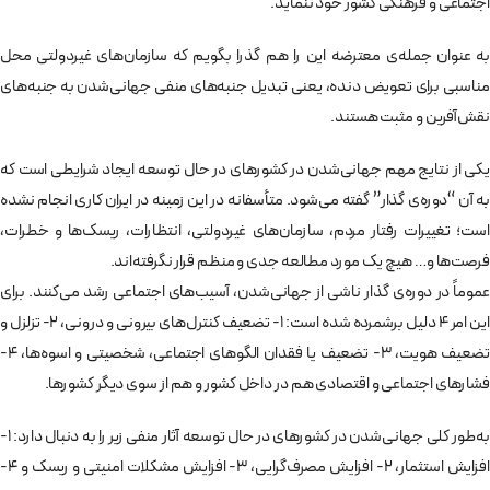
اجتماعی و فرهنگی کشور خود ننماید.
به عنوان جمله­‌ی معترضه این را هم گذرا بگویم که سازمان‌های غیردولتی محل
مناسبی برای تعویض دنده، یعنی تبدیل جنبه‌های منفی جهانی‌شدن به جنبه‌های
نقش‌آفرین و مثبت هستند.
یکی از نتایج مهم جهانی‌شدن در کشورهای در حال توسعه ایجاد شرایطی است که
به آن “دوره‌ی گذار” گفته می‌شود. متأسفانه در این زمینه در ایران کاری انجام نشده
است؛ تغییرات رفتار مردم، سازمان‌های غیردولتی، انتظارات، ریسک‌ها و خطرات،
فرصت‌ها و… هیچ یک مورد مطالعه جدی و منظم قرار نگرفته‌اند.
عموماً در دوره‌ی گذار ناشی از جهانی‌شدن، آسیب‌های اجتماعی رشد می‌کنند. برای
این امر 4 دلیل برشمرده شده است: 1- تضعیف کنترل‌های بیرونی و درونی، 2- تزلزل و
تضعیف هویت، 3- تضعیف یا فقدان الگوهای اجتماعی، شخصیتی و اسوه‌ها، 4-
فشارهای اجتماعی و اقتصادی هم در داخل کشور و هم از سوی دیگر کشورها.
به‌طور کلی جهانی‌شدن در کشورهای در حال توسعه آثار منفی زیر را به دنبال دارد: 1-
افزایش استثمار، 2- افزایش مصرف‌گرایی، 3- افزایش مشکلات امنیتی و ریسک و 4-