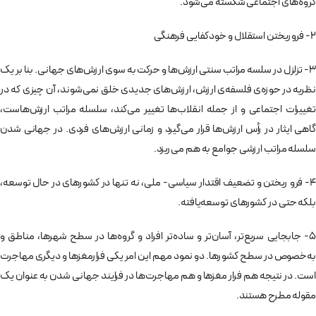
گروه‌های اجتماعی شکسته می‌شود.
2- فروریختن استقلال و خودکفایی فرهنگی
3- تزلزل در سلسه مراتب سنتی ارزش‌ها و حرکت به سوی ارزش‌های جهانی. بنا بر یک
نظریه در حوزه‌­ی فلسفه‌ی ارزش، ارزش‌های جدیدی خلق نمی‌شوند، آن چیزی که در
تغییرات اجتماعی و از جمله انقلاب‌ها تغییر می‌کند، سلسله مراتب ارزش‌هاست،
گاهی ایثار در رأس ارزش‌ها قرار می‌گیرد و زمانی ارزش‌های فردی. در جهانی شدن
سلسله مراتب ارزشی جوامع به هم می‌ریزد.
4- فرو ریختن و تضعیف اقتدار سیاسی- ملی، نه تنها در کشورهای در حال توسعه،
بلکه حتی در کشورهای توسعه‌یافته.
5- جابجایی سریع‌­تر، آسان­‌تر و ساده‌تر افراد و گروه‌ها در سطح شهرها، مناطق و
به‌خصوص در سطح کشورها. دو نمود مهم این امر یکی فرارمغزها و دیگری مهاجرت‌
است. در نتیجه هم فرار مغزها و هم مهاجرت‌ها در فرایند جهانی شدن به عنوان یک
مقوله مطرح هستند.