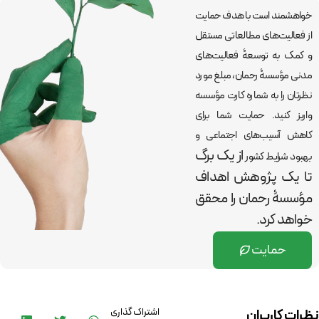
خواهشمند است با هدف حمایت
از فعالیت‌های مطالعاتی مستقل
و کمک به توسعۀ فعالیت‌های
مدنی مؤسسۀ رحمان، مبلغ مورد
نظرتان را به شماره کارت مؤسسه
واریز کنید. حمایت شما برای
کاهش آسیب‌های اجتماعی و
از یک برگ
بهبود شرایط کشور
تا یک پژوهش اهداف
مؤسسۀ رحمان را
محقق
خواهد کرد.
حمایت
اشتراک گذاری
نظرات کاربران