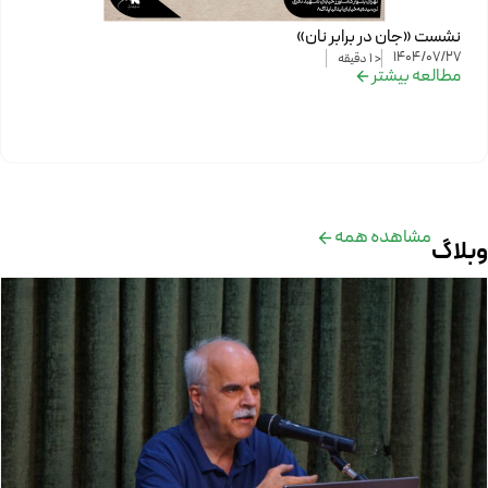
نشست «جان در برابر نان»
1404/07/27
< 1
دقیقه
مطالعه بیشتر
مشاهده همه
وبلاگ