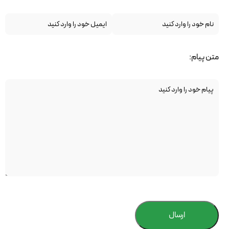
متن پیام:
ارسال