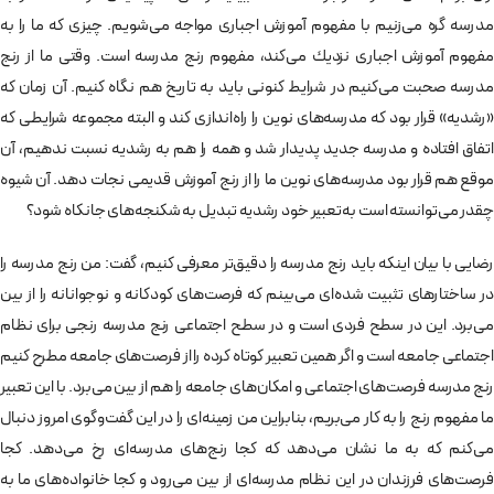
مدرسه گره می‌زنيم با مفهوم آموزش اجباری مواجه می‌شويم. چيزی كه ما را به
مفهوم آموزش اجباری نزديك می‌كند، مفهوم رنج مدرسه است. وقتی ما از رنج
مدرسه صحبت می‌كنيم در شرايط كنونی بايد به تاريخ هم نگاه كنيم. آن زمان كه
«رشديه» قرار بود كه مدرسه‌های نوين را راه‌اندازی كند ‌و البته مجموعه شرايطی كه
اتفاق افتاده و مدرسه جديد پديدار شد و همه را هم به رشديه نسبت ندهيم، آن
موقع هم قرار بود مدرسه‌های نوين ما را از رنج آموزش قديمی نجات دهد. آن شيوه
چقدر می‌توانسته است به‌تعبير خود رشديه تبديل به شكنجه‌های جانكاه شود؟
رضايی با بيان اينكه بايد رنج مدرسه را دقيق‌تر معرفی كنيم، گفت: من رنج مدرسه را
در ساختارهای تثبيت شده‌ای می‌بينم كه فرصت‌های كودكانه و نوجوانانه را از بين
می‌برد. اين در سطح فردی است و در سطح اجتماعی رنج مدرسه رنجی برای نظام
اجتماعی جامعه است و اگر همين تعبير كوتاه كرده را از فرصت‌های جامعه مطرح كنيم
رنج مدرسه فرصت‌های اجتماعی و امكان‌های جامعه را هم از بين می‌برد. با اين تعبير
ما مفهوم رنج را به كار می‌بريم، بنابراين من زمينه‌ای را در اين گفت‌وگوی امروز دنبال
می‌كنم كه به ما نشان می‌دهد كه كجا رنج‌های مدرسه‌ای رخ می‌دهد. كجا
فرصت‌های فرزندان در اين نظام مدرسه‌ای از بين می‌رود و كجا خانواده‌های ما به