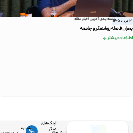
دسته بندی:
آخرین اخبار
,
مقاله
12 مرداد 1405
بحران فاصله روشنفکر و جامعه
اطلاعات بیشتر
لینک‌های
شماره
دیگر