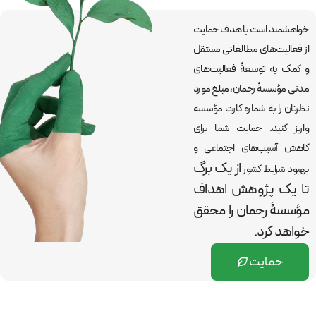
خواهشمند است با هدف حمایت
از فعالیت‌های مطالعاتی مستقل
و کمک به توسعۀ فعالیت‌های
مدنی مؤسسۀ رحمان، مبلغ مورد
نظرتان را به شماره کارت مؤسسه
واریز کنید. حمایت شما برای
کاهش آسیب‌های اجتماعی و
از یک برگ
بهبود شرایط کشور
تا یک پژوهش اهداف
مؤسسۀ رحمان را
محقق
خواهد کرد.
حمایت