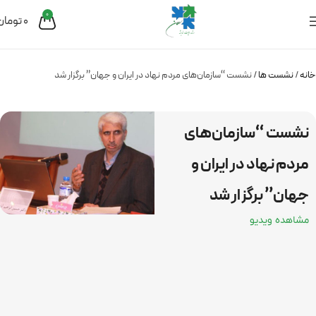
0
0
تومان
خانه
نشست ها
نشست “سازمان­‌های مردم­ نهاد در ایران و جهان” برگزار شد
نشست “سازمان­‌های
مردم­ نهاد در ایران و
جهان” برگزار شد
مشاهده ویدیو