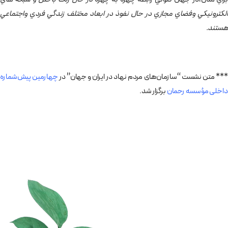
الكترونيكي وفضاي مجازي در حال نفوذ در ابعاد مختلف زندگي فردي واجتماعي
هستند.
*** متن نشست “سازمان­‌های مردم­ نهاد در ایران و جهان” در
چهارمین پیش‌شماره
داخلی مؤسسه رحمان
برگزار شد.