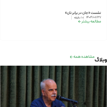
نشست «جان در برابر نان»
1404/07/27
< 1
دقیقه
مطالعه بیشتر
مشاهده همه
وبلاگ