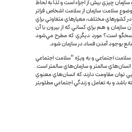
سازمان چيزي بيش از اجزاء است و لذا به لحاظ
 موضوع سلامت سازمان از سلامت اشخاص فراتر
ان در كشورهاي مختلف، معيارهاي متفاوتي براي
سازمان و هم براي كساني كه از بيرون با آن
 پاسخگو است؟ مورد ديگري كه مطرح مي‌شود
مانع بوجود آمدن فساد در سازمان شود.
 سلامت اجتماعي و به ويژه “سلامت اجتماعي
سان‌هاي سالم­تر و سازمان‌هاي سالم­تر است.
ايي توان مقاومت دارند كه انسان‌هاي معنوي
ه باشد و به تعامل و زندگي اجتماعي مطلوب­تر