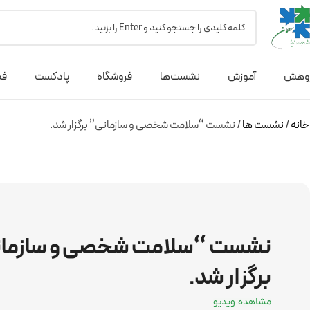
وهش
آموزش
نشست‌ها
فروشگاه
پادکست
فص
خانه
نشست ها
نشست “سلامت شخصی و سازمانی” برگزار شد.
نشست “سلامت شخصی و سازما
برگزار شد.
مشاهده ویدیو