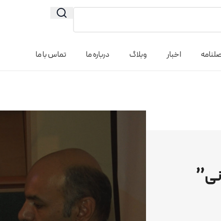
لنامه
اخبار
وبلاگ
درباره ما
تماس با ما
نی”