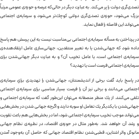
تصدی‌گری دولت را پر می‌كند. به عبارت دیگر در حالی‌که عرصه و حوزه‌ی عمومی مرتباً
بزرگ می‌شود، حوزه‌ی تصدی‌گری دولتی كوچك‌تر می‌شود و سرمایه‌ی اجتماعی
می‌تواند این فاصله را فعال نماید.
در پرداختن به مسأله سرمايه‌ی اجتماعی بی‌مناسبت نيست به اين پرسش هم پاسخ
داده شود كه جهانی‌شدن يا به تعبير منتقدين، جهانی‌سازی عامل ارتقادهنده‌ی
سرمايه‌ی اجتماعی است، يا عامل تخريب آن؟ و به عبارت دیگر جهانی‌شدن برای
سرمايه‌ی اجتماعی فرصت است يا تهديد؟
در پاسخ باید گفت برخی از انديشمندان، جهانی‌شدن را تهديدی براي سرمايه‌ی
اجتماعی می‌دانند و برخی نيز آن را فرصت بسيار مناسبی برای سرمايه‌ی اجتماعی
تلقی می‌كنند. از يك منظر منصفانه می‌توان این‌طور گفت كه سرمايه‌ی اجتماعی و
جهانی‌شدن با یکدیگر يك تعامل او ‌سويه دارند و اگرچه جهانی شدن در بخش‌هایی
می‌تواند موجب تخريب سرمايه‌ی اجتماعی شود، اما در بخش‌هايی هم باعث تقويت
و رشد آن خواهد شد. به‌طور مثال در حوزه‌ی اقتصاد، در نظريه‌ی نظام جهانی
مانوئل والر اشتاين، قطبی‌شدن نظام اقتصاد جهانی كه حاصل آن به‌وجود آمدن