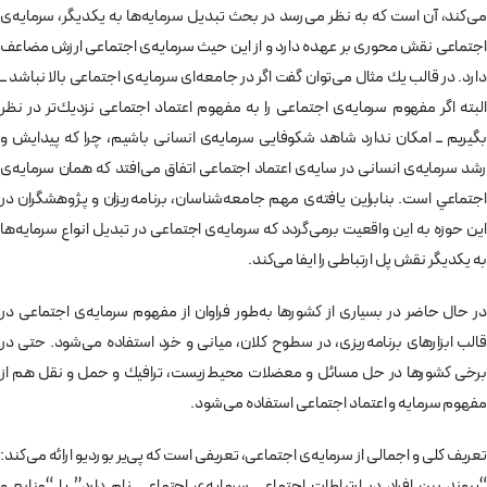
می‌كند، آن است که به نظر می‌رسد در بحث تبدیل سرمایه‌‌ها به یکدیگر، سرمایه‌ی
اجتماعی نقش محوری بر عهده دارد و از این حیث سرمایه‌ی اجتماعی ارزش مضاعف
دارد. در قالب يك مثال می‌توان گفت اگر در جامعه‌ای سرمايه‌ی اجتماعی بالا نباشد ــ
البته اگر مفهوم سرمايه‌ی اجتماعی را به مفهوم اعتماد اجتماعی نزديك‌تر در نظر
بگيريم ــ امكان ندارد شاهد شكوفايی سرمايه‌ی انسانی باشيم، چرا كه پيدايش و
رشد سرمايه‌ی انسانی در سايه‌ی اعتماد اجتماعی اتفاق می‌افتد كه همان سرمايه‌ی
اجتماعي است. بنابراين يافته‌ی مهم جامعه‌شناسان، برنامه‌ريزان و پژوهشگران در
اين حوزه‌ به اين واقعيت برمی‌گردد كه سرمايه‌ی اجتماعی در تبدیل انواع سرمایه‌ها
به یکدیگر نقش پل ارتباطی را ايفا می‌كند.
در حال حاضر در بسياری از كشورها به‌طور فراوان از مفهوم سرمايه‌ی اجتماعی در
قالب ابزارهای برنامه‌ريزی، در سطوح كلان، میانی و خرد استفاده می‌شود. حتی در
برخی كشورها در حل مسائل و معضلات محيط‌زيست، ترافيك و حمل و نقل هم از
مفهوم سرمايه و اعتماد اجتماعی استفاده می‌شود.
تعريف كلی و اجمالی از سرمايه‌ی اجتماعی، تعريفی است که پی‌ير ‌بورديو ارائه می‌کند:
“پيوند بين افراد در ارتباطات اجتماعی سرمايه‌ی اجتماعی نام دارد” يا “منابع و