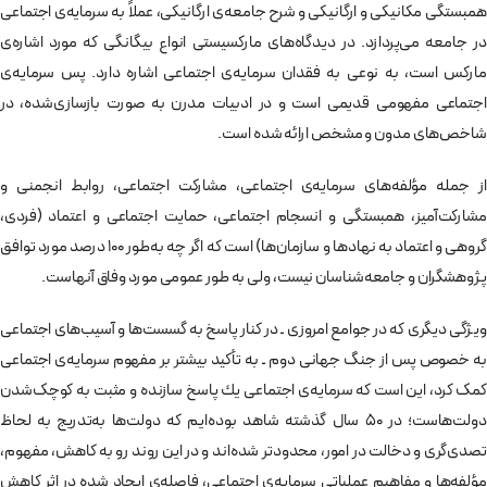
همبستگی مکانیکی و ارگانیکی و شرح جامعه‌ی ارگانیکی، عملاً به سرمایه‌ی اجتماعی
در جامعه می‌پردازد. در ديدگاه‌های ماركسيستی انواع بيگانگی كه مورد اشاره‌ی
ماركس است، به نوعی به فقدان سرمايه‌ی اجتماعی اشاره دارد. پس سرمايه‌ی
اجتماعی مفهومی قديمی است و در ادبيات مدرن به صورت بازسازی‌شده، در
شاخص‌های مدون و مشخص ارائه شده است.‌
از جمله مؤلفه‌های سرمايه‌ی اجتماعی، مشاركت اجتماعی، روابط انجمنی و
مشاركت‌آميز، همبستگی و انسجام اجتماعی، حمايت اجتماعی و اعتماد (فردی،
گروهی و اعتماد به نهادها و سازمان‌ها) است که اگر چه به‌طور 100 درصد مورد توافق
پژوهشگران و جامعه‌شناسان نيست، ولی به طور عمومی مورد وفاق آنهاست.
ويژگی ديگری كه در جوامع امروزی ـ در كنار پاسخ به گسست‌ها و آسيب‌های اجتماعی
به خصوص پس از جنگ جهانی دوم ـ به تأكيد بيشتر بر مفهوم سرمايه‌ی اجتماعی
کمک کرد، اين است كه سرمايه‌ی اجتماعی يك پاسخ سازنده و مثبت به کوچک‌شدن
دولت‌هاست؛ در 50 سال گذشته شاهد بوده‌ایم كه دولت‌ها به‌تدریج به لحاظ
تصدی‌گری و دخالت در امور، محدودتر شده‌اند و در اين روند رو به كاهش، مفهوم،
مؤلفه‌ها و مفاهیم عملیاتی سرمايه‌ی اجتماعی، فاصله‌ی ایجاد شده در اثر كاهش