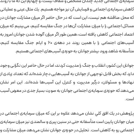
سرمايه‌ی اجتماعی جديد چندان مشخص و شفاف نيست، و چهارم اين كه ما با روند
كاهش سرمايه‌ی اجتماعی و فرسايش آن نيز مواجه هستيم. يك مثال عينی و عملياتی
كه محل مناقشه هم نيست، اين است كه در حال حاضر اگر ميزان مشاركت جوانان در
مسائل اجتماعی را با ميزان مشاركت آن‌ها در جنگ مقايسه كنيم، می‌بينيم كه ميزان
اعتماد اجتماعی كاهش يافته است، همين طور اگر ميزان آلوده شدن جوانان امروز به
آسيب‌های اجتماعی را با همين روند در دهه‌ی 60 و ايام جنگ مقايسه كنيم،
متأسفانه شاهد ورود بيشتر جوانان به حوزه‌ی آسيب‌های اجتماعی هستيم.
جوانان اين كشور، انقلاب و جنگ را مديريت كردند، اما در حال حاضر اين نگرانی وجود
دارد كه بخش قابل توجهی از جوانان به آسيب‌هايی دچار شده‌اند كه تعداد زيادی از
نهادها و مسئولان، درگير مديريت و كنترل اين آسيب‌ها شده‌اند. اين امر نشان
می‌دهد كه حوزه‌ی سرمايه‌ی اجتماعی جوانان به صورت بسيار جدی در معرض آسيب‌
است.
پژوهش در يك افق كلي نشان می‌دهد علاوه بر اين كه ميزان سرمايه‌ی اجتماعی در
ميان جوانان پايين است متأسفانه حتی در سنين پيری و سالمندی نيز ميزان سرمايه‌ی
اجتماعی رو به كاهش است. تحليل در حوزه‌ی جوانان نشان می‌دهد ميزان مشاركت و