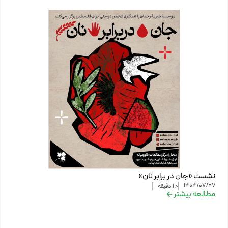
نشست «جان در برابر نان»
1404/07/27
< 1
دقیقه
مطالعه بیشتر