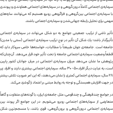
سرمايه‌ی اجتماعی كاملاً درون‌گروهی و در سرمايه‌های اجتماعی هماوندی و پيوندی
با سرمايه‌ی اجتماعی بين‌گروهی و فراگروهی روبرو هستيم كه می‌توانند سازه‌های
مهمی برای تحليل رابطه جهانی‌شدن و سرمايه‌ی اجتماعی باشند.
تأثير ناشی از تركيب جمعيتی جوامع به دو شكل می‌تواند در سرمايه‌ی اجتماعی
تأثيرگذار باشد؛ يك شكل آن تأثير در نوع تركيب سرمایه‌ی اجتماعی (سنتی يا مدرن)
جامعه است. جامعه‌ی جوان طبيعتاً با مطالبات، خواسته‌ها خاص سروكار دارد كه
قطعاً وضعيت سرمايه‌ی اجتماعی جامعه را تحت تأثير خود قرار می‌دهد. آن‌چنان‌که
پژوهش ما نشان می‌دهد ميزان سرمايه‌ی اجتماعی در ميان جوانان كشور پايين
است، به عبارت دیگر افراد 50- 30 ساله، سرمايه‌ی اجتماعی بيشتری دارند و افراد زير
28 سال، سرمايه‌ی اجتماعی كمتری را نشان می‌دهند، كه اين امر ضرورت تلاش بيشتر
در جهت افزايش همبستگی و توجه به روابط مبتنی بر اعتماد را گوشزد می‌كند.
در جوامع چندفرهنگی و چندقومی، مثل جامعه‌ی ايران، با گونه‌های متفاوت و گاهاً
متعارضی از سرمايه‌های اجتماعی روبرو می‌شويم. در اين جوامع اگر پيوند بين
سرمايه‌ی اجتماعی درون‌گروهی و برون‌گروهی، قوی باشد، با منسجم‌ترين شكل