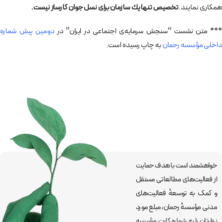
همکاری نمایند.
تخصيص تنها يك سازمان برای نسل جوان كارساز نيست.
*** متن نشست “سنجش سرمایه‌ی اجتماعی در ایران” در
دومین پیش شماره
داخلی مؤسسه رحمان
به چاپ رسیده است.
خواهشمند است با هدف حمایت
از فعالیت‌های مطالعاتی مستقل
و کمک به توسعۀ فعالیت‌های
مدنی مؤسسۀ رحمان، مبلغ مورد
نظرتان را به شماره کارت مؤسسه