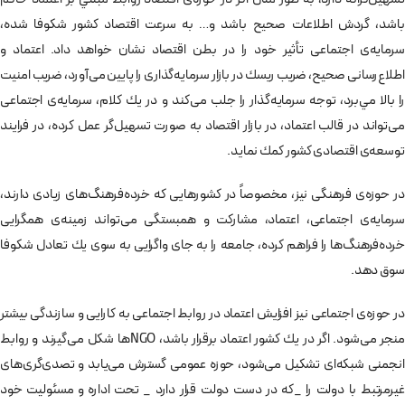
باشد، گردش اطلاعات صحيح باشد و… به سرعت اقتصاد كشور شكوفا شده،
سرمايه‌ی اجتماعی تأثير خود را در بطن اقتصاد نشان خواهد داد. اعتماد و
اطلاع‌رسانی صحيح، ضريب ريسك در بازار سرمايه‌گذاری را پايين می‌آورد، ضريب امنيت
را بالا مي‌برد، توجه سرمايه‌گذار را جلب می‌كند و در يك كلام، سرمايه‌ی اجتماعی
می‌تواند در قالب اعتماد، در بازار اقتصاد به صورت تسهيل‌گر عمل كرده، در فرايند
توسعه‌ی اقتصادی كشور كمك نمايد.
در حوزه‌ی فرهنگی نيز، مخصوصاً در كشورهايی كه خرده‌فرهنگ‌های زيادی دارند،
سرمايه‌ی اجتماعی، اعتماد، مشاركت و همبستگی می‌تواند زمينه‌ی همگرايی
خرده‌فرهنگ‌ها را فراهم كرده، جامعه را به جای واگرایی به سوی يك تعادل شكوفا
سوق دهد.
در حوزه‌ی اجتماعی نيز افزايش اعتماد در روابط اجتماعی به كارايی و سازندگی بيشتر
منجر می‌شود. اگر در يك كشور اعتماد برقرار باشد، NGOها شكل می‌گيرند و روابط
انجمنی شبكه‌ای تشكيل می‌شود، حوزه عمومی گسترش می‌يابد و تصدی‌گری‌های
غيرمرتبط با دولت را _كه در دست دولت قرار دارد _ تحت اداره و مسئوليت خود