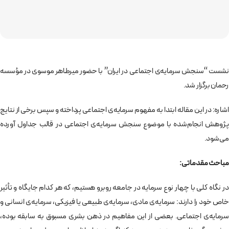
نشست “سنجش سرمایه‌ی اجتماعی در ایران” با حضور میرطاهر موسوی در مؤسسه
رحمان برگزار شد.
اشاره: در این مقاله ابتدا به مفهوم سرمایه‌ی اجتماعی پرداخته و سپس برخی از نتایج
پژوهش انجام‌‌شده با موضوع سنجش سرمایه‌ی اجتماعی در قالب جداول آورده
می‌شود.
مباحث مقدماتی:
در نگاه كلی با چهار نوع سرمايه‌ در جامعه روبرو هستيم، كه هر كدام جايگاه و تأثير
خاص خود را دارند: سرمايه‌ی مادی،‌ سرمايه‌ی طبيعی يا فيزيكی، سرمايه‌ی انسانی و
سرمايه‌ی اجتماعی. بعضی از اين مفاهیم در ذهن بشری مسبوق به سابقه بوده،