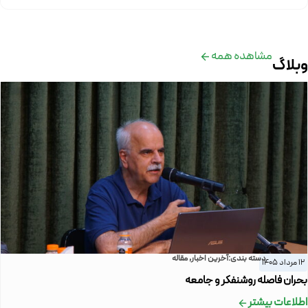
مشاهده همه
وبلاگ
دسته بندی:
آخرین اخبار
,
مقاله
12 مرداد 1405
بحران فاصله روشنفکر و جامعه
اطلاعات بیشتر