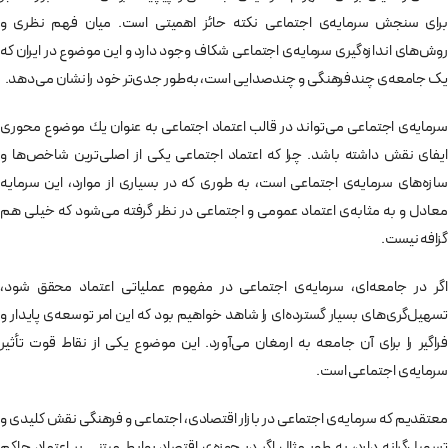
برای سنجش سرمايه‌ی اجتماعی نكته حائز اهميتی است. میان فهم نظری و
روش‌های اندازه‌گيری سرمایه‌ی اجتماعی شکاف وجود دارد و این موضوع در ايران كه
یک جامعه‌ی چندفرهنگی و چندصدايی است، به‌طور جدی‌تر خود را نشان می‌دهد.
سرمايه‌ی اجتماعی می‌تواند در قالب اعتماد اجتماعی به عنوان يك موضوع محوری
ايفای نقش داشته باشد. چرا كه اعتماد اجتماعی يكی از اصلی‌ترين شاخص‌ها و
سازه‌های سرمايه‌ی اجتماعی است، به ‌طوری كه در بسياری از موارد، اين سرمايه
معادل و به مثابه‌ی اعتماد عمومی و اجتماعی در نظر گرفته می‌شود كه خيلی هم
گزافه نيست.
اگر در جامعه‌‌ای، سرمايه‌ی اجتماعی در مفهوم عملياتی اعتماد محقق شود،
تسهيل‌گری‌های بسيار گسترده‌ای را شاهد خواهيم بود كه اين امر توسعه‌ی پايدار و
فراگير را برای آن جامعه به ارمغان می‌آورد. اين موضوع يكی از نقاط قوت تأثير
سرمايه‌ی اجتماعی است.
معتقديم كه سرمايه‌ی اجتماعی در بازار اقتصادی، اجتماعی و فرهنگی نقش كليدی و
تسهيل‌گرانه دارد، به طور مثال اگر در حوزه‌ی اقتصاد روابط مبتني بر اعتماد حاكم