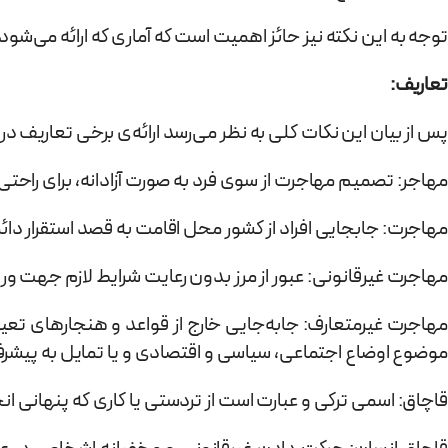
توجه به این نکته نیز حائز اهمیت است که آماری که ارائه می‌شود
تعاریف:
پس از بیان این نکات کلی به نظر می‌رسد ارائه‌ی برخی تعاريف 
مهاجر: تصمیم مهاجرت از سوی فرد به صورت آزادانه، برای را
مهاجرت: جابجایی افراد از کشور محل اقامت به قصد استقرار دائ
مهاجرت غیرقانونی: عبور از مرز بدون رعایت شرایط لازم جهت ور
مهاجرت غیرمتعارف: جابه‌جایی خارج از قواعد و هنجارهای تعی
موضوع اوضاع اجتماعی، سیاسی و اقتصادی و یا تمایل به پیش
قاچاق: اسمی ترکی و عبارت است از تردستی يا کاری که پنهانی ا