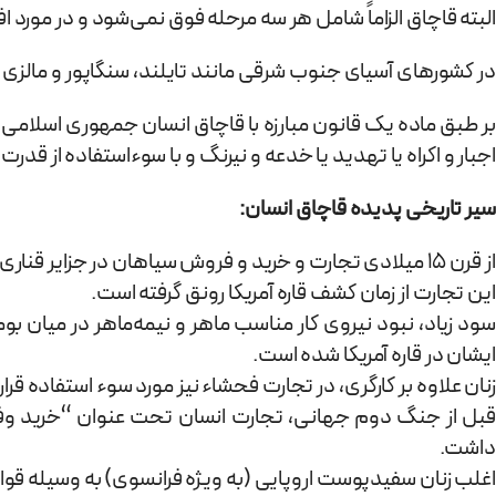
البته قاچاق الزاماً شامل هر سه مرحله فوق نمی‌شود و در مورد 
در کشورهای آسیای جنوب شرقی مانند تایلند، سنگاپور و مالزی 
بر طبق ماده یک قانون مبارزه با قاچاق انسان جمهوری اسلامی ایران
اجبار و اکراه یا تهدید یا خدعه و نیرنگ و با سوء‌استفاده از ق
سیر تاریخی پدیده قاچاق انسان:
از قرن 15 میلادی تجارت و خرید و فروش سیاهان در جزایر قناری و سواحل گینه نو آغاز شده است.
این تجارت از زمان کشف قاره آمریکا رونق گرفته است.
سود زیاد، نبود نیروی کار مناسب ماهر و نیمه‌ماهر در میان 
ایشان در قاره آمریکا شده است.
زنان علاوه بر کارگری، در تجارت فحشاء نیز مورد سوء استفاده قرار
قبل از جنگ دوم جهانی، تجارت انسان تحت عنوان “خرید وفر
داشت.
اغلب زنان سفیدپوست اروپایی (به ویژه فرانسوی) به وسیله قو