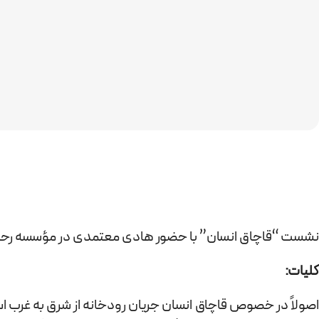
نشست “قاچاق انسان” با حضور هادی معتمدی در مؤسسه رحمان
کلیات:
اصولاً در خصوص قاچاق انسان جریان رودخانه از شرق به غرب اس