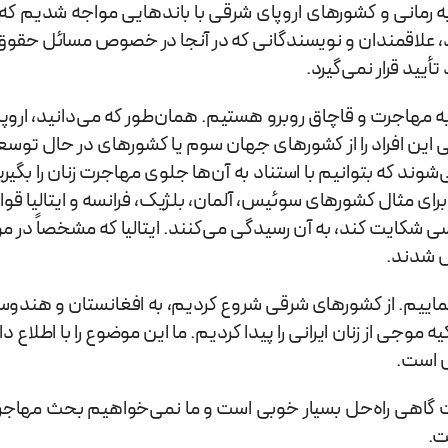
 به رمانی و کشورهای اروپای شرقی با باندهایی مواجه شدیم که عم
ردند، علاقمندان و نویسندگانی که در آنجا در خصوص مسائل حقوق
أیید قرار نمی‌گیرد.
 دارد و قصد دارد تمامی این افراد را از کشورهای جهان سوم یا کشورهای در
 که بتوانیم با استناد به آن‌ها جلوی مهاجرت زنان را بگیری
برای مثال کشورهای سوئیس، آلمان، بلژیک، فرانسه و ایتالیا قوا
کایت کند، به آن رسیدگی می‌کنند. ایتالیا که مشخصاً در مو
نماییم. از کشورهای شرقی شروع کردیم، به افغانستان و هندوس
کیه موجی از زنان ایرانی را پیدا کردیم. ما این موضوع را با
س است.
کلات گاهی راه‌حل بسيار خوبی است و ما نمی‌خواهیم بحث مها
ت.