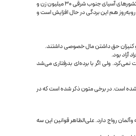
طی 4 قرن برده‌داری 11 میلیون زن و کودک از آفریقا به بردگی کشیده شدند، در حالی که در کمتر از یک دهه گذشته فقط از برخی کشورهای آسیای جنوب شرقی 30 میلیون زن و
روبه‌روز هم این بردگی در حال افزایش است و
دگان و کنیزان حق داشتن مال خصوصی داشتند.
 آزاد بود.
نمی‌کرد. ولی اگر با برده‌ای بدرفتاری می‌شد
ر شده است. در برخی متون ذکر شده است که در
آلمان رواج دارد. علی‌الظاهر قوانین این سه