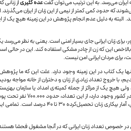
یران می‌رسد. به این ترتیب می‌توان گفت
عده كثيری
از زنانی ک
‌دهد سالانه حدود 2.000.000 زن قاچاق می‌شوند كه حدود كمی كمتر از نيمی از اين زنان از ای
. البته به دلیل عدم انجام پژوهش در این زمینه هیچ یک از ا
رای زنان ایرانی جای بسیار امنی است. یعنی به نظر می‌رسد یک زن
، بالاخص این که زن از چادر مشکی استفاده کند. این در حالی 
ت، برای مردان ایرانی امن نیست.
تنها یک کتاب در این زمینه وجود دارد. علت این که ما پژوهش 
 با خروج تعداد زيادي از زنان و دختران از خانه مواجه بودیم،
10. زن از خانه خارج می‌شوند، ولی هیچ یک از مراکز از جمله کمیته‌ی امداد یا سازم
پوشش سازمان بهزیستی هستند. از سوی دیگر طبق آمار رسم