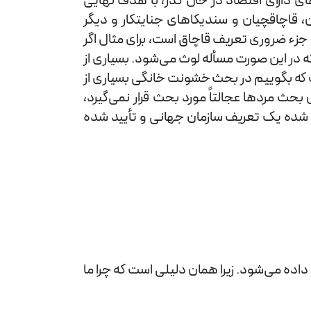
ی دارای اقتصاد در حال گذر، با هدف نهایی
ن، قاچاقچیان و سندیکاهای جنایتکار و دیگر
 جزء ضروری تعریف قاچاق است، برای مثال اگر
 که در این صورت مسأله لوث می‌شود. بسیاری از
ن است که بگوییم در بحث خشونت خانگی بسیاری از
حث خشونت خانگی 95 درصد زنان کتک می‌خورند، پس بحث مردها عجالتاً مورد بحث قرار نمی‌‌گیرد،
ائه شده یک تعریف سازمان جهانی و تأیید شده
اده می‌شود. زیرا همان دلیلی است که چرا ما