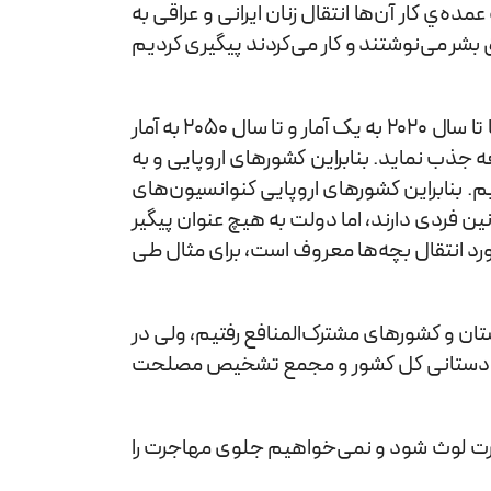
ده‌ي کار آن‌ها انتقال زنان ایرانی و عراقی به
 بشر می‌نوشتند و كار می‌كردند پيگيری كرديم
از سوی دیگر ما با مخالفت کشورهای اروپایی برای صحبت راجع به مهاجرت و قاچاق روبرو هستیم. همان‌طور که می‌دانید، اروپا تا سال 2020 به یک آمار و تا سال 2050 به آمار
 حال توسعه جذب نماید. بنابراین کشورهای اروپایی و به
م. بنابراین کشورهای اروپایی کنوانسیون‌های
نین فردی دارند، اما دولت به هیچ عنوان پیگیر
رد انتقال بچه‌ها معروف است، برای مثال طی
تان و کشورهای مشترک‌المنافع رفتیم، ولی در
 اطلاع دادستانی کل کشور و مجمع تشخیص مصلحت
جرت لوث شود و نمی‌خواهیم جلوی مهاجرت را