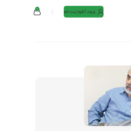
0
ورود / فرم ثبت نام