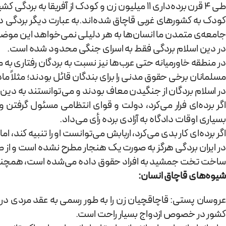
کودک به کشورهای غربی قاچاق شده‌اند.به عبارت دیگر بردگی در 
جامعه‌ی متمدن ما انسان‌ها به هر دلیلی نمی‌خواهد این موضوع
در دین اسلام بردگی فقط به اسرای جنگی محدود ‌شده است.
در منطقه خاورمیانه حتی عرب‌ها نیز نسبت به بردگان رفتاری به مر
مسلمانان برخی حقوق مدنی را برای بندگان قائل بودند؛ مثلاً مادر
در اسلام بردگان از جنگیدن معاف بودند و می‌توانستند به دین خ
اگر برده‌ای فرار می‌کرد، دولت و قوای انتظامی مسئول گرفتن وی
بسیاری اوقات دادگاه به آزادی برده رأی می‌داد.
اگر برده‌ای کار بدی می‌کرد، اربابش می‌توانست او را تنبیه کند، اما
در ایران بردگی هرگز به صورت یک هنجار مطرح نشده است و از 
ساخت تخت جمشید به افراد حقوق داده می‌شده است، همچنین آ
شیوه‌های قاچاق انسان:
عروسان پستی: قاچاقچیان زن را به طور رسمی به عقد مردی در یک
کشور در خصوص ازدواج بسیار راحت است.