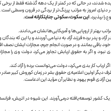
دنیای امروز به مراتب پررنگ‌تر از بردگی در قرون وسطی است. 
 را بپذیرد.
این سکوت، سکوتی جنایتکارانه است.
اتب بهتر از اروپایی‌ها و آمریکایی‌ها نشان می‌دادند.
 آزاد و پدر برده فرزند آزاد به دنیا می آوردند و یا این که بن
ود باقی بمانند و در صورت انجام جرم، مجازات ایشان نصف افراد
 نبود و اگر به حقوق اربابش تجاوز می‌کرد دولت وی را مجازات 
 اگر ارباب کار بدی می‌کرد، دولت می‌توانست برده را آزاد کند.
طرف دیگر اولین اعلامیه‌ی حقوق بشر در زمان کوروش کبیر صاد
زادی قوم یهود و نظایر آن مؤید این ادعاست.
 کشور توسعه‌یافته درمی‌آورند. این شیوه در اتریش، فرانسه و