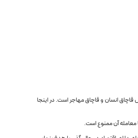
 قاچاق انسان و قاچاق مهاجر است. در اینجا
ا معامله آن ممنوع است.