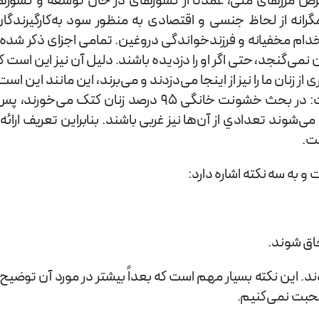
ض مرزهای ملی، عمدتاً از کشورهای در حال توسعه و کشورها
گرانه از لحاظ جنسی و اقتصادی به منظور سود به‌کارگیرندگا
تخدام مخفیانه و فرزند‌خواندگی دروغین. تمامی اجزای ذکر شده
ن نمی‌گنجد، حتی اگر او را دزدیده‌ باشند. دلیل آن نیز این است
ی از زنان ما را نیز از اینجا می‌دزدند و می‌برند، این مانند ای
مردان نیز کتک می‌خورند. ولی ما معتقدیم که این گونه نیست: در ب
ی‌شوند تعدادي از آن‌ها نیز غربی باشند. بنابراین تعریف ار
 به سه نکته اشاره دارد:
این نکته بسیار مهم است که بعداً بیشتر در مورد آن توضیح د
حبت نمی‌کنیم.