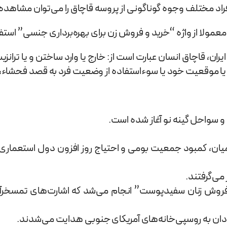
افراد مختلف وجوه گوناگونی از پروسه قاچاق را می‌توان مشاهده 
معمولا از واژه “خرید و فروش زن برای بهره‌برداری جنسی” است
، قاچاق انسان عبارت است از: خارج یا وارد ساختن و یا ترانزیت مج
درت یا موقعیت خود یا سوء‌استفاده از وضعیت فرد به قصد فحشاء، 
بومیان، کمبود جمعیت بومی و احتیاج روز افزون دول استعمار
 می‌گرفتند.
وش زنان سفید‌پوست” انجام می‌شد که اشارت‌های تمسخرآمی
ادان به روسپی‌خانه‌های آمریکای جنوبی هدایت می‌شدند.