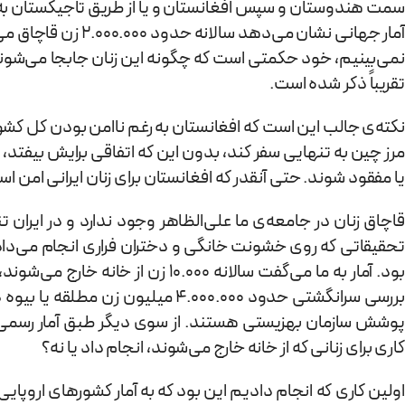
سمت هندوستان و سپس افغانستان و یا از طریق تاجیکستان به ا
آمار جهانی نشان می
نمی‌بینیم، خود حکمتی است که چگونه این زنان جابجا می‌شوند
تقریباً‌ ذکر شده است.
نکته‌ی جالب این است که افغانستان به رغم ناامن بودن کل کشور، ب
مرز چین به تنهایی سفر کند، بدون این که اتفاقی برایش بیفتد
یا مفقود شوند. حتی آنقدر که افغانستان برای زنان ایرانی امن اس
قاچاق زنان در جامعه‌ی ما علی‌الظاهر وجود ندارد و در ایران 
تحقیقاتی که روی خشونت خانگی و دختران فراری انجام می‌دادیم،
بود. آمار به ما می‌گفت سالانه 000
کاری برای زنانی که از خانه خارج می‌شوند، انجام داد یا نه؟