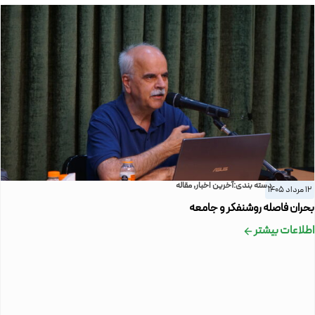
دسته بندی:
آخرین اخبار
,
مقاله
12 مرداد 1405
بحران فاصله روشنفکر و جامعه
اطلاعات بیشتر