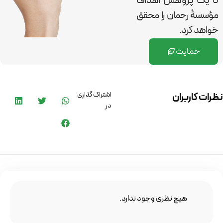
تا یک پژوهش اهداف
مؤسسۀ رحمان را
محقق
خواهد کرد.
حمایت
اشتراک گذاری
نظرات کاربران
در
هیچ نظری وجود ندارد.