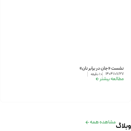
نشست «جان در برابر نان»
1404/07/27
< 1
دقیقه
مطالعه بیشتر
مشاهده همه
وبلاگ