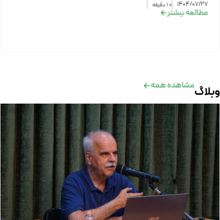
1404/07/27
< 1
دقیقه
مطالعه بیشتر
مشاهده همه
وبلاگ