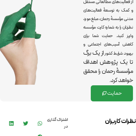
از فعالیت‌های مطالعاتی مستقل
و کمک به توسعۀ فعالیت‌های
مدنی مؤسسۀ رحمان، مبلغ مورد
نظرتان را به شماره کارت مؤسسه
واریز کنید. حمایت شما برای
کاهش آسیب‌های اجتماعی و
از یک برگ
بهبود شرایط کشور
تا یک پژوهش اهداف
مؤسسۀ رحمان را
محقق
خواهد کرد.
حمایت
اشتراک گذاری
نظرات کاربران
در