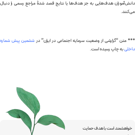
دانش‌آموزان هدف‌هایی به جز هدف‌ها يا نتايج قصد شدۀ مراجع رسمی را دنبال
می‌کنند.
*** متن “گزارشی از وضعیت سرمایه اجتماعی در ایران” در
ششمین پیش شماره
داخلی
به چاپ رسیده است.
خواهشمند است با هدف حمایت