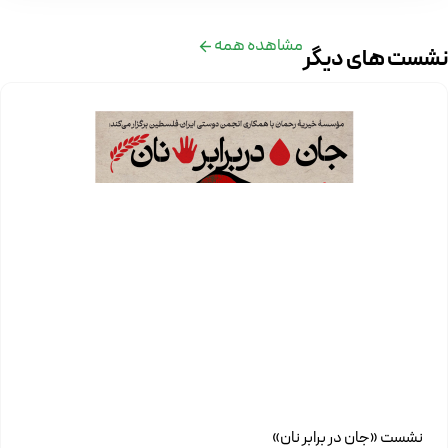
مشاهده همه
نشست های دیگر
نشست «جان در برابر نان»